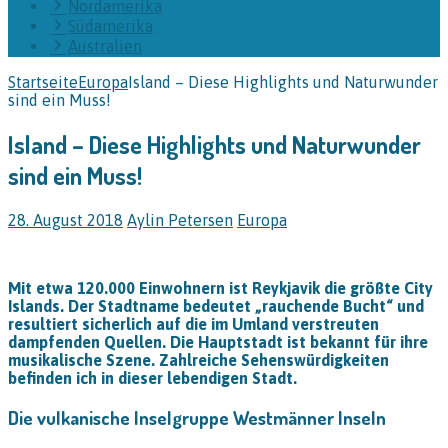
Nordamerika
Südamerika
Australien
Startseite
Europa
Island – Diese Highlights und Naturwunder
sind ein Muss!
Island – Diese Highlights und Naturwunder
sind ein Muss!
28. August 2018
Aylin Petersen
Europa
Mit etwa 120.000 Einwohnern ist Reykjavik die größte City
Islands. Der Stadtname bedeutet „rauchende Bucht“ und
resultiert sicherlich auf die im Umland verstreuten
dampfenden Quellen. Die Hauptstadt ist bekannt für ihre
musikalische Szene. Zahlreiche Sehenswürdigkeiten
befinden ich in dieser lebendigen Stadt.
Die vulkanische Inselgruppe Westmänner Inseln