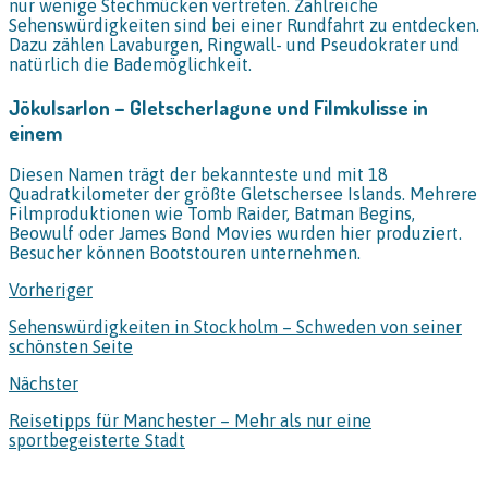
nur wenige Stechmücken vertreten. Zahlreiche
Sehenswürdigkeiten sind bei einer Rundfahrt zu entdecken.
Dazu zählen Lavaburgen, Ringwall- und Pseudokrater und
natürlich die Bademöglichkeit.
Jökulsarlon – Gletscherlagune und Filmkulisse in
einem
Diesen Namen trägt der bekannteste und mit 18
Quadratkilometer der größte Gletschersee Islands. Mehrere
Filmproduktionen wie Tomb Raider, Batman Begins,
Beowulf oder James Bond Movies wurden hier produziert.
Besucher können Bootstouren unternehmen.
Vorheriger
Sehenswürdigkeiten in Stockholm – Schweden von seiner
schönsten Seite
Nächster
Reisetipps für Manchester – Mehr als nur eine
sportbegeisterte Stadt