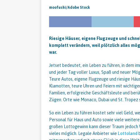
moofushi/Adobe Stock
Riesige Häuser, eigene Flugzeuge und schne
komplett verändern, weil plötzlich alles mög
war.
Jetset bedeutet, ein Leben zu führen, in dem 
und jeder Tag voller Luxus, Spaß und neuer Mögl
Teure Autos, eigene Flugzeuge und riesige Häu
Klamotten, teure Uhren und Feiern mit wichtigen
Familien, erfolgreiche Geschäftsleute und ber
Zügen. Orte wie Monaco, Dubai und St. Tropez s
So ein Leben zu führen kostet sehr viel Geld, w
Personal für Haus und Auto sowie viele weitere
großen Lottogewinn kann dieser Traum jedoch 
vieles möglich. Legale Anbieter wie
Lottoland
b