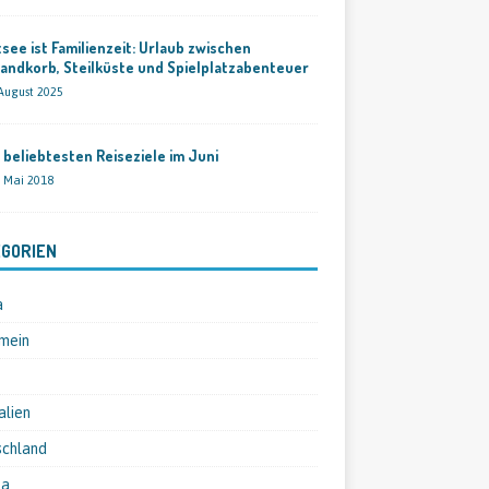
see ist Familienzeit: Urlaub zwischen
andkorb, Steilküste und Spielplatzabenteuer
 August 2025
 beliebtesten Reiseziele im Juni
. Mai 2018
GORIEN
a
mein
alien
schland
pa