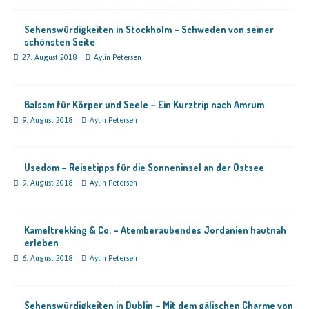
Sehenswürdigkeiten in Stockholm – Schweden von seiner
schönsten Seite
27. August 2018
Aylin Petersen
Balsam für Körper und Seele – Ein Kurztrip nach Amrum
9. August 2018
Aylin Petersen
Usedom – Reisetipps für die Sonneninsel an der Ostsee
9. August 2018
Aylin Petersen
Kameltrekking & Co. – Atemberaubendes Jordanien hautnah
erleben
6. August 2018
Aylin Petersen
Sehenswürdigkeiten in Dublin – Mit dem gälischen Charme von