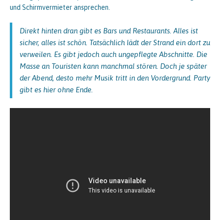
und Schirmvermieter ansprechen.
Direkt hinten dran gibt es Bars und Restaurants. Alles ist
sicher, alles ist schön. Tatsächlich lädt der Strand ein dort zu
verweilen. Es gibt jedoch auch ungepflegte Abschnitte. Die
Masse an Touristen kann manchmal stören. Doch je später
der Abend, desto mehr Musik tritt in den Vordergrund. Party
gibt es hier ohne Ende.