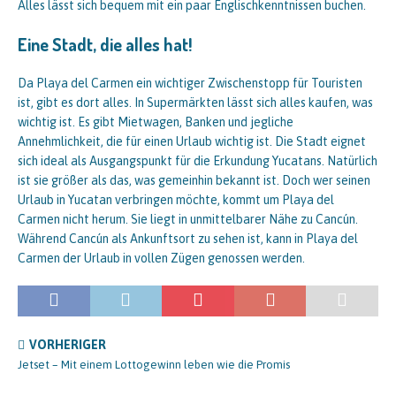
Alles lässt sich bequem mit ein paar Englischkenntnissen buchen.
Eine Stadt, die alles hat!
Da Playa del Carmen ein wichtiger Zwischenstopp für Touristen
ist, gibt es dort alles. In Supermärkten lässt sich alles kaufen, was
wichtig ist. Es gibt Mietwagen, Banken und jegliche
Annehmlichkeit, die für einen Urlaub wichtig ist. Die Stadt eignet
sich ideal als Ausgangspunkt für die Erkundung Yucatans. Natürlich
ist sie größer als das, was gemeinhin bekannt ist. Doch wer seinen
Urlaub in Yucatan verbringen möchte, kommt um Playa del
Carmen nicht herum. Sie liegt in unmittelbarer Nähe zu Cancún.
Während Cancún als Ankunftsort zu sehen ist, kann in Playa del
Carmen der Urlaub in vollen Zügen genossen werden.
VORHERIGER
Jetset – Mit einem Lottogewinn leben wie die Promis