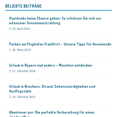
BELIEBTE BEITRÄGE
Hautkrebs keine Chance geben: So schützen Sie sich vor
intensiver Sonneneinstrahlung
26. April 2021
Parken am Flughafen Frankfurt – Unsere Tipps für Anreisende
30. März 2019
Urlaub in Bayern mal anders – München entdecken
17. Oktober 2018
Urlaub in Breskens: Strand, Sehenswürdigkeiten und
Ausflugsziele
14. Oktober 2021
Abenteuer pur: Die perfekte Vorbereitung für einen
Jagdausflug