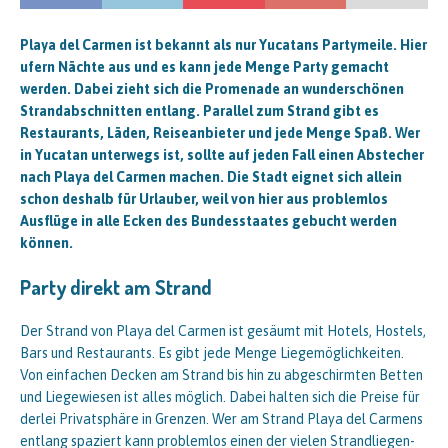
Playa del Carmen ist bekannt als nur Yucatans Partymeile. Hier
ufern Nächte aus und es kann jede Menge Party gemacht
werden. Dabei zieht sich die Promenade an wunderschönen
Strandabschnitten entlang. Parallel zum Strand gibt es
Restaurants, Läden, Reiseanbieter und jede Menge Spaß. Wer
in Yucatan unterwegs ist, sollte auf jeden Fall einen Abstecher
nach Playa del Carmen machen. Die Stadt eignet sich allein
schon deshalb für Urlauber, weil von hier aus problemlos
Ausflüge in alle Ecken des Bundesstaates gebucht werden
können.
Party direkt am Strand
Der Strand von Playa del Carmen ist gesäumt mit Hotels, Hostels,
Bars und Restaurants. Es gibt jede Menge Liegemöglichkeiten.
Von einfachen Decken am Strand bis hin zu abgeschirmten Betten
und Liegewiesen ist alles möglich. Dabei halten sich die Preise für
derlei Privatsphäre in Grenzen. Wer am Strand Playa del Carmens
entlang spaziert kann problemlos einen der vielen Strandliegen-