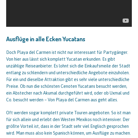
Ausflüge in alle Ecken Yucatans
Doch Playa del Carmen ist nicht nur interessant für Partygänger.
Von hier aus lässt sich komplett Yucatan erkunden. Es gibt
unzählige Reiseanbieter. Es lohnt sich die Einkaufsmeile der Stadt
entlang zu schlendern und unterschiedliche Angebote einzuholen.
Für ein und dieselbe Attraktion gibt es sehr viele unterschiedliche
Preise. Ob nun die schönsten Cenoten Yucatans besucht werden,
ein Abstecher nach Akumal durchgeführt wird, oder ob Uxmal und
Co. besucht werden – Von Playa del Carmen aus geht alles.
Oft werden sogar komplett private Touren angeboten. So ist man
für sich allein und erlebt den Westen Mexikos noch intensiver. Der
größte Vorteil ist, dass in der Stadt sehr viel Englisch gesprochen
wird. Man muss also kein Spanisch können, um Ausflüge zu machen.