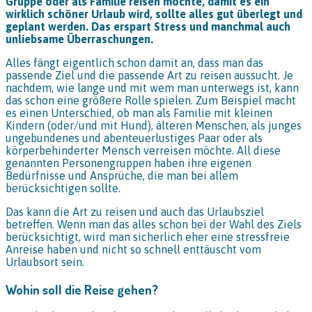
Gruppe oder als Familie reisen möchte, damit es ein
wirklich schöner Urlaub wird, sollte alles gut überlegt und
geplant werden. Das erspart Stress und manchmal auch
unliebsame Überraschungen.
Alles fängt eigentlich schon damit an, dass man das
passende Ziel und die passende Art zu reisen aussucht. Je
nachdem, wie lange und mit wem man unterwegs ist, kann
das schon eine größere Rolle spielen. Zum Beispiel macht
es einen Unterschied, ob man als Familie mit kleinen
Kindern (oder/und mit Hund), älteren Menschen, als junges
ungebundenes und abenteuerlustiges Paar oder als
körperbehinderter Mensch verreisen möchte. All diese
genannten Personengruppen haben ihre eigenen
Bedürfnisse und Ansprüche, die man bei allem
berücksichtigen sollte.
Das kann die Art zu reisen und auch das Urlaubsziel
betreffen. Wenn man das alles schon bei der Wahl des Ziels
berücksichtigt, wird man sicherlich eher eine stressfreie
Anreise haben und nicht so schnell enttäuscht vom
Urlaubsort sein.
Wohin soll die Reise gehen?