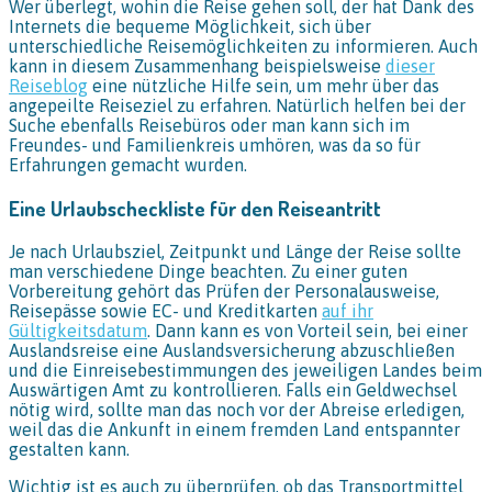
Wer überlegt, wohin die Reise gehen soll, der hat Dank des
Internets die bequeme Möglichkeit, sich über
unterschiedliche Reisemöglichkeiten zu informieren. Auch
kann in diesem Zusammenhang beispielsweise
dieser
Reiseblog
eine nützliche Hilfe sein, um mehr über das
angepeilte Reiseziel zu erfahren. Natürlich helfen bei der
Suche ebenfalls Reisebüros oder man kann sich im
Freundes- und Familienkreis umhören, was da so für
Erfahrungen gemacht wurden.
Eine Urlaubscheckliste für den Reiseantritt
Je nach Urlaubsziel, Zeitpunkt und Länge der Reise sollte
man verschiedene Dinge beachten. Zu einer guten
Vorbereitung gehört das Prüfen der Personalausweise,
Reisepässe sowie EC- und Kreditkarten
auf ihr
Gültigkeitsdatum
. Dann kann es von Vorteil sein, bei einer
Auslandsreise eine Auslandsversicherung abzuschließen
und die Einreisebestimmungen des jeweiligen Landes beim
Auswärtigen Amt zu kontrollieren. Falls ein Geldwechsel
nötig wird, sollte man das noch vor der Abreise erledigen,
weil das die Ankunft in einem fremden Land entspannter
gestalten kann.
Wichtig ist es auch zu überprüfen, ob das Transportmittel