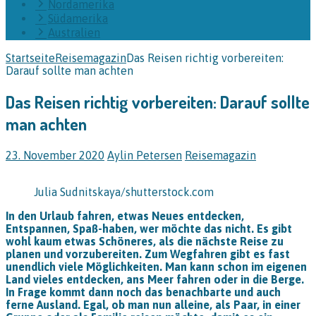
Nordamerika
Südamerika
Australien
Startseite
Reisemagazin
Das Reisen richtig vorbereiten:
Darauf sollte man achten
Das Reisen richtig vorbereiten: Darauf sollte
man achten
23. November 2020
Aylin Petersen
Reisemagazin
Julia Sudnitskaya/shutterstock.com
In den Urlaub fahren, etwas Neues entdecken,
Entspannen, Spaß-haben, wer möchte das nicht. Es gibt
wohl kaum etwas Schöneres, als die nächste Reise zu
planen und vorzubereiten. Zum Wegfahren gibt es fast
unendlich viele Möglichkeiten. Man kann schon im eigenen
Land vieles entdecken, ans Meer fahren oder in die Berge.
In Frage kommt dann noch das benachbarte und auch
ferne Ausland. Egal, ob man nun alleine, als Paar, in einer