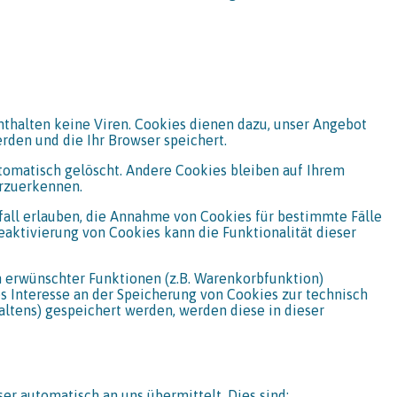
nthalten keine Viren. Cookies dienen dazu, unser Angebot
rden und die Ihr Browser speichert.
tomatisch gelöscht. Andere Cookies bleiben auf Ihrem
erzuerkennen.
lfall erlauben, die Annahme von Cookies für bestimmte Fälle
aktivierung von Cookies kann die Funktionalität dieser
n erwünschter Funktionen (z.B. Warenkorbfunktion)
tes Interesse an der Speicherung von Cookies zur technisch
haltens) gespeichert werden, werden diese in dieser
er automatisch an uns übermittelt. Dies sind: