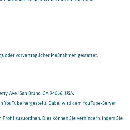
rags oder vorvertraglicher Maßnahmen gestattet.
rry Ave., San Bruno, CA 94066, USA.
on YouTube hergestellt. Dabei wird dem YouTube-Server
 Profil zuzuordnen. Dies können Sie verhindern, indem Sie