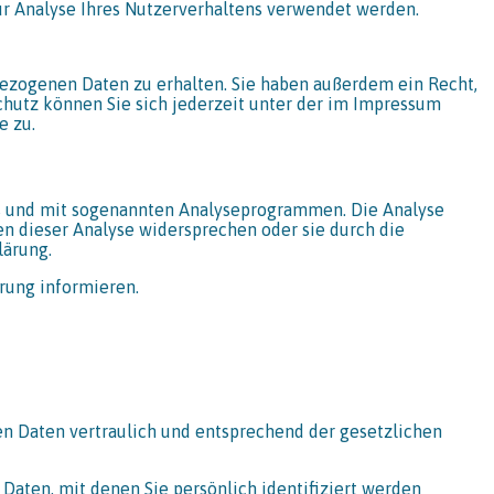
ur Analyse Ihres Nutzerverhaltens verwendet werden.
bezogenen Daten zu erhalten. Sie haben außerdem ein Recht,
hutz können Sie sich jederzeit unter der im Impressum
e zu.
ies und mit sogenannten Analyseprogrammen. Die Analyse
nen dieser Analyse widersprechen oder sie durch die
lärung.
rung informieren.
en Daten vertraulich und entsprechend der gesetzlichen
ten, mit denen Sie persönlich identifiziert werden