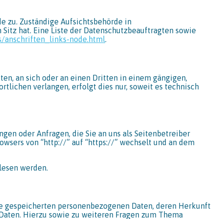
e zu. Zuständige Aufsichtsbehörde in
Sitz hat. Eine Liste der Datenschutzbeauftragten sowie
s/anschriften_links-node.html
.
iten, an sich oder an einen Dritten in einem gängigen,
lichen verlangen, erfolgt dies nur, soweit es technisch
ngen oder Anfragen, die Sie an uns als Seitenbetreiber
owsers von “http://” auf “https://” wechselt und an dem
elesen werden.
re gespeicherten personenbezogenen Daten, deren Herkunft
 Daten. Hierzu sowie zu weiteren Fragen zum Thema