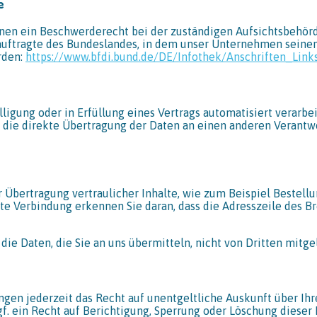
e
enen ein Beschwerderecht bei der zuständigen Aufsichtsbehörd
uftragte des Bundeslandes, in dem unser Unternehmen seinen 
rden:
https://www.bfdi.bund.de/DE/Infothek/Anschriften_Link
lligung oder in Erfüllung eines Vertrags automatisiert verarbe
die direkte Übertragung der Daten an einen anderen Verantwort
 Übertragung vertraulicher Inhalte, wie zum Beispiel Bestellu
te Verbindung erkennen Sie daran, dass die Adresszeile des Br
 die Daten, die Sie an uns übermitteln, nicht von Dritten mitg
en jederzeit das Recht auf unentgeltliche Auskunft über Ih
. ein Recht auf Berichtigung, Sperrung oder Löschung dieser