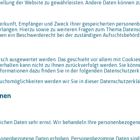
tstellung der Website zu gewährleisten. Andere Daten können z
 Herkunft, Empfänger und Zweck Ihrer gespeicherten personen
erlangen. Hierzu sowie zu weiteren Fragen zum Thema Datensc
en ein Beschwerderecht bei der zuständigen Aufsichtsbehörd
stisch ausgewertet werden. Das geschieht vor allem mit Cook
-Verhalten kann nicht zu Ihnen zurückverfolgt werden. Sie kön
nformationen dazu finden Sie in der folgenden Datenschutzerk
uchsmöglichkeiten werden wir Sie in dieser Datenschutzerklä
onen
lichen Daten sehr ernst. Wir behandeln Ihre personenbezogen
onenbezogene Daten erhoben. Personenbezogene Daten sind Da