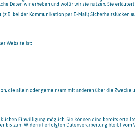
che Daten wir erheben und wofür wir sie nutzen. Sie erläuter
t (z.B. bei der Kommunikation per E-Mail) Sicherheitslücken 
er Website ist:
Person, die allein oder gemeinsam mit anderen über die Zweck
lichen Einwilligung möglich. Sie können eine bereits erteilte
der bis zum Widerruf erfolgten Datenverarbeitung bleibt vom 