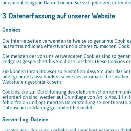
personenbezogene Daten können Sie sich jederzeit unter d
3. Datenerfassung auf unserer Website
Cookies
Die Internetseiten verwenden teilweise so genannte Cookies
nutzerfreundlicher, effektiver und sicherer zu machen. Cooki
Die meisten der von uns verwendeten Cookies sind so genann
Endgerät gespeichert bis Sie diese löschen. Diese Cookies 
Sie können Ihren Browser so einstellen, dass Sie über das S
oder generell ausschließen sowie das automatische Löschen d
Website eingeschränkt sein.
Cookies, die zur Durchführung des elektronischen Kommunik
erforderlich sind, werden auf Grundlage von Art. 6 Abs. 1 li
fehlerfreien und optimierten Bereitstellung seiner Dienste. 
Datenschutzerklärung gesondert behandelt.
Server-Log-Dateien
Der Provider der Seiten erhebt und speichert automatisch In