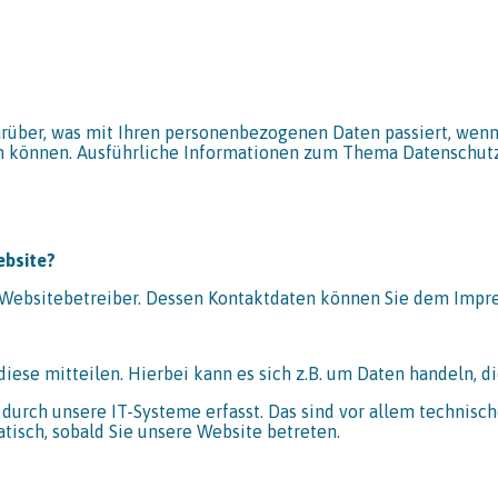
arüber, was mit Ihren personenbezogenen Daten passiert, wen
rden können. Ausführliche Informationen zum Thema Datenschu
ebsite?
n Websitebetreiber. Dessen Kontaktdaten können Sie dem Imp
ese mitteilen. Hierbei kann es sich z.B. um Daten handeln, di
rch unsere IT-Systeme erfasst. Das sind vor allem technische
atisch, sobald Sie unsere Website betreten.