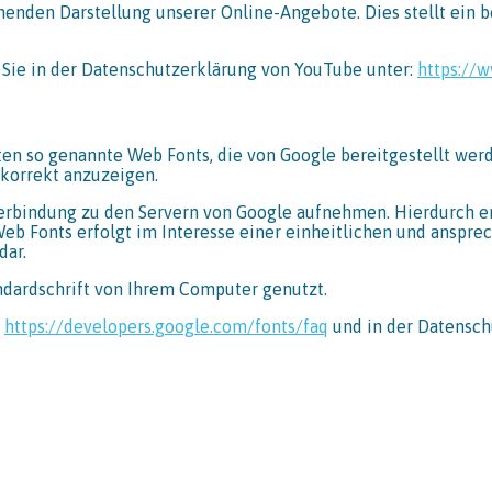
nden Darstellung unserer Online-Angebote. Dies stellt ein ber
Sie in der Datenschutzerklärung von YouTube unter:
https://w
rten so genannte Web Fonts, die von Google bereitgestellt werd
 korrekt anzuzeigen.
bindung zu den Servern von Google aufnehmen. Hierdurch erla
b Fonts erfolgt im Interesse einer einheitlichen und ansprec
dar.
ndardschrift von Ihrem Computer genutzt.
r
https://developers.google.com/fonts/faq
und in der Datensch