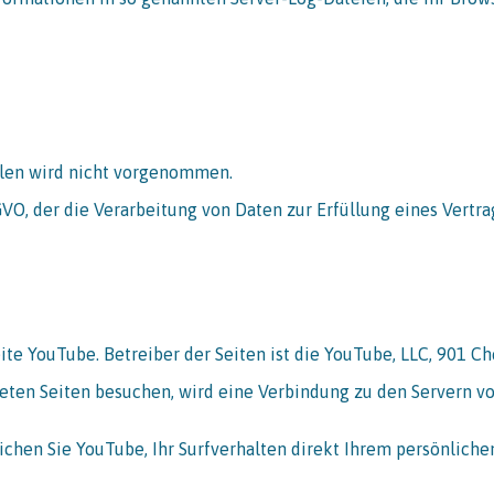
len wird nicht vorgenommen.
DSGVO, der die Verarbeitung von Daten zur Erfüllung eines Vert
e YouTube. Betreiber der Seiten ist die YouTube, LLC, 901 Che
eten Seiten besuchen, wird eine Verbindung zu den Servern v
hen Sie YouTube, Ihr Surfverhalten direkt Ihrem persönlichen