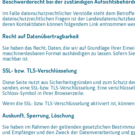
Beschwerderecht bei der zuständigen Aufsichtsbehörd
Im Falle datenschutzrechtlicher Verstöße steht dem Betroff
datenschutzrechtlichen Fragen ist der Landesdatenschutzbea
deren Kontaktdaten können folgendem Link entnommen we
Recht auf Datenübertragbarkeit
Sie haben das Recht, Daten, die wir auf Grundlage Ihrer Einwi
maschinenlesbaren Format aushändigen zu lassen. Sofern Sie 
machbar ist.
SSL- bzw. TLS-Verschlüsselung
Diese Seite nutzt aus Sicherheitsgründen und zum Schutz der
senden, eine SSL-bzw. TLS-Verschlüsselung. Eine verschlüssel
Schloss-Symbol in Ihrer Browserzeile.
Wenn die SSL- bzw. TLS-Verschlüsselung aktiviert ist, können
Auskunft, Sperrung, Löschung
Sie haben im Rahmen der geltenden gesetzlichen Bestimmung
und Empfänger und den Zweck der Datenverarbeitung und ggf