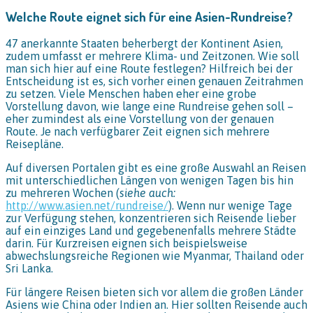
Welche Route eignet sich für eine Asien-Rundreise?
47 anerkannte Staaten beherbergt der Kontinent Asien,
zudem umfasst er mehrere Klima- und Zeitzonen. Wie soll
man sich hier auf eine Route festlegen? Hilfreich bei der
Entscheidung ist es, sich vorher einen genauen Zeitrahmen
zu setzen. Viele Menschen haben eher eine grobe
Vorstellung davon, wie lange eine Rundreise gehen soll –
eher zumindest als eine Vorstellung von der genauen
Route. Je nach verfügbarer Zeit eignen sich mehrere
Reisepläne.
Auf diversen Portalen gibt es eine große Auswahl an Reisen
mit unterschiedlichen Längen von wenigen Tagen bis hin
zu mehreren Wochen (
siehe auch:
http://www.asien.net/rundreise/
). Wenn nur wenige Tage
zur Verfügung stehen, konzentrieren sich Reisende lieber
auf ein einziges Land und gegebenenfalls mehrere Städte
darin. Für Kurzreisen eignen sich beispielsweise
abwechslungsreiche Regionen wie Myanmar, Thailand oder
Sri Lanka.
Für längere Reisen bieten sich vor allem die großen Länder
Asiens wie China oder Indien an. Hier sollten Reisende auch