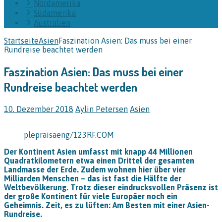
Nordamerika
Südamerika
Australien
Startseite
Asien
Faszination Asien: Das muss bei einer
Rundreise beachtet werden
Faszination Asien: Das muss bei einer
Rundreise beachtet werden
10. Dezember 2018
Aylin Petersen
Asien
plepraisaeng/123RF.COM
Der Kontinent Asien umfasst mit knapp 44 Millionen
Quadratkilometern etwa einen Drittel der gesamten
Landmasse der Erde. Zudem wohnen hier über vier
Milliarden Menschen – das ist fast die Hälfte der
Weltbevölkerung. Trotz dieser eindrucksvollen Präsenz ist
der große Kontinent für viele Europäer noch ein
Geheimnis. Zeit, es zu lüften: Am Besten mit einer Asien-
Rundreise.