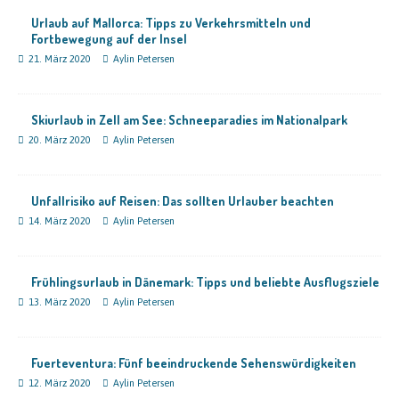
Urlaub auf Mallorca: Tipps zu Verkehrsmitteln und
Fortbewegung auf der Insel
21. März 2020
Aylin Petersen
Skiurlaub in Zell am See: Schneeparadies im Nationalpark
20. März 2020
Aylin Petersen
Unfallrisiko auf Reisen: Das sollten Urlauber beachten
14. März 2020
Aylin Petersen
Frühlingsurlaub in Dänemark: Tipps und beliebte Ausflugsziele
13. März 2020
Aylin Petersen
Fuerteventura: Fünf beeindruckende Sehenswürdigkeiten
12. März 2020
Aylin Petersen