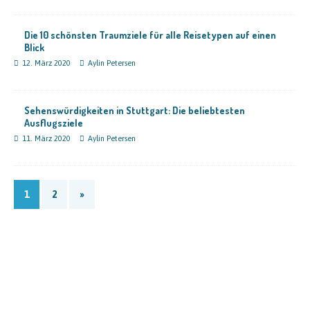
Die 10 schönsten Traumziele für alle Reisetypen auf einen
Blick
12. März 2020
Aylin Petersen
Sehenswürdigkeiten in Stuttgart: Die beliebtesten
Ausflugsziele
11. März 2020
Aylin Petersen
1
2
»