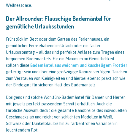
Wellnessoase.
Der Allrounder: Flauschige Bademäntel für
gemütliche Urlaubsstunden
Frühstück im Bett oder dem Garten des Ferienhauses, ein
gemütlicher Fernsehabend im Urlaub oder ein fauler
Urlaubssonntag – all das sind perfekte Anlässe zum Tragen eines
bequemen Bademantels. Für ein Maximum an Gemütlichkeit
sollten diese
Bademäntel aus weichem und kuscheligem Frottier
gefertigt sein und über eine großzügige Kapuze verfügen. Taschen
zum Verstauen von Kleinigkeiten sind hierbei ebenso praktisch wie
der Bindegurt für sicheren Halt des Bademantels.
Übrigens sind solche Wohlfühl-Bademäntel für Damen und Herren
mit jeweils perfekt passendem Schnitt erhältlich. Auch die
farbliche Auswahl deckt die gesamte Bandbreite des individuellen
Geschmacks ab und reicht von schlichten Modellen in Weiß,
Schwarz oder Dunkelblau bis hin zu farbenfrohen Varianten in
leuchtendem Rot.