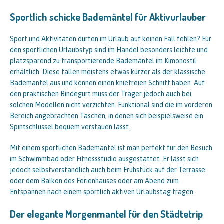
Sportlich schicke Bademäntel für Aktivurlauber
Sport und Aktivitäten dürfen im Urlaub auf keinen Fall fehlen? Für
den sportlichen Urlaubstyp sind im Handel besonders leichte und
platzsparend zu transportierende Bademäntel im Kimonostil
erhältlich. Diese fallen meistens etwas kürzer als der klassische
Bademantel aus und können einen kniefreien Schnitt haben. Auf
den praktischen Bindegurt muss der Träger jedoch auch bei
solchen Modellen nicht verzichten. Funktional sind die im vorderen
Bereich angebrachten Taschen, in denen sich beispielsweise ein
Spintschlüssel bequem verstauen lässt.
Mit einem sportlichen Bademantel ist man perfekt für den Besuch
im Schwimmbad oder Fitnessstudio ausgestattet. Er lässt sich
jedoch selbstverständlich auch beim Frühstück auf der Terrasse
oder dem Balkon des Ferienhauses oder am Abend zum
Entspannen nach einem sportlich aktiven Urlaubstag tragen.
Der elegante Morgenmantel für den Städtetrip