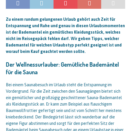
Zu einem rundum gelungenen Urlaub gehört auch Zeit für
Entspannung und Ruhe und genau in diesen Urlaubsmomenten
ist der Bademantel ein gemütliches Kleidungsstück, welches
nicht im Reisegepäck fehlen darf. Wir geben Tipps, welcher
Bademantel für welchen Urlaubstyp perfekt geeignet ist und
worauf beim Kauf geachtet werden sollte.
Der Wellnessurlauber: Gemütliche Bademäntel
für die Sauna
Bei einem Saunabesuch im Urlaub steht die Entspannung im
Vordergrund. Für die Zeit zwischen den Saunagängen bietet sich
ein gemütlicher und großzügig geschnittener Sauna-Bademantel
als Kleidungsstück an. Er kann zum Beispiel aus flauschigem
Baumwollfrottier gefertigt sein und ist vom Schnitt her meistens
kniebedeckend. Der Bindegürtel lässt sich wunderbar auf die
eigene Figur abstimmen und sorgt für den perfekten Sitz der
Bademäntel beim Saunabesuch oder an einem Urlaubstag in einer