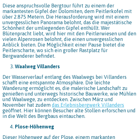
Diese anspruchsvolle Bergtour führt zu einem der
markantesten Gipfel der Dolomiten, dem Peitlerkofel mit
über 2.875 Metern. Die Herausforderung wird mit einem
unvergesslichen Panorama belohnt, das die majestätische
Schönheit der umliegenden Gipfel enthüllt. Wer
Blütenpracht liebt, wird hier mit den Peitlerwiesen und den
vielen Alpenrosen belohnt, die einen unvergesslichen
Anblick bieten. Die Möglichkeit einer Pause bietet die
Peitlerscharte, wo sich ein großer Rastplatz für
Bergwanderer befindet.
Waalweg Villanders
Der Wasserverlauf entlang des Waalwegs bei Villanders
schafft eine entspannte Atmosphäre. Die leichte
Wanderung ermöglicht es, die malerische Landschaft zu
genießen und unterwegs historische Bauwerke, wie Mühlen
und Waalwege, zu entdecken. Zwischen März und
November hat zudem
das Erlebnisbergwerk Villanders
geöffnet. Hier können Besucher alte Stollen erforschen und
in die Welt des Bergbaus eintauchen.
Plose-Höhenweg
Dieser Höhenweg auf der Plose, einem markanten