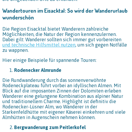
Wandertouren im Eisacktal: So wird der Wanderurlaub
wunderschön
Die Region Eisacktal bietet Wanderern zahlreiche
Möglichkeiten, die Natur der Region kennenzulernen.
Dabei gilt: Wanderer sollten sich immer gut vorbereiten
und technische Hilfsmittel nutzen
, um sich gegen Notfälle
zu wappnen.
Hier einige Beispiele für spannende Touren:
Rodenecker Almrunde
Die Rundwanderung durch das sonnenverwöhnte
Rodeneckplateau führt vorbei an idyllischen Almen. Mit
Blick auf die imposanten Zinnen der Dolomiten erleben
Wanderer eine gelungene Kombination aus alpiner Natur
und traditionellem Charme. Highlight ist definitiv die
Rodenecker-Lüsner Alm, wo Wanderer in der
Starkenfeldhütte mit eigener Käserei einkehren und viele
Almhütten in Augenschein nehmen können.
Bergwanderung zum Peitlerkofel