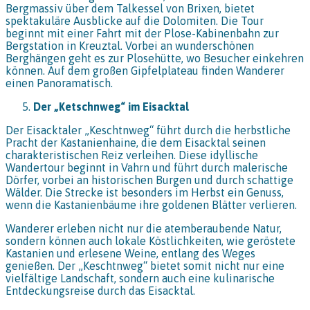
Bergmassiv über dem Talkessel von Brixen, bietet
spektakuläre Ausblicke auf die Dolomiten. Die Tour
beginnt mit einer Fahrt mit der Plose-Kabinenbahn zur
Bergstation in Kreuztal. Vorbei an wunderschönen
Berghängen geht es zur Plosehütte, wo Besucher einkehren
können. Auf dem großen Gipfelplateau finden Wanderer
einen Panoramatisch.
Der „Ketschnweg“ im Eisacktal
Der Eisacktaler „Keschtnweg“ führt durch die herbstliche
Pracht der Kastanienhaine, die dem Eisacktal seinen
charakteristischen Reiz verleihen. Diese idyllische
Wandertour beginnt in Vahrn und führt durch malerische
Dörfer, vorbei an historischen Burgen und durch schattige
Wälder. Die Strecke ist besonders im Herbst ein Genuss,
wenn die Kastanienbäume ihre goldenen Blätter verlieren.
Wanderer erleben nicht nur die atemberaubende Natur,
sondern können auch lokale Köstlichkeiten, wie geröstete
Kastanien und erlesene Weine, entlang des Weges
genießen. Der „Keschtnweg“ bietet somit nicht nur eine
vielfältige Landschaft, sondern auch eine kulinarische
Entdeckungsreise durch das Eisacktal.