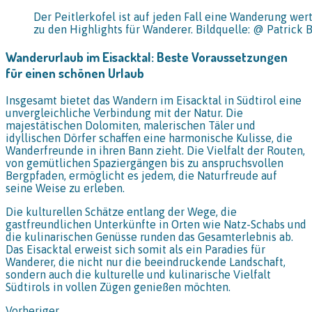
Der Peitlerkofel ist auf jeden Fall eine Wanderung wert 
zu den Highlights für Wanderer. Bildquelle: @ Patrick
Wanderurlaub im Eisacktal: Beste Voraussetzungen
für einen schönen Urlaub
Insgesamt bietet das Wandern im Eisacktal in Südtirol eine
unvergleichliche Verbindung mit der Natur. Die
majestätischen Dolomiten, malerischen Täler und
idyllischen Dörfer schaffen eine harmonische Kulisse, die
Wanderfreunde in ihren Bann zieht. Die Vielfalt der Routen,
von gemütlichen Spaziergängen bis zu anspruchsvollen
Bergpfaden, ermöglicht es jedem, die Naturfreude auf
seine Weise zu erleben.
Die kulturellen Schätze entlang der Wege, die
gastfreundlichen Unterkünfte in Orten wie Natz-Schabs und
die kulinarischen Genüsse runden das Gesamterlebnis ab.
Das Eisacktal erweist sich somit als ein Paradies für
Wanderer, die nicht nur die beeindruckende Landschaft,
sondern auch die kulturelle und kulinarische Vielfalt
Südtirols in vollen Zügen genießen möchten.
Vorheriger