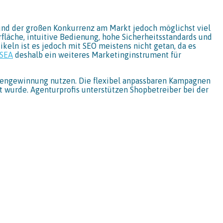
und der großen Konkurrenz am Markt jedoch möglichst viel
fläche, intuitive Bedienung, hohe Sicherheitsstandards und
eln ist es jedoch mit SEO meistens nicht getan, da es
SEA
deshalb ein weiteres Marketinginstrument für
ndengewinnung nutzen. Die flexibel anpassbaren Kampagnen
t wurde. Agenturprofis unterstützen Shopbetreiber bei der