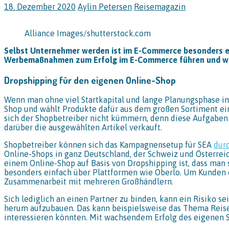
18. Dezember 2020
Aylin Petersen
Reisemagazin
Alliance Images/shutterstock.com
Selbst Unternehmer werden ist im E-Commerce besonders ei
Werbemaßnahmen zum Erfolg im E-Commerce führen und was g
Dropshipping für den eigenen Online-Shop
Wenn man ohne viel Startkapital und lange Planungsphase im
Shop und wählt Produkte dafür aus dem großen Sortiment ei
sich der Shopbetreiber nicht kümmern, denn diese Aufgaben
darüber die ausgewählten Artikel verkauft.
Shopbetreiber können sich das Kampagnensetup für SEA
dur
Online-Shops in ganz Deutschland, der Schweiz und Österre
einem Online-Shop auf Basis von Dropshipping ist, dass man 
besonders einfach über Plattformen wie Oberlo. Um Kunden ei
Zusammenarbeit mit mehreren Großhändlern.
Sich lediglich an einen Partner zu binden, kann ein Risiko 
herum aufzubauen. Das kann beispielsweise das Thema Reisen 
interessieren könnten. Mit wachsendem Erfolg des eigenen 