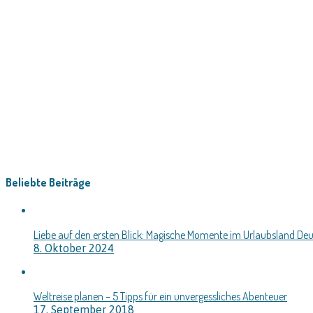
Beliebte Beiträge
Liebe auf den ersten Blick: Magische Momente im Urlaubsland De
8. Oktober 2024
Weltreise planen – 5 Tipps für ein unvergessliches Abenteuer
17. September 2018