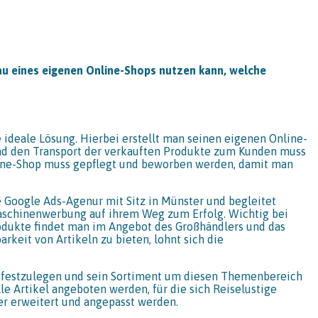
u eines eigenen Online-Shops nutzen kann, welche
ideale Lösung. Hierbei erstellt man seinen eigenen Online-
und den Transport der verkauften Produkte zum Kunden muss
line-Shop muss gepflegt und beworben werden, damit man
 Google Ads-Agenur mit Sitz in Münster und begleitet
aschinenwerbung auf ihrem Weg zum Erfolg. Wichtig bei
rodukte findet man im Angebot des Großhändlers und das
keit von Artikeln zu bieten, lohnt sich die
unkt festzulegen und sein Sortiment um diesen Themenbereich
le Artikel angeboten werden, für die sich Reiselustige
er erweitert und angepasst werden.