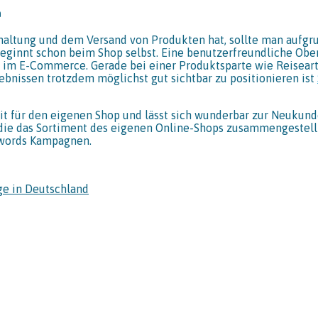
n
altung und dem Versand von Produkten hat, sollte man aufgr
beginnt schon beim Shop selbst. Eine benutzerfreundliche Ober
im E-Commerce. Gerade bei einer Produktsparte wie Reiseartik
ebnissen trotzdem möglichst gut sichtbar zu positionieren ist
it für den eigenen Shop und lässt sich wunderbar zur Neuku
r die das Sortiment des eigenen Online-Shops zusammengestell
dwords Kampagnen.
ge in Deutschland