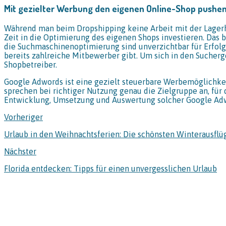
Mit gezielter Werbung den eigenen Online-Shop pushe
Während man beim Dropshipping keine Arbeit mit der Lagerh
Zeit in die Optimierung des eigenen Shops investieren. Das 
die Suchmaschinenoptimierung sind unverzichtbar für Erfolg 
bereits zahlreiche Mitbewerber gibt. Um sich in den Sucherg
Shopbetreiber.
Google Adwords ist eine gezielt steuerbare Werbemöglichke
sprechen bei richtiger Nutzung genau die Zielgruppe an, fü
Entwicklung, Umsetzung und Auswertung solcher Google A
Vorheriger
Urlaub in den Weihnachtsferien: Die schönsten Winterausflü
Nächster
Florida entdecken: Tipps für einen unvergesslichen Urlaub