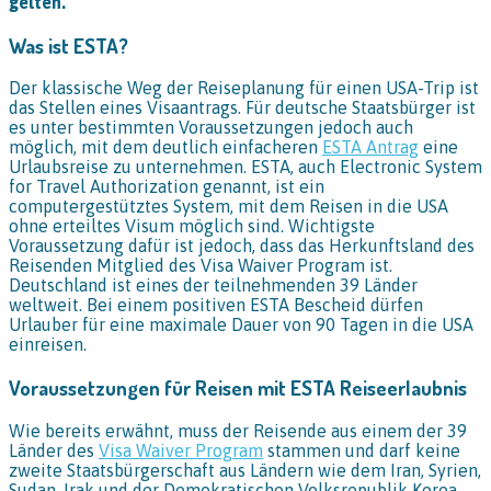
gelten.
Was ist ESTA?
Der klassische Weg der Reiseplanung für einen USA-Trip ist
das Stellen eines Visaantrags. Für deutsche Staatsbürger ist
es unter bestimmten Voraussetzungen jedoch auch
möglich, mit dem deutlich einfacheren
ESTA Antrag
eine
Urlaubsreise zu unternehmen. ESTA, auch Electronic System
for Travel Authorization genannt, ist ein
computergestütztes System, mit dem Reisen in die USA
ohne erteiltes Visum möglich sind. Wichtigste
Voraussetzung dafür ist jedoch, dass das Herkunftsland des
Reisenden Mitglied des Visa Waiver Program ist.
Deutschland ist eines der teilnehmenden 39 Länder
weltweit. Bei einem positiven ESTA Bescheid dürfen
Urlauber für eine maximale Dauer von 90 Tagen in die USA
einreisen.
Voraussetzungen für Reisen mit ESTA Reiseerlaubnis
Wie bereits erwähnt, muss der Reisende aus einem der 39
Länder des
Visa Waiver Program
stammen und darf keine
zweite Staatsbürgerschaft aus Ländern wie dem Iran, Syrien,
Sudan, Irak und der Demokratischen Volksrepublik Korea