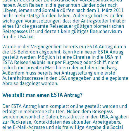
haben. Auch Reisen in die genannten Länder oder nach
Libyen, Jemen und Somalia dürfen nach dem 1. März 2011
nicht mehr stattgefunden haben. Zudem gehört es zu den
wichtigen Voraussetzungen, dass der Antragsteller Inhaber
eines für die gesamte Reisedauer gültigen biometrischen
Reisepasses ist und derzeit kein gültiges Besuchervisum
für die USA hat.
Wurde in der Vergangenheit bereits ein ESTA Antrag durch
die US-Behörden abgelehnt, kann kein neuer ESTA Antrag
gestellt werden. Möglich ist eine Einreise in die USA mit
ESTA Reiseerlaubnis nur per Flugzeug oder Schiff, nicht
jedoch mit privaten Maschinen oder auf dem Landweg.
Außerdem muss bereits bei Antragstellung eine erste
Aufenthaltsadresse in den USA angegeben und die geplante
Abreise dargelegt werden.
Wie stellt man einen ESTA Antrag?
Der ESTA Antrag kann komplett online gestellt werden und
erfolgt in mehreren Schritten. Neben dem Reisepass
werden persönliche Daten, Erstadresse in den USA, Angaben
zur Rückreise, Kontaktdaten des aktuellen Arbeitgebers,
eine E-Mail-Adresse und als freiwillige Angabe die Social