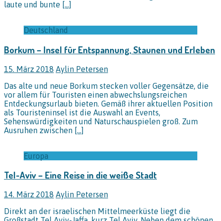
laute und bunte
[…]
Deutschland
Borkum – Insel für Entspannung, Staunen und Erleben
15. März 2018
Aylin Petersen
Das alte und neue Borkum stecken voller Gegensätze, die
vor allem für Touristen einen abwechslungsreichen
Entdeckungsurlaub bieten. Gemäß ihrer aktuellen Position
als Touristeninsel ist die Auswahl an Events,
Sehenswürdigkeiten und Naturschauspielen groß. Zum
Ausruhen zwischen
[…]
Europa
Tel-Aviv – Eine Reise in die weiße Stadt
14. März 2018
Aylin Petersen
Direkt an der israelischen Mittelmeerküste liegt die
Großstadt Tel Aviv-Jaffa, kurz Tel Aviv. Neben dem schönen