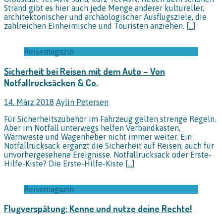
Strand gibt es hier auch jede Menge anderer kultureller,
architektonischer und archäologischer Ausflugsziele, die
zahlreichen Einheimische und Touristen anziehen.
[…]
Reisemagazin
Sicherheit bei Reisen mit dem Auto – Von
Notfallrucksäcken & Co.
14. März 2018
Aylin Petersen
Für Sicherheitszubehör im Fahrzeug gelten strenge Regeln.
Aber im Notfall unterwegs helfen Verbandkasten,
Warnweste und Wagenheber nicht immer weiter. Ein
Notfallrucksack ergänzt die Sicherheit auf Reisen, auch für
unvorhergesehene Ereignisse. Notfallrucksack oder Erste-
Hilfe-Kiste? Die Erste-Hilfe-Kiste
[…]
Reisemagazin
Flugverspätung: Kenne und nutze deine Rechte!