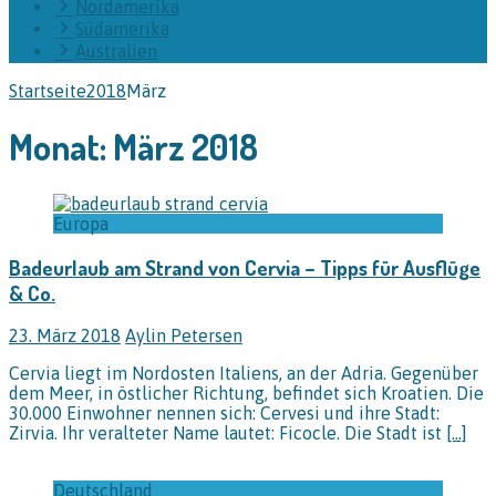
Nordamerika
Südamerika
Australien
Startseite
2018
März
Monat:
März 2018
Europa
Badeurlaub am Strand von Cervia – Tipps für Ausflüge
& Co.
23. März 2018
Aylin Petersen
Cervia liegt im Nordosten Italiens, an der Adria. Gegenüber
dem Meer, in östlicher Richtung, befindet sich Kroatien. Die
30.000 Einwohner nennen sich: Cervesi und ihre Stadt:
Zirvia. Ihr veralteter Name lautet: Ficocle. Die Stadt ist
[…]
Deutschland