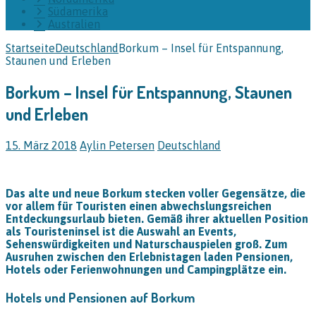
Südamerika
Australien
Startseite
Deutschland
Borkum – Insel für Entspannung,
Staunen und Erleben
Borkum – Insel für Entspannung, Staunen
und Erleben
15. März 2018
Aylin Petersen
Deutschland
Das alte und neue Borkum stecken voller Gegensätze, die
vor allem für Touristen einen abwechslungsreichen
Entdeckungsurlaub bieten. Gemäß ihrer aktuellen Position
als Touristeninsel ist die Auswahl an Events,
Sehenswürdigkeiten und Naturschauspielen groß. Zum
Ausruhen zwischen den Erlebnistagen laden Pensionen,
Hotels oder Ferienwohnungen und Campingplätze ein.
Hotels und Pensionen auf Borkum