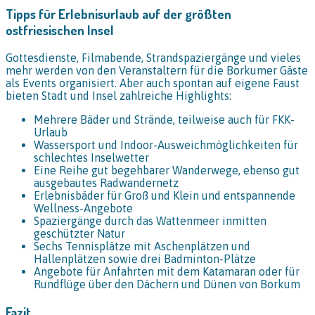
Tipps für Erlebnisurlaub auf der größten
ostfriesischen Insel
Gottesdienste, Filmabende, Strandspaziergänge und vieles
mehr werden von den Veranstaltern für die Borkumer Gäste
als Events organisiert. Aber auch spontan auf eigene Faust
bieten Stadt und Insel zahlreiche Highlights:
Mehrere Bäder und Strände, teilweise auch für FKK-
Urlaub
Wassersport und Indoor-Ausweichmöglichkeiten für
schlechtes Inselwetter
Eine Reihe gut begehbarer Wanderwege, ebenso gut
ausgebautes Radwandernetz
Erlebnisbäder für Groß und Klein und entspannende
Wellness-Angebote
Spaziergänge durch das Wattenmeer inmitten
geschützter Natur
Sechs Tennisplätze mit Aschenplätzen und
Hallenplätzen sowie drei Badminton-Plätze
Angebote für Anfahrten mit dem Katamaran oder für
Rundflüge über den Dächern und Dünen von Borkum
Fazit