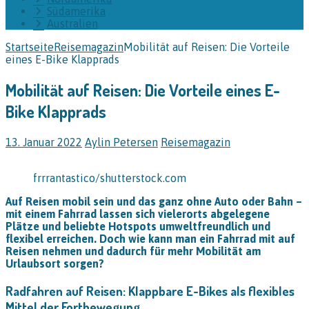
Südamerika
Australien
Startseite
Reisemagazin
Mobilität auf Reisen: Die Vorteile
eines E-Bike Klapprads
Mobilität auf Reisen: Die Vorteile eines E-
Bike Klapprads
13. Januar 2022
Aylin Petersen
Reisemagazin
frrrantastico/shutterstock.com
Auf Reisen mobil sein und das ganz ohne Auto oder Bahn –
mit einem Fahrrad lassen sich vielerorts abgelegene
Plätze und beliebte Hotspots umweltfreundlich und
flexibel erreichen. Doch wie kann man ein Fahrrad mit auf
Reisen nehmen und dadurch für mehr Mobilität am
Urlaubsort sorgen?
Radfahren auf Reisen: Klappbare E-Bikes als flexibles
Mittel der Fortbewegung