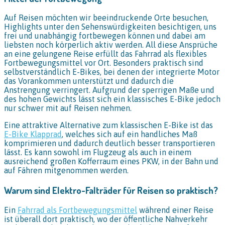
Auf Reisen möchten wir beeindruckende Orte besuchen,
Highlights unter den Sehenswürdigkeiten besichtigen, uns
frei und unabhängig fortbewegen können und dabei am
liebsten noch körperlich aktiv werden. All diese Ansprüche
an eine gelungene Reise erfüllt das Fahrrad als flexibles
Fortbewegungsmittel vor Ort. Besonders praktisch sind
selbstverständlich E-Bikes, bei denen der integrierte Motor
das Vorankommen unterstützt und dadurch die
Anstrengung verringert. Aufgrund der sperrigen Maße und
des hohen Gewichts lässt sich ein klassisches E-Bike jedoch
nur schwer mit auf Reisen nehmen.
Eine attraktive Alternative zum klassischen E-Bike ist das
E-Bike Klapprad
, welches sich auf ein handliches Maß
komprimieren und dadurch deutlich besser transportieren
lässt. Es kann sowohl im Flugzeug als auch in einem
ausreichend großen Kofferraum eines PKW, in der Bahn und
auf Fähren mitgenommen werden.
Warum sind Elektro-Falträder für Reisen so praktisch?
Ein
Fahrrad als Fortbewegungsmittel
während einer Reise
ist überall dort praktisch, wo der öffentliche Nahverkehr