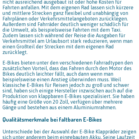
nicht ausreichend ausgebaut ist oder hohe Kosten für
Fahrten anfallen. Mit dem eigenen Rad lassen sich kürzere
und mittlere Strecken ganz flexibel und unabhängig von
Fahrplänen oder Verkehrsmittelangeboten zurücklegen.
Außerdem sind Fahrräder deutlich weniger schädlich für
die Umwelt, als beispielsweise Fahrten mit dem Taxi.
Zudem lassen sich während der Reise die Ausgaben für
Verkehrsmittel am Urlaubsort stark reduzieren, wenn man
einen Großteil der Strecken mit dem eigenen Rad
zurücklegt.
E-Bikes bieten unter den verschiedenen Fahrradtypen den
zusätzlichen Vorteil, dass das Fahren durch den Motor des
Bikes deutlich leichter fällt, auch dann wenn man
beispielsweise einen Anstieg überwinden muss. Weil
klassische E-Bikes für Reisen jedoch zu groß und schwer
sind, haben sich einige Hersteller inzwischen auch auf die
Produktion von klappbaren E-Bikes spezialisiert. Sie haben
häufig eine Größe von 20 Zoll, verfügen über mehrere
Gänge und bestehen aus einem Aluminiumrahmen.
Qualitätsmerkmale bei faltbaren E-Bikes
Unterschiede bei der Auswahl der E-Bike Klappräder zeigen
sich unter anderem beim eingebauten Akku. Seine Laufzeit