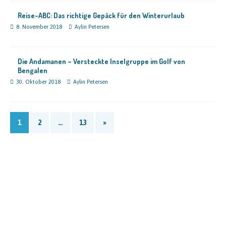
Reise-ABC: Das richtige Gepäck für den Winterurlaub
8. November 2018
Aylin Petersen
Die Andamanen – Versteckte Inselgruppe im Golf von
Bengalen
30. Oktober 2018
Aylin Petersen
1
2
…
13
»