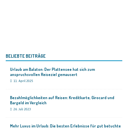
BELIEBTE BEITRÄGE
Urlaub am Balaton: Der Plattensee hat sich zum
anspruchsvollen Reiseziel gemausert
11. April 2025
Bezahlmöglichkeiten auf Reisen: Kreditkarte, Girocard und
Bargeld im Vergleich
26. Juli 2023
Mehr Luxus im Urlaub: Die besten Erlebnisse für gut betuchte