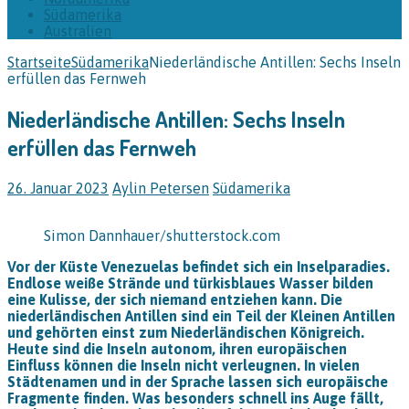
Südamerika
Australien
Startseite
Südamerika
Niederländische Antillen: Sechs Inseln
erfüllen das Fernweh
Niederländische Antillen: Sechs Inseln
erfüllen das Fernweh
26. Januar 2023
Aylin Petersen
Südamerika
Simon Dannhauer/shutterstock.com
Vor der Küste Venezuelas befindet sich ein Inselparadies.
Endlose weiße Strände und türkisblaues Wasser bilden
eine Kulisse, der sich niemand entziehen kann. Die
niederländischen Antillen sind ein Teil der Kleinen Antillen
und gehörten einst zum Niederländischen Königreich.
Heute sind die Inseln autonom, ihren europäischen
Einfluss können die Inseln nicht verleugnen. In vielen
Städtenamen und in der Sprache lassen sich europäische
Fragmente finden. Was besonders schnell ins Auge fällt,