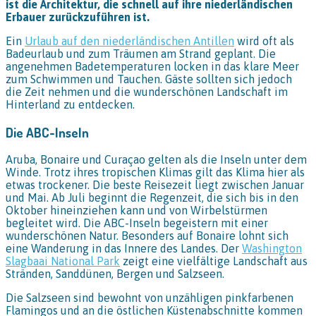
ist die Architektur, die schnell auf ihre niederländischen
Erbauer zurückzuführen ist.
Ein
Urlaub auf den niederländischen Antillen
wird oft als
Badeurlaub und zum Träumen am Strand geplant. Die
angenehmen Badetemperaturen locken in das klare Meer
zum Schwimmen und Tauchen. Gäste sollten sich jedoch
die Zeit nehmen und die wunderschönen Landschaft im
Hinterland zu entdecken.
Die ABC-Inseln
Aruba, Bonaire und Curaçao gelten als die Inseln unter dem
Winde. Trotz ihres tropischen Klimas gilt das Klima hier als
etwas trockener. Die beste Reisezeit liegt zwischen Januar
und Mai. Ab Juli beginnt die Regenzeit, die sich bis in den
Oktober hineinziehen kann und von Wirbelstürmen
begleitet wird. Die ABC-Inseln begeistern mit einer
wunderschönen Natur. Besonders auf Bonaire lohnt sich
eine Wanderung in das Innere des Landes. Der
Washington
Slagbaai National Park
zeigt eine vielfältige Landschaft aus
Stränden, Sanddünen, Bergen und Salzseen.
Die Salzseen sind bewohnt von unzähligen pinkfarbenen
Flamingos und an die östlichen Küstenabschnitte kommen