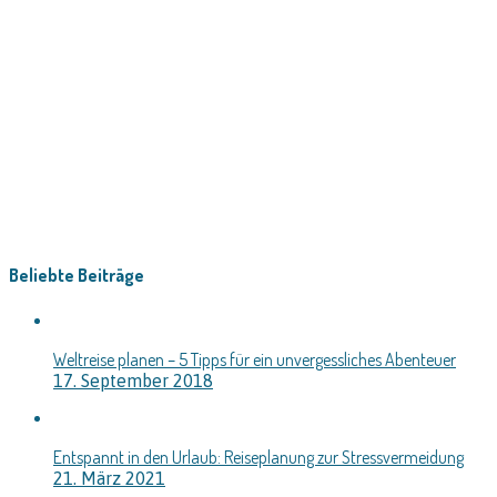
Beliebte Beiträge
Weltreise planen – 5 Tipps für ein unvergessliches Abenteuer
17. September 2018
Entspannt in den Urlaub: Reiseplanung zur Stressvermeidung
21. März 2021