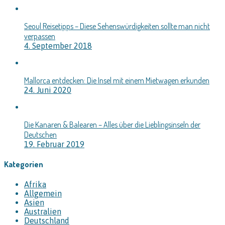
Seoul Reisetipps – Diese Sehenswürdigkeiten sollte man nicht
verpassen
4. September 2018
Mallorca entdecken: Die Insel mit einem Mietwagen erkunden
24. Juni 2020
Die Kanaren & Balearen – Alles über die Lieblingsinseln der
Deutschen
19. Februar 2019
Kategorien
Afrika
Allgemein
Asien
Australien
Deutschland