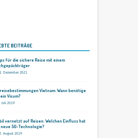
EBTE BEITRÄGE
ps für die sichere Reise mit einem
chgepäckträger
1. Dezember 2021
nreisebestimmungen Vietnam: Wann benötige
 ein Visum?
. Juli 2019
il vernetzt auf Reisen: Welchen Einfluss hat
e neue 5G-Technologie?
2. August 2019