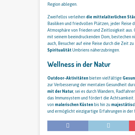
Region ablegen.
Zweifellos verleihen
die mittelalterlichen St
Basiliken und friedvollen Plätzen, jeder Reise 
Atmosphäre von Frieden und Zeitlosigkeit aus. O
mit seinem beeindruckenden Dom, bestechen nic
auch, Besucher auf eine Reise durch die Zeit zu 
Spiritualität
Umbriens näherzubringen.
Wellness in der Natur
Outdoor-Aktivitäten
bieten vielfältige
Gesun
zur Verbesserung der mentalen Gesundheit dur
mit der Natur
, sei es durch Wandern, Radfahren
das Immunsystem und fördert die Achtsamkeit. 
von
malerischen Küsten
bis hin zu
majestätis
und ermöglicht einzigartige Erfahrungen in der 