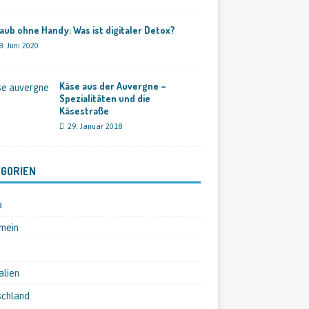
aub ohne Handy: Was ist digitaler Detox?
8. Juni 2020
Käse aus der Auvergne –
Spezialitäten und die
Käsestraße
29. Januar 2018
GORIEN
a
mein
alien
schland