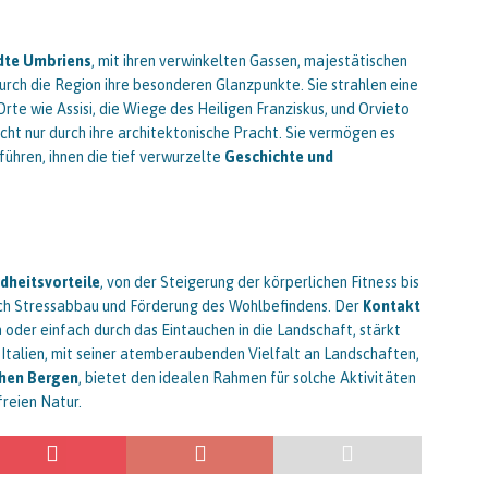
ädte Umbriens
, mit ihren verwinkelten Gassen, majestätischen
durch die Region ihre besonderen Glanzpunkte. Sie strahlen eine
rte wie Assisi, die Wiege des Heiligen Franziskus, und Orvieto
ht nur durch ihre architektonische Pracht. Sie vermögen es
führen, ihnen die tief verwurzelte
Geschichte und
dheitsvorteile
, von der Steigerung der körperlichen Fitness bis
ch Stressabbau und Förderung des Wohlbefindens. Der
Kontakt
 oder einfach durch das Eintauchen in die Landschaft, stärkt
Italien, mit seiner atemberaubenden Vielfalt an Landschaften,
chen Bergen
, bietet den idealen Rahmen für solche Aktivitäten
freien Natur.