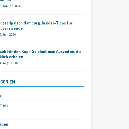
2. Januar 2024
dtetrip nach Hamburg: Insider-Tipps für
ädtereisende
9. Juni 2020
aub für den Kopf: So plant man Auszeiten, die
klich erholen
4. August 2025
GORIEN
a
mein
alien