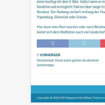
einen Ausflug mit dem E-Bike. Selbst wenn es m
Kondition und ermöglicht Fahrten über lange S
Nordsee. Der Radweg verläuft entlang des Teu
Papenburg, Gütersloh oder Greven.
Hier kann man Rast machen oder nach Belieben
bietet sich dem Radfahrer auch viel landscha
VORHERIGER
Strandurlaub: Diese Inseln gelten als absolute
Geheimtipps
Copyright © 2026 | MH Magazine WordPress Theme v