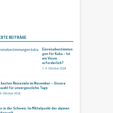
EBTE BEITRÄGE
Einreisebestimmun
gen für Kuba – Ist
ein Visum
erforderlich?
4. Oktober 2018
 besten Reiseziele im November – Unsere
swahl für unvergessliche Tage
8. Oktober 2018
r in der Schweiz: Im Mittelpunkt der alpinen
uberwelt