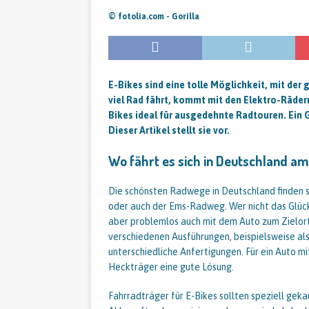
© fotolia.com - Gorilla
E-Bikes sind eine tolle Möglichkeit, mit der
viel Rad fährt, kommt mit den Elektro-Räder
Bikes ideal für ausgedehnte Radtouren. Ein G
Dieser Artikel stellt sie vor.
Wo fährt es sich in Deutschland a
Die schönsten Radwege in Deutschland finden s
oder auch der Ems-Radweg. Wer nicht das Glück 
aber problemlos auch mit dem Auto zum Zielort
verschiedenen Ausführungen, beispielsweise als
unterschiedliche Anfertigungen. Für ein Auto m
Heckträger eine gute Lösung.
Fahrradträger für E-Bikes sollten speziell gek