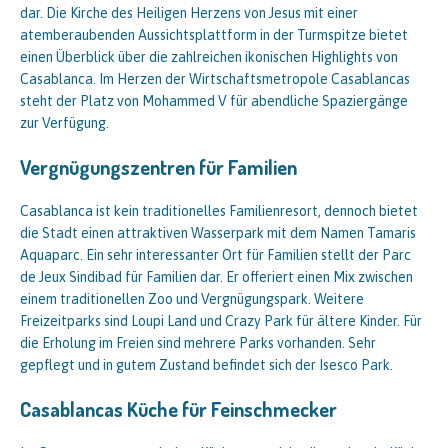
dar. Die Kirche des Heiligen Herzens von Jesus mit einer
atemberaubenden Aussichtsplattform in der Turmspitze bietet
einen Überblick über die zahlreichen ikonischen Highlights von
Casablanca. Im Herzen der Wirtschaftsmetropole Casablancas
steht der Platz von Mohammed V für abendliche Spaziergänge
zur Verfügung.
Vergnügungszentren für Familien
Casablanca ist kein traditionelles Familienresort, dennoch bietet
die Stadt einen attraktiven Wasserpark mit dem Namen Tamaris
Aquaparc. Ein sehr interessanter Ort für Familien stellt der Parc
de Jeux Sindibad für Familien dar. Er offeriert einen Mix zwischen
einem traditionellen Zoo und Vergnügungspark. Weitere
Freizeitparks sind Loupi Land und Crazy Park für ältere Kinder. Für
die Erholung im Freien sind mehrere Parks vorhanden. Sehr
gepflegt und in gutem Zustand befindet sich der Isesco Park.
Casablancas Küche für Feinschmecker