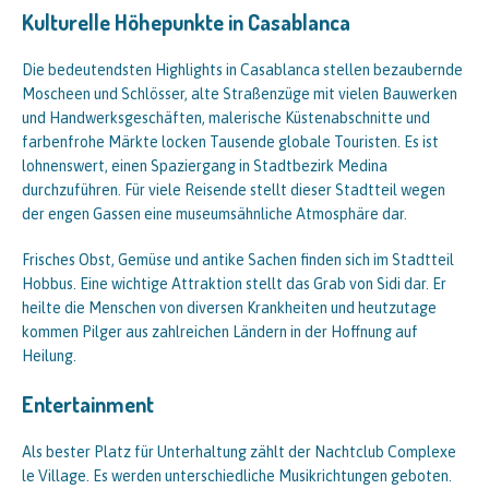
Kulturelle Höhepunkte in Casablanca
Die bedeutendsten Highlights in Casablanca stellen bezaubernde
Moscheen und Schlösser, alte Straßenzüge mit vielen Bauwerken
und Handwerksgeschäften, malerische Küstenabschnitte und
farbenfrohe Märkte locken Tausende globale Touristen. Es ist
lohnenswert, einen Spaziergang in Stadtbezirk Medina
durchzuführen. Für viele Reisende stellt dieser Stadtteil wegen
der engen Gassen eine museumsähnliche Atmosphäre dar.
Frisches Obst, Gemüse und antike Sachen finden sich im Stadtteil
Hobbus. Eine wichtige Attraktion stellt das Grab von Sidi dar. Er
heilte die Menschen von diversen Krankheiten und heutzutage
kommen Pilger aus zahlreichen Ländern in der Hoffnung auf
Heilung.
Entertainment
Als bester Platz für Unterhaltung zählt der Nachtclub Complexe
le Village. Es werden unterschiedliche Musikrichtungen geboten.