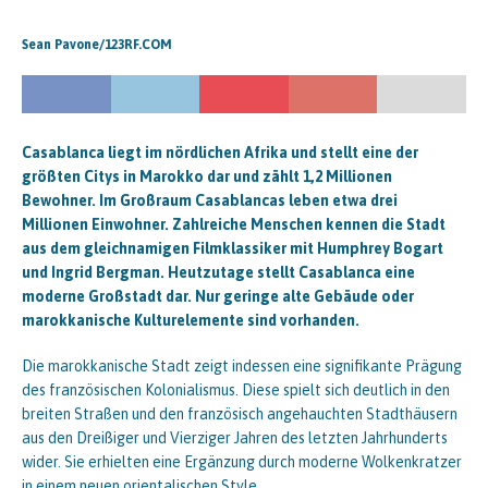
Sean Pavone/123RF.COM
Casablanca liegt im nördlichen Afrika und stellt eine der
größten Citys in Marokko dar und zählt 1,2 Millionen
Bewohner. Im Großraum Casablancas leben etwa drei
Millionen Einwohner. Zahlreiche Menschen kennen die Stadt
aus dem gleichnamigen Filmklassiker mit Humphrey Bogart
und Ingrid Bergman. Heutzutage stellt Casablanca eine
moderne Großstadt dar. Nur geringe alte Gebäude oder
marokkanische Kulturelemente sind vorhanden.
Die marokkanische Stadt zeigt indessen eine signifikante Prägung
des französischen Kolonialismus. Diese spielt sich deutlich in den
breiten Straßen und den französisch angehauchten Stadthäusern
aus den Dreißiger und Vierziger Jahren des letzten Jahrhunderts
wider. Sie erhielten eine Ergänzung durch moderne Wolkenkratzer
in einem neuen orientalischen Style.