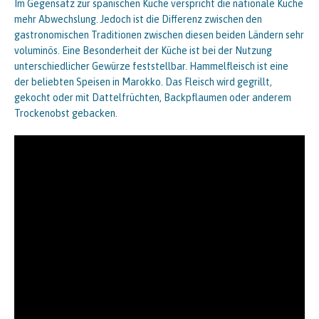
Im Gegensatz zur spanischen Küche verspricht die nationale Küche
mehr Abwechslung. Jedoch ist die Differenz zwischen den
gastronomischen Traditionen zwischen diesen beiden Ländern sehr
voluminös. Eine Besonderheit der Küche ist bei der Nutzung
unterschiedlicher Gewürze feststellbar. Hammelfleisch ist eine
der beliebten Speisen in Marokko. Das Fleisch wird gegrillt,
gekocht oder mit Dattelfrüchten, Backpflaumen oder anderem
Trockenobst gebacken.