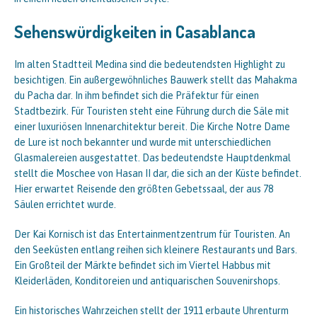
Sehenswürdigkeiten in Casablanca
Im alten Stadtteil Medina sind die bedeutendsten Highlight zu
besichtigen. Ein außergewöhnliches Bauwerk stellt das Mahakma
du Pacha dar. In ihm befindet sich die Präfektur für einen
Stadtbezirk. Für Touristen steht eine Führung durch die Säle mit
einer luxuriösen Innenarchitektur bereit. Die Kirche Notre Dame
de Lure ist noch bekannter und wurde mit unterschiedlichen
Glasmalereien ausgestattet. Das bedeutendste Hauptdenkmal
stellt die Moschee von Hasan II dar, die sich an der Küste befindet.
Hier erwartet Reisende den größten Gebetssaal, der aus 78
Säulen errichtet wurde.
Der Kai Kornisch ist das Entertainmentzentrum für Touristen. An
den Seeküsten entlang reihen sich kleinere Restaurants und Bars.
Ein Großteil der Märkte befindet sich im Viertel Habbus mit
Kleiderläden, Konditoreien und antiquarischen Souvenirshops.
Ein historisches Wahrzeichen stellt der 1911 erbaute Uhrenturm