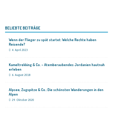
BELIEBTE BEITRÄGE
Wenn der Flieger zu spät startet: Welche Rechte haben
Reisende?
4. April 2023
Kameltrekking & Co. – Atemberaubendes Jordanien hautnah
erleben
6. August 2018
Alpsee, Zugspitze & Co.: Die schönsten Wanderungen in den
Alpen
29. Oktober 2020