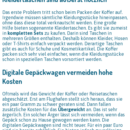
Das erste Problem tritt schon beim Packen der Koffer auf.
Irgendwie müssen sämtliche Kleidungsstücke hineinpassen,
ohne dass diese total verknautscht werden. Eine große
Hilfe bieten sogenannte Kleidertaschen. Es gibt sie zumeist
in
kompletten Sets
zu kaufen. Darin sind Taschen in
mehreren Größen enthalten. Deshalb können Kleider, Hosen
oder T-Shirts einfach verpackt werden. Derartige Taschen
gibt es auch für Schuhe und Kosmetikartikel. Die Koffer
packen sich sehr viel einfacher, wenn die Kleidungsstücke
schon in speziellen Taschen vorsortiert werden.
Digitale Gepäckwagen vermeiden hohe
Kosten
Oftmals wird das Gewicht der Koffer oder Reisetaschen
abgeschätzt. Erst am Flughafen stellt sich heraus, dass sie
ein paar Gramm zu schwer geraten sind. Dann fallen
zusätzliche Kosten für das
Übergewicht
an. Das ist sehr
ärgerlich. Ein solcher Ärger lässt sich vermeiden, wenn das
Gepäck schon zu Hause gewogen werden kann. Die
digitalen Gepäckwagen sind nicht teuer. Für ein paar Euro