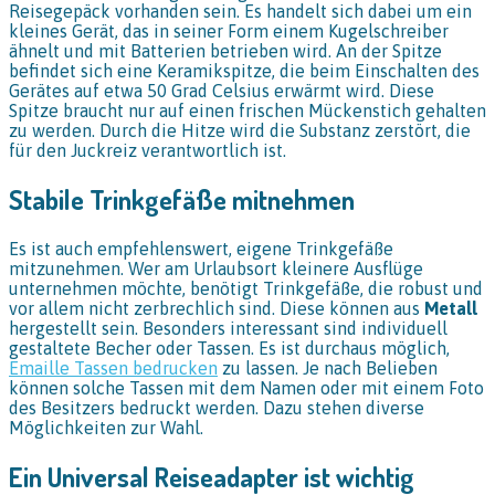
Reisegepäck vorhanden sein. Es handelt sich dabei um ein
kleines Gerät, das in seiner Form einem Kugelschreiber
ähnelt und mit Batterien betrieben wird. An der Spitze
befindet sich eine Keramikspitze, die beim Einschalten des
Gerätes auf etwa 50 Grad Celsius erwärmt wird. Diese
Spitze braucht nur auf einen frischen Mückenstich gehalten
zu werden. Durch die Hitze wird die Substanz zerstört, die
für den Juckreiz verantwortlich ist.
Stabile Trinkgefäße mitnehmen
Es ist auch empfehlenswert, eigene Trinkgefäße
mitzunehmen. Wer am Urlaubsort kleinere Ausflüge
unternehmen möchte, benötigt Trinkgefäße, die robust und
vor allem nicht zerbrechlich sind. Diese können aus
Metall
hergestellt sein. Besonders interessant sind individuell
gestaltete Becher oder Tassen. Es ist durchaus möglich,
Emaille Tassen bedrucken
zu lassen. Je nach Belieben
können solche Tassen mit dem Namen oder mit einem Foto
des Besitzers bedruckt werden. Dazu stehen diverse
Möglichkeiten zur Wahl.
Ein Universal Reiseadapter ist wichtig