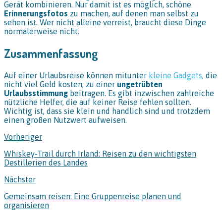
Gerät kombinieren. Nur damit ist es möglich, schöne
Erinnerungsfotos
zu machen, auf denen man selbst zu
sehen ist. Wer nicht alleine verreist, braucht diese Dinge
normalerweise nicht.
Zusammenfassung
Auf einer Urlaubsreise können mitunter
kleine Gadgets
, die
nicht viel Geld kosten, zu einer
ungetrübten
Urlaubsstimmung
beitragen. Es gibt inzwischen zahlreiche
nützliche Helfer, die auf keiner Reise fehlen sollten.
Wichtig ist, dass sie klein und handlich sind und trotzdem
einen großen Nutzwert aufweisen.
Vorheriger
Whiskey-Trail durch Irland: Reisen zu den wichtigsten
Destillerien des Landes
Nächster
Gemeinsam reisen: Eine Gruppenreise planen und
organisieren