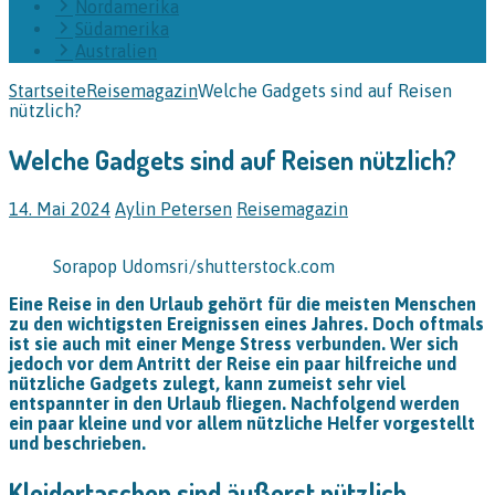
Nordamerika
Südamerika
Australien
Startseite
Reisemagazin
Welche Gadgets sind auf Reisen
nützlich?
Welche Gadgets sind auf Reisen nützlich?
14. Mai 2024
Aylin Petersen
Reisemagazin
Sorapop Udomsri/shutterstock.com
Eine Reise in den Urlaub gehört für die meisten Menschen
zu den wichtigsten Ereignissen eines Jahres. Doch oftmals
ist sie auch mit einer Menge Stress verbunden. Wer sich
jedoch vor dem Antritt der Reise ein paar hilfreiche und
nützliche Gadgets zulegt, kann zumeist sehr viel
entspannter in den Urlaub fliegen. Nachfolgend werden
ein paar kleine und vor allem nützliche Helfer vorgestellt
und beschrieben.
Kleidertaschen sind äußerst nützlich