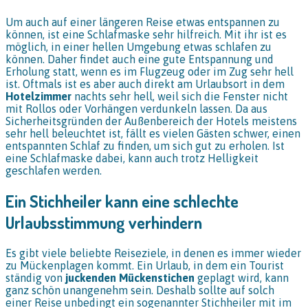
Um auch auf einer längeren Reise etwas entspannen zu
können, ist eine Schlafmaske sehr hilfreich. Mit ihr ist es
möglich, in einer hellen Umgebung etwas schlafen zu
können. Daher findet auch eine gute Entspannung und
Erholung statt, wenn es im Flugzeug oder im Zug sehr hell
ist. Oftmals ist es aber auch direkt am Urlaubsort in dem
Hotelzimmer
nachts sehr hell, weil sich die Fenster nicht
mit Rollos oder Vorhängen verdunkeln lassen. Da aus
Sicherheitsgründen der Außenbereich der Hotels meistens
sehr hell beleuchtet ist, fällt es vielen Gästen schwer, einen
entspannten Schlaf zu finden, um sich gut zu erholen. Ist
eine Schlafmaske dabei, kann auch trotz Helligkeit
geschlafen werden.
Ein Stichheiler kann eine schlechte
Urlaubsstimmung verhindern
Es gibt viele beliebte Reiseziele, in denen es immer wieder
zu Mückenplagen kommt. Ein Urlaub, in dem ein Tourist
ständig von
juckenden Mückenstichen
geplagt wird, kann
ganz schön unangenehm sein. Deshalb sollte auf solch
einer Reise unbedingt ein sogenannter Stichheiler mit im