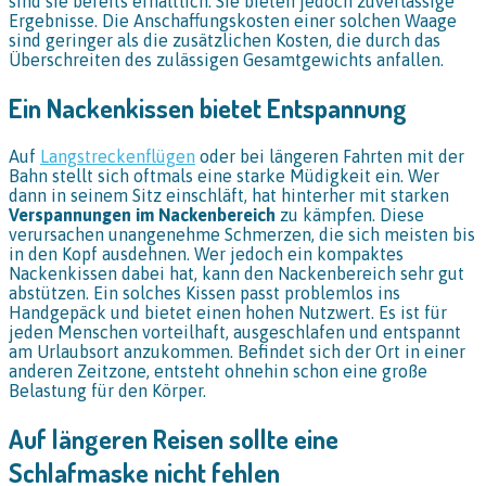
sind sie bereits erhältlich. Sie bieten jedoch zuverlässige
Ergebnisse. Die Anschaffungskosten einer solchen Waage
sind geringer als die zusätzlichen Kosten, die durch das
Überschreiten des zulässigen Gesamtgewichts anfallen.
Ein Nackenkissen bietet Entspannung
Auf
Langstreckenflügen
oder bei längeren Fahrten mit der
Bahn stellt sich oftmals eine starke Müdigkeit ein. Wer
dann in seinem Sitz einschläft, hat hinterher mit starken
Verspannungen im Nackenbereich
zu kämpfen. Diese
verursachen unangenehme Schmerzen, die sich meisten bis
in den Kopf ausdehnen. Wer jedoch ein kompaktes
Nackenkissen dabei hat, kann den Nackenbereich sehr gut
abstützen. Ein solches Kissen passt problemlos ins
Handgepäck und bietet einen hohen Nutzwert. Es ist für
jeden Menschen vorteilhaft, ausgeschlafen und entspannt
am Urlaubsort anzukommen. Befindet sich der Ort in einer
anderen Zeitzone, entsteht ohnehin schon eine große
Belastung für den Körper.
Auf längeren Reisen sollte eine
Schlafmaske nicht fehlen