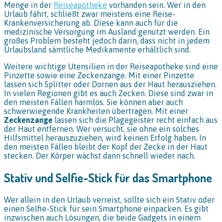
Menge in der
Reiseapotheke
vorhanden sein. Wer in den
Urlaub fährt, schließt zwar meistens eine Reise-
Krankenversicherung ab. Diese kann auch für die
medizinische Versorgung im Ausland genutzt werden. Ein
großes Problem besteht jedoch darin, dass nicht in jedem
Urlaubsland sämtliche Medikamente erhältlich sind.
Weitere wichtige Utensilien in der Reiseapotheke sind eine
Pinzette sowie eine Zeckenzange. Mit einer Pinzette
lassen sich Splitter oder Dornen aus der Haut herausziehen.
In vielen Regionen gibt es auch Zecken. Diese sind zwar in
den meisten Fällen harmlos. Sie können aber auch
schwerwiegende Krankheiten übertragen. Mit einer
Zeckenzange
lassen sich die Plagegeister recht einfach aus
der Haut entfernen. Wer versucht, sie ohne ein solches
Hilfsmittel herauszuziehen, wird keinen Erfolg haben. In
den meisten Fällen bleibt der Kopf der Zecke in der Haut
stecken. Der Körper wächst dann schnell wieder nach.
Stativ und Selfie-Stick für das Smartphone
Wer allein in den Urlaub verreist, sollte sich ein Stativ oder
einen Selfie-Stick für sein Smartphone einpacken. Es gibt
inzwischen auch Lösungen, die beide Gadgets in einem