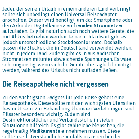
Jeder, der seinen Urlaub in einem anderen Land verbringt,
sollte sich unbedingt einen Universal Reiseadapter
anschaffen. Dieser wird benötigt, um das Smartphone oder
den Akku der Digitalkamera an
fremden Stromnetzen
aufzuladen. Es gibt natürlich auch noch weitere Geräte, die
mit Akkus betrieben werden. Je nach Urlaubsort gibt es
jedoch unterschiedliche Steckdosenformate. Deshalb
passen die Stecker, die in Deutschland verwendet werden,
nicht in jedem Land. Zudem gibt es in ausländischen
Stromnetzen mitunter abweichende Spannungen. Es wäre
sehr ungünstig, wenn sich die Geräte, die täglich benötigt
werden, während des Urlaubs nicht aufladen ließen.
Die Reiseapotheke nicht vergessen
Zu den wichtigsten Gadgets für jede Reise gehört eine
Reiseapotheke. Diese sollte mit den wichtigsten Utensilien
bestückt sein. Zur Behandlung kleinerer Verletzungen sind
Pflaster besonders wichtig. Zudem sind
Desinfektionstücher und Verbandsstoffe in vielen
Situationen hilfreich. Es gibt zahlreiche Menschen, die
regelmäßig
Medikamente
einnehmen müssen. Diese
sollten selbstverständlich ebenfalls in ausreichender