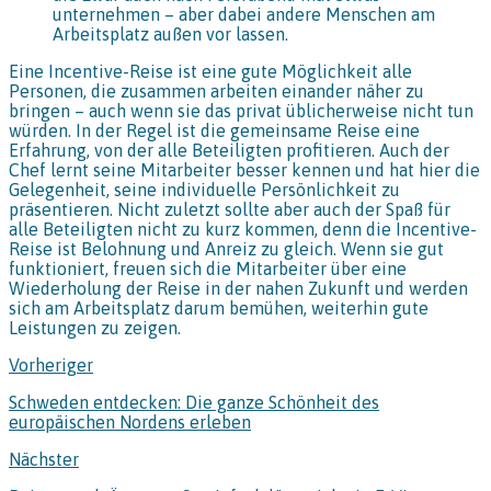
unternehmen – aber dabei andere Menschen am
Arbeitsplatz außen vor lassen.
Eine Incentive-Reise ist eine gute Möglichkeit alle
Personen, die zusammen arbeiten einander näher zu
bringen – auch wenn sie das privat üblicherweise nicht tun
würden. In der Regel ist die gemeinsame Reise eine
Erfahrung, von der alle Beteiligten profitieren. Auch der
Chef lernt seine Mitarbeiter besser kennen und hat hier die
Gelegenheit, seine individuelle Persönlichkeit zu
präsentieren. Nicht zuletzt sollte aber auch der Spaß für
alle Beteiligten nicht zu kurz kommen, denn die Incentive-
Reise ist Belohnung und Anreiz zu gleich. Wenn sie gut
funktioniert, freuen sich die Mitarbeiter über eine
Wiederholung der Reise in der nahen Zukunft und werden
sich am Arbeitsplatz darum bemühen, weiterhin gute
Leistungen zu zeigen.
Vorheriger
Schweden entdecken: Die ganze Schönheit des
europäischen Nordens erleben
Nächster