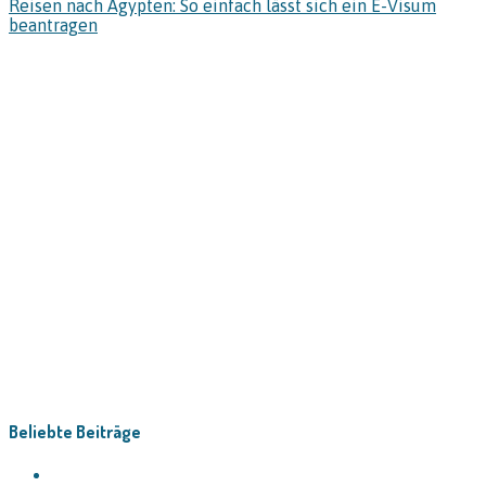
Reisen nach Ägypten: So einfach lässt sich ein E-Visum
beantragen
Beliebte Beiträge