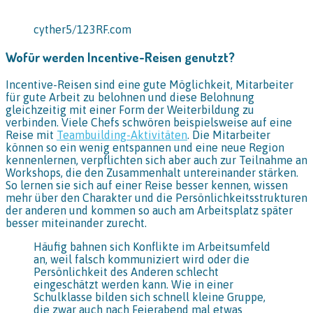
cyther5/123RF.com
Wofür werden Incentive-Reisen genutzt?
Incentive-Reisen sind eine gute Möglichkeit, Mitarbeiter
für gute Arbeit zu belohnen und diese Belohnung
gleichzeitig mit einer Form der Weiterbildung zu
verbinden. Viele Chefs schwören beispielsweise auf eine
Reise mit
Teambuilding-Aktivitäten
. Die Mitarbeiter
können so ein wenig entspannen und eine neue Region
kennenlernen, verpflichten sich aber auch zur Teilnahme an
Workshops, die den Zusammenhalt untereinander stärken.
So lernen sie sich auf einer Reise besser kennen, wissen
mehr über den Charakter und die Persönlichkeitsstrukturen
der anderen und kommen so auch am Arbeitsplatz später
besser miteinander zurecht.
Häufig bahnen sich Konflikte im Arbeitsumfeld
an, weil falsch kommuniziert wird oder die
Persönlichkeit des Anderen schlecht
eingeschätzt werden kann. Wie in einer
Schulklasse bilden sich schnell kleine Gruppe,
die zwar auch nach Feierabend mal etwas