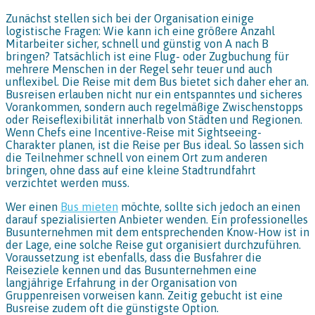
Zunächst stellen sich bei der Organisation einige
logistische Fragen: Wie kann ich eine größere Anzahl
Mitarbeiter sicher, schnell und günstig von A nach B
bringen? Tatsächlich ist eine Flug- oder Zugbuchung für
mehrere Menschen in der Regel sehr teuer und auch
unflexibel. Die Reise mit dem Bus bietet sich daher eher an.
Busreisen erlauben nicht nur ein entspanntes und sicheres
Vorankommen, sondern auch regelmäßige Zwischenstopps
oder Reiseflexibilität innerhalb von Städten und Regionen.
Wenn Chefs eine Incentive-Reise mit Sightseeing-
Charakter planen, ist die Reise per Bus ideal. So lassen sich
die Teilnehmer schnell von einem Ort zum anderen
bringen, ohne dass auf eine kleine Stadtrundfahrt
verzichtet werden muss.
Wer einen
Bus mieten
möchte, sollte sich jedoch an einen
darauf spezialisierten Anbieter wenden. Ein professionelles
Busunternehmen mit dem entsprechenden Know-How ist in
der Lage, eine solche Reise gut organisiert durchzuführen.
Voraussetzung ist ebenfalls, dass die Busfahrer die
Reiseziele kennen und das Busunternehmen eine
langjährige Erfahrung in der Organisation von
Gruppenreisen vorweisen kann. Zeitig gebucht ist eine
Busreise zudem oft die günstigste Option.