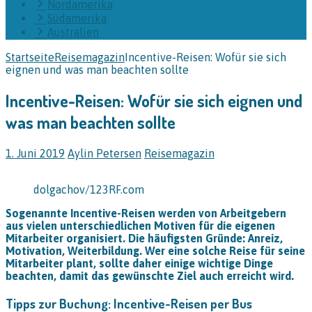
Nordamerika
Südamerika
Australien
Startseite
Reisemagazin
Incentive-Reisen: Wofür sie sich
eignen und was man beachten sollte
Incentive-Reisen: Wofür sie sich eignen und
was man beachten sollte
1. Juni 2019
Aylin Petersen
Reisemagazin
dolgachov/123RF.com
Sogenannte Incentive-Reisen werden von Arbeitgebern
aus vielen unterschiedlichen Motiven für die eigenen
Mitarbeiter organisiert. Die häufigsten Gründe: Anreiz,
Motivation, Weiterbildung. Wer eine solche Reise für seine
Mitarbeiter plant, sollte daher einige wichtige Dinge
beachten, damit das gewünschte Ziel auch erreicht wird.
Tipps zur Buchung: Incentive-Reisen per Bus