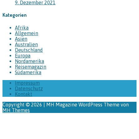
9. Dezember 2021
Kategorien
Afrika
Allgemein
Asien
Australien
Deutschland
Europa
Nordamerika
Reisemagazin
Südamerika
Impressum
Datenschutz
Kontakt
Copyright © 2026 | MH Magazine WordPress Theme von
MH Themes