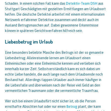
Schaden. In einem solchen Fall kann das
Detektiv-Team DSH
aus
Stuttgart Geschädigten mit gezielten Ermittlungen am Urlaubsort
helfen. Die deutsche Detektei arbeitet mit einem internationalen
Netzwerk erfahrener Detektive zusammen und deckt auch im
Ausland Betrugsmaschen auf. Dabei gewonnene Erkenntnisse
können in späteren Gerichtsverfahren hilfreich sein.
Liebesbetrug im Urlaub
Eine besonders beliebte Masche des Betrugs ist der so genannte
Liebesbetrug. Alleinreisende lernen am Urlaubsort einen
Einheimischen oder eine Einheimische kennen und verlieben sich
innerhalb kurzer Zeit. Selbstverständlich kann es sich dabei um
echte Liebe handeln, die auch lange nach dem Urlaubsende noch
Bestand hat. Allerdings tappen Urlauber auch immer häufiger in
die Liebesfalle und überweisen nach der Reise viel Geld an den
vermeintlichen Traummann oder die vermeintliche Traumfrau.
Wer sich bei einem Urlaubsflirt nicht sicher ist, ob die Person
ernsthafte Absichten hat oder nur einen
Betrug
plant, der kann