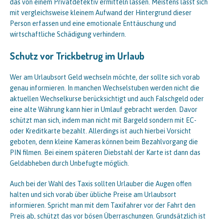
das von einem Privatdetektiv ermitteln lassen. Meistens lässt sich
mit vergleichsweise kleinem Aufwand der Hintergrund dieser
Person erfassen und eine emotionale Enttäuschung und
wirtschaftliche Schädigung verhindern.
Schutz vor Trickbetrug im Urlaub
Wer am Urlaubsort Geld wechseln möchte, der sollte sich vorab
genau informieren. In manchen Wechselstuben werden nicht die
aktuellen Wechselkurse berücksichtigt und auch Falschgeld oder
eine alte Währung kann hier in Umlauf gebracht werden. Davor
schützt man sich, indem man nicht mit Bargeld sondern mit EC-
oder Kreditkarte bezahlt. Allerdings ist auch hierbei Vorsicht
geboten, denn kleine Kameras können beim Bezahlvorgang die
PIN filmen. Bei einem späteren Diebstahl der Karte ist dann das
Geldabheben durch Unbefugte möglich.
Auch bei der Wahl des Taxis sollten Urlauber die Augen offen
halten und sich vorab über übliche Preise am Urlaubsort
informieren. Spricht man mit dem Taxifahrer vor der Fahrt den
Preis ab, schützt das vor bösen Überraschungen. Grundsätzlich ist