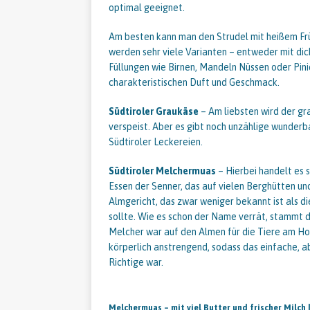
optimal geeignet.
Am besten kann man den Strudel mit heißem Fr
werden sehr viele Varianten – entweder mit di
Füllungen wie Birnen, Mandeln Nüssen oder Pini
charakteristischen Duft und Geschmack.
Südtiroler Graukäse
– Am liebsten wird der gr
verspeist. Aber es gibt noch unzählige wunder
Südtiroler Leckereien.
Südtiroler Melchermuas
– Hierbei handelt es s
Essen der Senner, das auf vielen Berghütten und
Almgericht, das zwar weniger bekannt ist als di
sollte. Wie es schon der Name verrät, stammt 
Melcher war auf den Almen für die Tiere am Ho
körperlich anstrengend, sodass das einfache, a
Richtige war.
Melchermuas – mit viel Butter und frischer Milch 