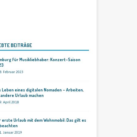
EBTE BEITRÄGE
mburg für Musikliebhaber: Konzert-Saison
23
8. Februar 2023
 Leben eines digitalen Nomaden – Arbeiten,
 andere Urlaub machen
9. April 2018
 erste Urlaub mit dem Wohnmobil: Das gilt es
 beachten
1. Januar 2019