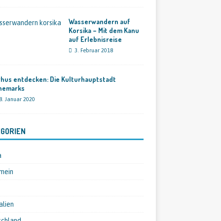
Wasserwandern auf
Korsika – Mit dem Kanu
auf Erlebnisreise
3. Februar 2018
hus entdecken: Die Kulturhauptstadt
nemarks
8. Januar 2020
GORIEN
a
mein
alien
schland