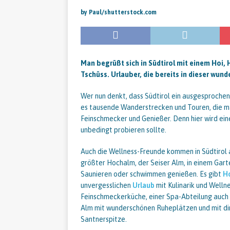
by Paul/shutterstock.com
Man begrüßt sich in Südtirol mit einem Hoi, 
Tschüss. Urlauber, die bereits in dieser wun
Wer nun denkt, dass Südtirol ein ausgesprochenes
es tausende Wanderstrecken und Touren, die man
Feinschmecker und Genießer. Denn hier wird ein
unbedingt probieren sollte.
Auch die Wellness-Freunde kommen in Südtirol a
größter Hochalm, der Seiser Alm, in einem Gart
Saunieren oder schwimmen genießen. Es gibt
Ho
unvergesslichen
Urlaub
mit Kulinarik und Welln
Feinschmeckerküche, einer Spa-Abteilung auch
Alm mit wunderschönen Ruheplätzen und mit di
Santnerspitze.