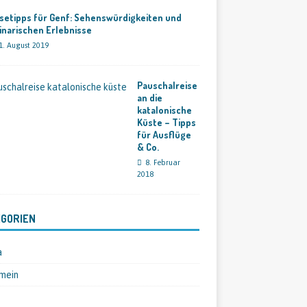
setipps für Genf: Sehenswürdigkeiten und
inarischen Erlebnisse
1. August 2019
Pauschalreise
an die
katalonische
Küste – Tipps
für Ausflüge
& Co.
8. Februar
2018
GORIEN
a
mein