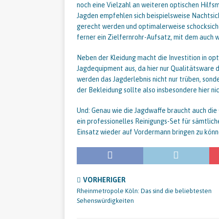
noch eine Vielzahl an weiteren optischen Hilfsm
Jagden empfehlen sich beispielsweise Nachtsic
gerecht werden und optimalerweise schocksiche
ferner ein Zielfernrohr-Aufsatz, mit dem auch 
Neben der Kleidung macht die Investition in opt
Jagdequipment aus, da hier nur Qualitätsware d
werden das Jagderlebnis nicht nur trüben, son
der Bekleidung sollte also insbesondere hier n
Und: Genau wie die Jagdwaffe braucht auch die 
ein professionelles Reinigungs-Set für sämtlic
Einsatz wieder auf Vordermann bringen zu könn
VORHERIGER
Rheinmetropole Köln: Das sind die beliebtesten
Sehenswürdigkeiten