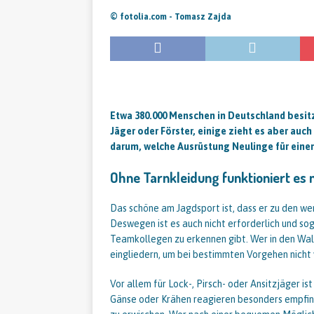
© fotolia.com - Tomasz Zajda
Etwa 380.000 Menschen in Deutschland besitz
Jäger oder Förster, einige zieht es aber auch 
darum, welche Ausrüstung Neulinge für eine
Ohne Tarnkleidung funktioniert es 
Das schöne am Jagdsport ist, dass er zu den w
Deswegen ist es auch nicht erforderlich und sog
Teamkollegen zu erkennen gibt. Wer in den Wald
eingliedern, um bei bestimmten Vorgehen nicht
Vor allem für Lock-, Pirsch- oder Ansitzjäger is
Gänse oder Krähen reagieren besonders empfindl