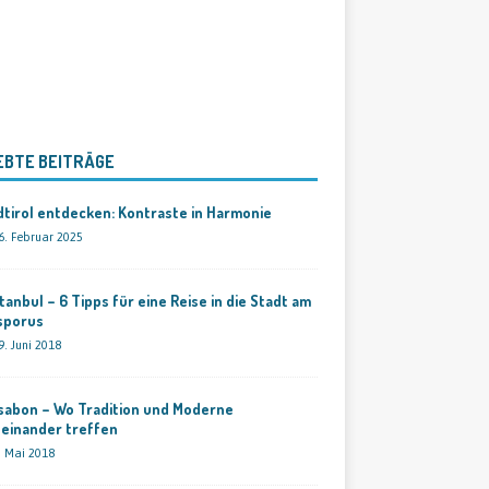
EBTE BEITRÄGE
tirol entdecken: Kontraste in Harmonie
6. Februar 2025
tanbul – 6 Tipps für eine Reise in die Stadt am
sporus
9. Juni 2018
sabon – Wo Tradition und Moderne
feinander treffen
. Mai 2018