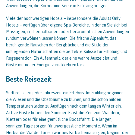
Anwendungen, die Körper und Seele in Einklang bringen.
Viele der hochwertigen Hotels – insbesondere die Adults Only
Hotels – verfügen über eigene Spa-Bereiche, in denen Sie sich bei
Massagen, in Thermalbädern oder bei aromatischen Anwendungen
rundum verwöhnen lassen können. Die frische Alpenluft, das
beruhigende Rauschen der Bergbäche und die Stille der
umliegenden Natur schaffen die perfekte Kulisse für Erholung und
Regeneration. Ein Aufenthalt, der eine wahre Auszeit ist und
Gäste mit neuer Energie zurückkehren lässt.
Beste Reisezeit
Südtirol ist zu jeder Jahreszeit ein Erlebnis. Im Frühling beginnen
die Wiesen und die Obstbäume zu blühen, und die schon milden
Temperaturen laden zu Ausflügen nach dem langen Winter ein.
Aktive Gäste lieben den Sommer. Es ist die Zeit zum Wandern,
Klettern oder für eine gemütliche Bootsfahrt. Die langen,
sonnigen Tage sorgen für unvergessliche Momente. Wenn im
Herbst die Wälder für ein warmes Farbschema sorgen, beginnt der