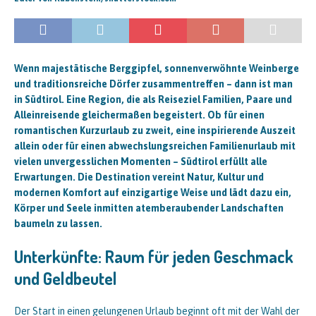
Wenn majestätische Berggipfel, sonnenverwöhnte Weinberge
und traditionsreiche Dörfer zusammentreffen – dann ist man
in Südtirol. Eine Region, die als Reiseziel Familien, Paare und
Alleinreisende gleichermaßen begeistert. Ob für einen
romantischen Kurzurlaub zu zweit, eine inspirierende Auszeit
allein oder für einen abwechslungsreichen Familienurlaub mit
vielen unvergesslichen Momenten – Südtirol erfüllt alle
Erwartungen. Die Destination vereint Natur, Kultur und
modernen Komfort auf einzigartige Weise und lädt dazu ein,
Körper und Seele inmitten atemberaubender Landschaften
baumeln zu lassen.
Unterkünfte: Raum für jeden Geschmack
und Geldbeutel
Der Start in einen gelungenen Urlaub beginnt oft mit der Wahl der