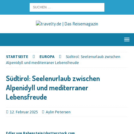
STARTSEITE
EUROPA
Südtirol: Seelenurlaub zwischen
Alpenidyll und mediterraner Lebensfreude
Südtirol: Seelenurlaub zwischen
Alpenidyll und mediterraner
Lebensfreude
12. Februar 2025
Aylin Petersen
Edler von Rabenstein/shutterstock.com