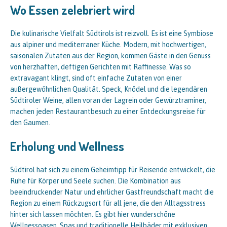
Wo Essen zelebriert wird
Die kulinarische Vielfalt Südtirols ist reizvoll. Es ist eine Symbiose
aus alpiner und mediterraner Küche. Modern, mit hochwertigen,
saisonalen Zutaten aus der Region, kommen Gäste in den Genuss
von herzhaften, deftigen Gerichten mit Raffinesse. Was so
extravagant klingt, sind oft einfache Zutaten von einer
außergewöhnlichen Qualität. Speck, Knödel und die legendären
Südtiroler Weine, allen voran der Lagrein oder Gewürztraminer,
machen jeden Restaurantbesuch zu einer Entdeckungsreise für
den Gaumen.
Erholung und Wellness
Südtirol hat sich zu einem Geheimtipp für Reisende entwickelt, die
Ruhe für Körper und Seele suchen. Die Kombination aus
beeindruckender Natur und ehrlicher Gastfreundschaft macht die
Region zu einem Rückzugsort für all jene, die den Alltagsstress
hinter sich lassen möchten. Es gibt hier wunderschöne
Wellnessoasen, Spas und traditionelle Heilbäder mit exklusiven