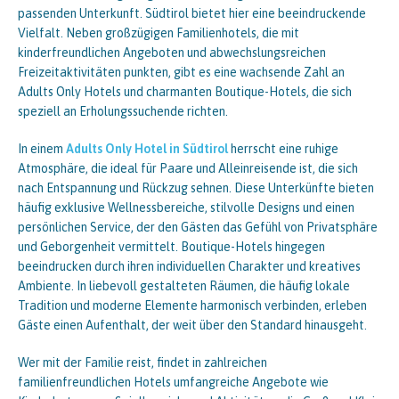
passenden Unterkunft. Südtirol bietet hier eine beeindruckende
Vielfalt. Neben großzügigen Familienhotels, die mit
kinderfreundlichen Angeboten und abwechslungsreichen
Freizeitaktivitäten punkten, gibt es eine wachsende Zahl an
Adults Only Hotels und charmanten Boutique-Hotels, die sich
speziell an Erholungssuchende richten.
In einem
Adults Only Hotel in Südtirol
herrscht eine ruhige
Atmosphäre, die ideal für Paare und Alleinreisende ist, die sich
nach Entspannung und Rückzug sehnen. Diese Unterkünfte bieten
häufig exklusive Wellnessbereiche, stilvolle Designs und einen
persönlichen Service, der den Gästen das Gefühl von Privatsphäre
und Geborgenheit vermittelt. Boutique-Hotels hingegen
beeindrucken durch ihren individuellen Charakter und kreatives
Ambiente. In liebevoll gestalteten Räumen, die häufig lokale
Tradition und moderne Elemente harmonisch verbinden, erleben
Gäste einen Aufenthalt, der weit über den Standard hinausgeht.
Wer mit der Familie reist, findet in zahlreichen
familienfreundlichen Hotels umfangreiche Angebote wie