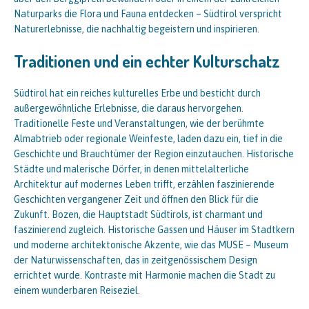
Naturparks die Flora und Fauna entdecken – Südtirol verspricht
Naturerlebnisse, die nachhaltig begeistern und inspirieren.
Traditionen und ein echter Kulturschatz
Südtirol hat ein reiches kulturelles Erbe und besticht durch
außergewöhnliche Erlebnisse, die daraus hervorgehen.
Traditionelle Feste und Veranstaltungen, wie der berühmte
Almabtrieb oder regionale Weinfeste, laden dazu ein, tief in die
Geschichte und Brauchtümer der Region einzutauchen. Historische
Städte und malerische Dörfer, in denen mittelalterliche
Architektur auf modernes Leben trifft, erzählen faszinierende
Geschichten vergangener Zeit und öffnen den Blick für die
Zukunft. Bozen, die Hauptstadt Südtirols, ist charmant und
faszinierend zugleich. Historische Gassen und Häuser im Stadtkern
und moderne architektonische Akzente, wie das MUSE – Museum
der Naturwissenschaften, das in zeitgenössischem Design
errichtet wurde. Kontraste mit Harmonie machen die Stadt zu
einem wunderbaren Reiseziel.