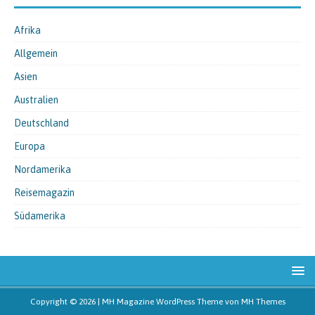
Afrika
Allgemein
Asien
Australien
Deutschland
Europa
Nordamerika
Reisemagazin
Südamerika
Copyright © 2026 | MH Magazine WordPress Theme von
MH Themes