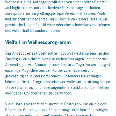
Wellnessurlaubs. Anfänger profitieren von einer breiten Palette
an Möglichkeiten, um verschiedene Entspannungsmethoden
auszuprobieren. Ein großzügiger Spa-Bereich mit Saunen, Pools
und Ruheräumen bildet die Basis. Doch auch kleinere Details, wie
gemütliche Liegemöglichkeiten oder eine schöne Aussicht, können
den Aufenthalt besonders machen.
Vielfalt im Wellnessprogramm
Das Angebot eines Hotels sollte möglichst vielfältig sein, um den
Einstieg zu erleichtern. Von klassischen Massagen über moderne
Anwendungen wie Aromatherapien bis hin zu Yoga-Kursen – es gibt
unzählige Möglichkeiten, den Körper zu entspannen und
gleichzeitig neue Energie zu tanken. Besonders für Anfänger
können geführte Programme eine wertvolle Unterstützung bieten.
Diese schaffen nicht nur eine angenehme Struktur, sondern helfen
auch dabei, Unsicherheiten zu überwinden.
Viele Hotels bieten zudem spezielle Einsteigerkurse an, die den
Gästen die Grundlagen der Entspannungstechniken näherbringen.
Hier können Anfänger in entspannter Atmosphäre erste