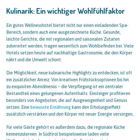
Kulinarik: Ein wichtiger Wohlfühlfaktor
Ein gutes Wellnesshotel bietet nicht nur einen einladenden Spa-
Bereich, sondern auch eine ausgezeichnete Küche. Gesunde,
leichte Gerichte, die mit regionalen und saisonalen Zutaten
zubereitet werden, tragen wesentlich zum Wohlbefinden bei. Viele
Hotels setzen heute auf nachhaltige Gastronomie, die den Körper
nährt und die Umwelt schont.
Die Möglichkeit, neue kulinarische Highlights zu entdecken, ist oft
ein zusätzlicher Anreiz. Von kreativen Frühstücksoptionen bis hin
zu exquisiten Abendmenüs – die Verpflegung ist ein zentraler
Bestandteil eines gelungenen Aufenthalts. Einsteiger profitieren
besonders von Angeboten, die auf Ausgewogenheit und Genuss
setzen. Eine
bewusste Ernährung
kann den Erholungseffekt
zusätzlich verstärken und den Körper mit neuer Energie versorgen.
Für viele Gäste gehört es außerdem dazu, die regionale Küche
kennenzulernen. In Südtirol beispielsweise laden viele