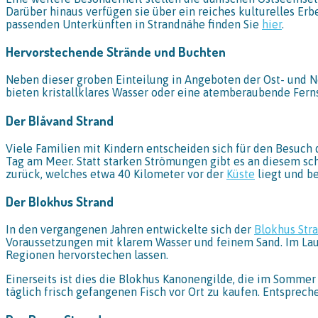
Darüber hinaus verfügen sie über ein reiches kulturelles Erbe
passenden Unterkünften in Strandnähe finden Sie
hier
.
Hervorstechende Strände und Buchten
Neben dieser groben Einteilung in Angeboten der Ost- und No
bieten kristallklares Wasser oder eine atemberaubende Fern
Der Blåvand Strand
Viele Familien mit Kindern entscheiden sich für den Besuch 
Tag am Meer. Statt starken Strömungen gibt es an diesem s
zurück, welches etwa 40 Kilometer vor der
Küste
liegt und be
Der Blokhus Strand
In den vergangenen Jahren entwickelte sich der
Blokhus Str
Voraussetzungen mit klarem Wasser und feinem Sand. Im Laufe
Regionen hervorstechen lassen.
Einerseits ist dies die Blokhus Kanonengilde, die im Sommer
täglich frisch gefangenen Fisch vor Ort zu kaufen. Entsprec