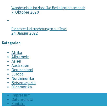
Wanderurlaub im Harz: Das Beste liegt oft sehr nah
7. Oktober 2020
Die besten Unternehmungen auf Texel
24. Januar 2022
Kategorien
Afrika
Allgemein
Asien
Australien
Deutschland
Europa
Nordamerika
Reisemagazin
Südamerika
Impressum
Datenschutz
Kontakt