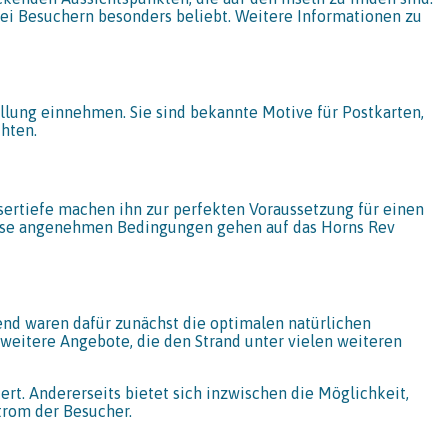
n bei Besuchern besonders beliebt. Weitere Informationen zu
llung einnehmen. Sie sind bekannte Motive für Postkarten,
hten.
sertiefe machen ihn zur perfekten Voraussetzung für einen
 Diese angenehmen Bedingungen gehen auf das Horns Rev
end waren dafür zunächst die optimalen natürlichen
weitere Angebote, die den Strand unter vielen weiteren
t. Andererseits bietet sich inzwischen die Möglichkeit,
trom der Besucher.