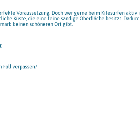
erfekte Voraussetzung. Doch wer gerne beim Kitesurfen aktiv i
liche Küste, die eine feine sandige Oberfläche besitzt. Dadur
nemark keinen schöneren Ort gibt.
r
 Fall verpassen?