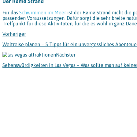
Der Rømø Strand
Für das
Schwimmen im Meer
ist der Rømø Strand nicht die p
passenden Voraussetzungen. Dafür sorgt die sehr breite natür
Treffpunkt für diese Aktivitäten, für die es wohl in ganz Dä
Vorheriger
Weltreise planen – 5 Tipps für ein unvergessliches Abenteue
Nächster
Sehenswürdigkeiten in Las Vegas – Was sollte man auf keinen