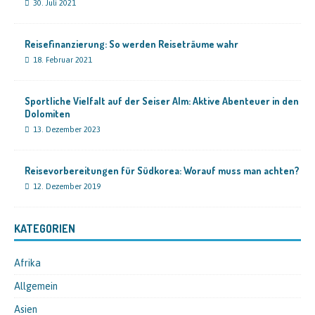
30. Juli 2021
Reisefinanzierung: So werden Reiseträume wahr
18. Februar 2021
Sportliche Vielfalt auf der Seiser Alm: Aktive Abenteuer in den
Dolomiten
13. Dezember 2023
Reisevorbereitungen für Südkorea: Worauf muss man achten?
12. Dezember 2019
KATEGORIEN
Afrika
Allgemein
Asien