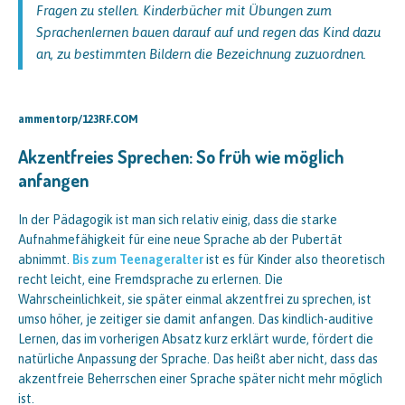
Fragen zu stellen. Kinderbücher mit Übungen zum
Sprachenlernen bauen darauf auf und regen das Kind dazu
an, zu bestimmten Bildern die Bezeichnung zuzuordnen.
ammentorp/123RF.COM
Akzentfreies Sprechen: So früh wie möglich
anfangen
In der Pädagogik ist man sich relativ einig, dass die starke
Aufnahmefähigkeit für eine neue Sprache ab der Pubertät
abnimmt.
Bis zum Teenageralter
ist es für Kinder also theoretisch
recht leicht, eine Fremdsprache zu erlernen. Die
Wahrscheinlichkeit, sie später einmal akzentfrei zu sprechen, ist
umso höher, je zeitiger sie damit anfangen. Das kindlich-auditive
Lernen, das im vorherigen Absatz kurz erklärt wurde, fördert die
natürliche Anpassung der Sprache. Das heißt aber nicht, dass das
akzentfreie Beherrschen einer Sprache später nicht mehr möglich
ist.