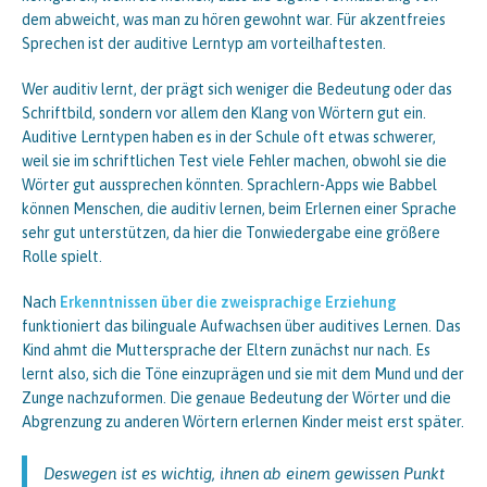
dem abweicht, was man zu hören gewohnt war. Für akzentfreies
Sprechen ist der auditive Lerntyp am vorteilhaftesten.
Wer auditiv lernt, der prägt sich weniger die Bedeutung oder das
Schriftbild, sondern vor allem den Klang von Wörtern gut ein.
Auditive Lerntypen haben es in der Schule oft etwas schwerer,
weil sie im schriftlichen Test viele Fehler machen, obwohl sie die
Wörter gut aussprechen könnten. Sprachlern-Apps wie Babbel
können Menschen, die auditiv lernen, beim Erlernen einer Sprache
sehr gut unterstützen, da hier die Tonwiedergabe eine größere
Rolle spielt.
Nach
Erkenntnissen über die zweisprachige Erziehung
funktioniert das bilinguale Aufwachsen über auditives Lernen. Das
Kind ahmt die Muttersprache der Eltern zunächst nur nach. Es
lernt also, sich die Töne einzuprägen und sie mit dem Mund und der
Zunge nachzuformen. Die genaue Bedeutung der Wörter und die
Abgrenzung zu anderen Wörtern erlernen Kinder meist erst später.
Deswegen ist es wichtig, ihnen ab einem gewissen Punkt