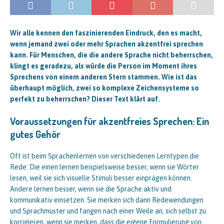
Wir alle kennen den faszinierenden Eindruck, den es macht,
wenn jemand zwei oder mehr Sprachen akzentfrei sprechen
kann. Für Menschen, die die andere Sprache nicht beherrschen,
klingt es geradezu, als würde die Person im Moment ihres
Sprechens von einem anderen Stern stammen. Wie ist das
überhaupt möglich, zwei so komplexe Zeichensysteme so
perfekt zu beherrschen? Dieser Text klärt auf.
Voraussetzungen für akzentfreies Sprechen: Ein
gutes Gehör
Oft ist beim Sprachenlernen von verschiedenen Lerntypen die
Rede: Die einen lernen beispielsweise besser, wenn sie Wörter
lesen, weil sie sich visuelle Stimuli besser einprägen können.
Andere lernen besser, wenn sie die Sprache aktiv und
kommunikativ einsetzen. Sie merken sich dann Redewendungen
und Sprachmuster und fangen nach einer Weile an, sich selbst zu
korrigieren, wenn sie merken, dass die eigene Formulierung von