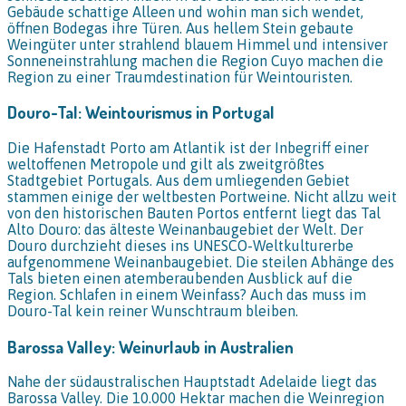
Gebäude schattige Alleen und wohin man sich wendet,
öffnen Bodegas ihre Türen. Aus hellem Stein gebaute
Weingüter unter strahlend blauem Himmel und intensiver
Sonneneinstrahlung machen die Region Cuyo machen die
Region zu einer Traumdestination für Weintouristen.
Douro-Tal: Weintourismus in Portugal
Die Hafenstadt Porto am Atlantik ist der Inbegriff einer
weltoffenen Metropole und gilt als zweitgrößtes
Stadtgebiet Portugals. Aus dem umliegenden Gebiet
stammen einige der weltbesten Portweine. Nicht allzu weit
von den historischen Bauten Portos entfernt liegt das Tal
Alto Douro: das älteste Weinanbaugebiet der Welt. Der
Douro durchzieht dieses ins UNESCO-Weltkulturerbe
aufgenommene Weinanbaugebiet. Die steilen Abhänge des
Tals bieten einen atemberaubenden Ausblick auf die
Region. Schlafen in einem Weinfass? Auch das muss im
Douro-Tal kein reiner Wunschtraum bleiben.
Barossa Valley: Weinurlaub in Australien
Nahe der südaustralischen Hauptstadt Adelaide liegt das
Barossa Valley. Die 10.000 Hektar machen die Weinregion