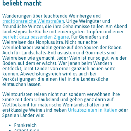
beliebt macht
Wanderungen über leuchtende Weinberge und
traditionsreiche Weinstraßen
. Urige Weingüter und
freundliche Winzer, die ihre Geheimnisse teilen. Am Abend
landestypische Küche mit einem guten Tropfen und einer
perfekt dazu passenden Zigarre
. Für Genießer sind
Weinreisen das Nonplusultra. Nicht nur echte
Weinliebhaber wandeln gerne auf den Spuren der Reben.
Auch für Landschafts-Enthusiasten und Gourmets sind
Weinreisen wie gemacht. Jeder Wein ist nur so gut, wie der
Boden, auf dem er wächst. Wer jenen beim Wandern
entdeckt, lernt Länder von einer gänzlich neuen Seite
kennen. Abwechslungsreich wird es auch bei
Verköstigungen, die einen tief in die Landesküche
eintauchen lassen.
Weintouristen reisen nicht nur, sondern verwöhnen ihre
Sinne mit dem Urlaubsland und gehen ganz darin auf.
Weltbekannt für malerische Weinlandschaften und
erstklassige Weine sind neben
Urlaubszielen in Italien
oder
Spanien Länder wie:
Frankreich
Argentinien