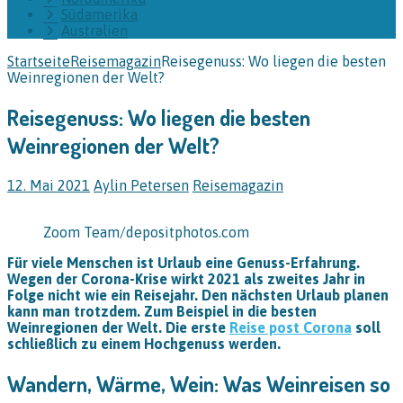
Südamerika
Australien
Startseite
Reisemagazin
Reisegenuss: Wo liegen die besten
Weinregionen der Welt?
Reisegenuss: Wo liegen die besten
Weinregionen der Welt?
12. Mai 2021
Aylin Petersen
Reisemagazin
Zoom Team/depositphotos.com
Für viele Menschen ist Urlaub eine Genuss-Erfahrung.
Wegen der Corona-Krise wirkt 2021 als zweites Jahr in
Folge nicht wie ein Reisejahr. Den nächsten Urlaub planen
kann man trotzdem. Zum Beispiel in die besten
Weinregionen der Welt. Die erste
Reise post Corona
soll
schließlich zu einem Hochgenuss werden.
Wandern, Wärme, Wein: Was Weinreisen so