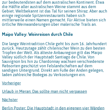
zur bedeutendsten auf dem australischen Kontinent. Etwa
die Hälfte aller australischen Weine stammt aus dem
Gebiet. Weltbekannt ist das Tal für seinen Shiraz. Aber auch
einige regionale Spitzenrestaurants haben sich
mittlerweile einen Namen gemacht. Für Aktive bieten sich
örtliche Weinwanderungen über malerische Trails an.
Maipo Valley: Weinreisen durch Chile
Die lange Weintradition Chile geht bis zum 16. Jahrhundert
zurück. Heutzutage zählt chilenischer Wein zu den besten
Tropfen der Welt. Als älteste Anbauregion gilt das Maipo
Valley südlich der Hauptstadt Santiago de Chile. Von
Sauvignon bis hin zu Chardonnay wachsen verschiedenste
Rebsorten geschützt von Felslandschaften auf dem
sandigen Untergrund. Direkt am Fuße der Anden gelegen,
laden zahlreiche Bodegas zu Verkostungen ein.
Vorheriger
Urlaub in Meran: Das sollte man nicht verpassen
Nächster
Berlin Poster: Die Hauptstadt in den eigenen vier Wänden