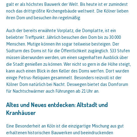
galt er als höchstes Bauwerk der Welt. Bis heute ist er zumindest
noch das drittgrößte Kirchengebäude weltweit. Die Kölner lieben
ihren Dom und besuchen ihn regelmäßig.
Auch der bereits erwähnte Vorplatz, die Domplatte, ist ein
beliebter Treffpunkt. Jährlich besuchen den Dom bis zu 30.000
Menschen. Mutige können ihn sogar teilweise besteigen. Der
Südturm des Doms ist für die Öffentlichkeit zugänglich. 533 Stufen
müssen überwunden werden, um einen sagenhaften Ausblick über
die Stadt genießen zu können. Wer nicht so gern in die Höhe steigt,
kann auch einen Blick in den Keller des Doms werfen. Dort wurden
einige Petrus-Reliquien gesammelt. Besonders reizvoll ist der
Kölner Dom natürlich bei Nacht. Deswegen bietet das Domforum
für Nachtschwärmer auch Führungen ab 21 Uhr an.
Altes und Neues entdecken: Altstadt und
Kranhäuser
Eine Besonderheit an Köln ist die einzigartige Mischung aus gut
erhaltenen historischen Bauwerken und beeindruckenden