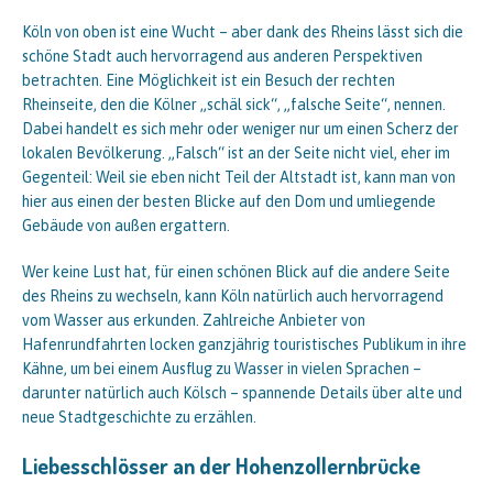
Köln von oben ist eine Wucht – aber dank des Rheins lässt sich die
schöne Stadt auch hervorragend aus anderen Perspektiven
betrachten. Eine Möglichkeit ist ein Besuch der rechten
Rheinseite, den die Kölner „schäl sick“, „falsche Seite“, nennen.
Dabei handelt es sich mehr oder weniger nur um einen Scherz der
lokalen Bevölkerung. „Falsch“ ist an der Seite nicht viel, eher im
Gegenteil: Weil sie eben nicht Teil der Altstadt ist, kann man von
hier aus einen der besten Blicke auf den Dom und umliegende
Gebäude von außen ergattern.
Wer keine Lust hat, für einen schönen Blick auf die andere Seite
des Rheins zu wechseln, kann Köln natürlich auch hervorragend
vom Wasser aus erkunden. Zahlreiche Anbieter von
Hafenrundfahrten locken ganzjährig touristisches Publikum in ihre
Kähne, um bei einem Ausflug zu Wasser in vielen Sprachen –
darunter natürlich auch Kölsch – spannende Details über alte und
neue Stadtgeschichte zu erzählen.
Liebesschlösser an der Hohenzollernbrücke