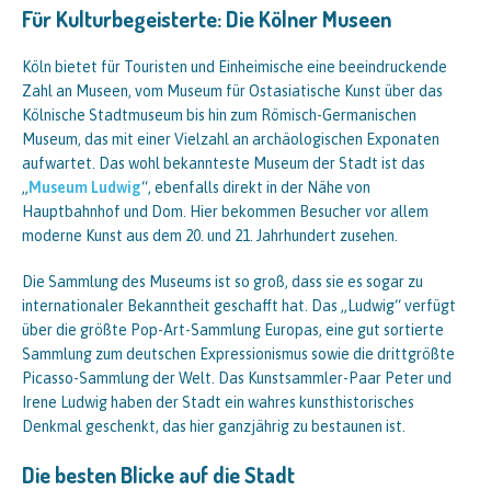
Für Kulturbegeisterte: Die Kölner Museen
Köln bietet für Touristen und Einheimische eine beeindruckende
Zahl an Museen, vom Museum für Ostasiatische Kunst über das
Kölnische Stadtmuseum bis hin zum Römisch-Germanischen
Museum, das mit einer Vielzahl an archäologischen Exponaten
aufwartet. Das wohl bekannteste Museum der Stadt ist das
„
Museum Ludwig
“, ebenfalls direkt in der Nähe von
Hauptbahnhof und Dom. Hier bekommen Besucher vor allem
moderne Kunst aus dem 20. und 21. Jahrhundert zusehen.
Die Sammlung des Museums ist so groß, dass sie es sogar zu
internationaler Bekanntheit geschafft hat. Das „Ludwig“ verfügt
über die größte Pop-Art-Sammlung Europas, eine gut sortierte
Sammlung zum deutschen Expressionismus sowie die drittgrößte
Picasso-Sammlung der Welt. Das Kunstsammler-Paar Peter und
Irene Ludwig haben der Stadt ein wahres kunsthistorisches
Denkmal geschenkt, das hier ganzjährig zu bestaunen ist.
Die besten Blicke auf die Stadt