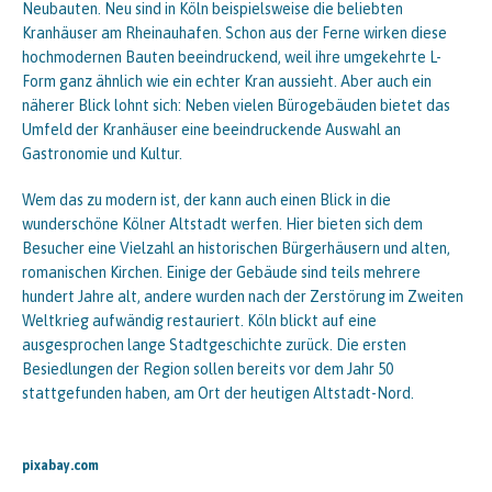
Neubauten. Neu sind in Köln beispielsweise die beliebten
Kranhäuser am Rheinauhafen. Schon aus der Ferne wirken diese
hochmodernen Bauten beeindruckend, weil ihre umgekehrte L-
Form ganz ähnlich wie ein echter Kran aussieht. Aber auch ein
näherer Blick lohnt sich: Neben vielen Bürogebäuden bietet das
Umfeld der Kranhäuser eine beeindruckende Auswahl an
Gastronomie und Kultur.
Wem das zu modern ist, der kann auch einen Blick in die
wunderschöne Kölner Altstadt werfen. Hier bieten sich dem
Besucher eine Vielzahl an historischen Bürgerhäusern und alten,
romanischen Kirchen. Einige der Gebäude sind teils mehrere
hundert Jahre alt, andere wurden nach der Zerstörung im Zweiten
Weltkrieg aufwändig restauriert. Köln blickt auf eine
ausgesprochen lange Stadtgeschichte zurück. Die ersten
Besiedlungen der Region sollen bereits vor dem Jahr 50
stattgefunden haben, am Ort der heutigen Altstadt-Nord.
pixabay.com