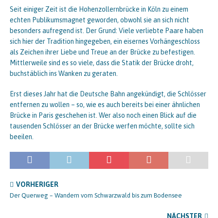
Seit einiger Zeit ist die Hohenzollernbrücke in Köln zu einem
echten Publikumsmagnet geworden, obwohl sie an sich nicht
besonders aufregend ist. Der Grund: Viele verliebte Paare haben
sich hier der Tradition hingegeben, ein eisernes Vorhängeschloss
als Zeichen ihrer Liebe und Treue an der Brücke zu befestigen.
Mittlerweile sind es so viele, dass die Statik der Brücke droht,
buchstäblich ins Wanken zu geraten.
Erst dieses Jahr hat die Deutsche Bahn angekündigt, die Schlösser
entfernen zu wollen – so, wie es auch bereits bei einer ähnlichen
Brücke in Paris geschehen ist. Wer also noch einen Blick auf die
tausenden Schlösser an der Brücke werfen möchte, sollte sich
beeilen.
VORHERIGER
Der Querweg – Wandern vom Schwarzwald bis zum Bodensee
NÄCHSTER