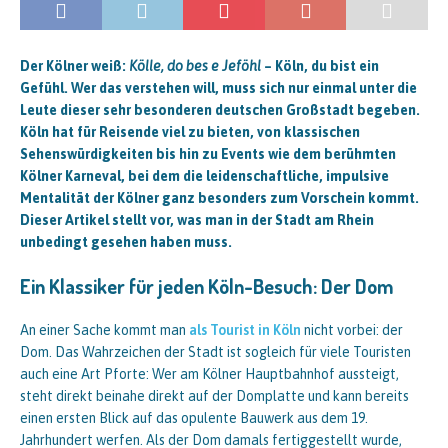
Der Kölner weiß:
Kölle, do bes e Jeföhl
– Köln, du bist ein
Gefühl. Wer das verstehen will, muss sich nur einmal unter die
Leute dieser sehr besonderen deutschen Großstadt begeben.
Köln hat für Reisende viel zu bieten, von klassischen
Sehenswürdigkeiten bis hin zu Events wie dem berühmten
Kölner Karneval, bei dem die leidenschaftliche, impulsive
Mentalität der Kölner ganz besonders zum Vorschein kommt.
Dieser Artikel stellt vor, was man in der Stadt am Rhein
unbedingt gesehen haben muss.
Ein Klassiker für jeden Köln-Besuch: Der Dom
An einer Sache kommt man
als Tourist in Köln
nicht vorbei: der
Dom. Das Wahrzeichen der Stadt ist sogleich für viele Touristen
auch eine Art Pforte: Wer am Kölner Hauptbahnhof aussteigt,
steht direkt beinahe direkt auf der Domplatte und kann bereits
einen ersten Blick auf das opulente Bauwerk aus dem 19.
Jahrhundert werfen. Als der Dom damals fertiggestellt wurde,