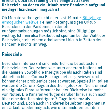
erreicht, doch trotzdem gibt es einige attraktive
Reiseziele, an denen ein Urlaub trotz Pandemie aufgrund
niedriger Inzidenzen möglich ist.
Ob Monate vorher gebucht oder Last-Minute:
Billigflüge
ermöglichen weltweit
einen kostengünstigen Urlaub.
Besonders in der Pandemie, in der oft
nur Spontanbuchungen möglich sind, sind Billigflüge
wichtig. Ist man also flexibel und spontan bei der Wahl des
Reiseziels, steht einem erholsamen Urlaub in Zeiten der
Pandemie nichts im Weg.
Reiseziele
Besonders interessant sind natürlich die beliebtesten
Reiseziele der Deutschen wie unter anderem Italien und
die Kanaren. Sowohl die Inselgruppe als auch Italien sind
aktuell nicht als Corona Risikogebiet ausgewiesen und
können daher problemlos bereist werden. Speziell in Italien
wurden die Corona Regeln deutlich gelockert. Nicht einmal
ein digitales Einreiseformular bei der Rückreise ist mehr
von Nöten. Die Kanaren verfügen darüber hinaus auch noch
über eine deutlich niedrigere 7-Tage-Inzidenz als
Deutschland. Doch auch in anderen beliebten Regionen ist
ein Urlaub wieder möglich, wie unter anderem auf den