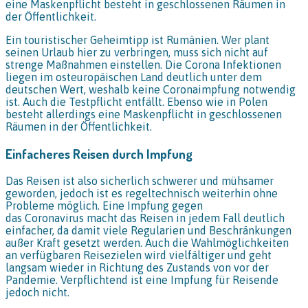
eine Maskenpflicht besteht in geschlossenen Räumen in
der Öffentlichkeit.
Ein touristischer Geheimtipp ist Rumänien. Wer plant
seinen Urlaub hier zu verbringen, muss sich nicht auf
strenge Maßnahmen einstellen. Die Corona Infektionen
liegen im osteuropäischen Land deutlich unter dem
deutschen Wert, weshalb keine Coronaimpfung notwendig
ist. Auch die Testpflicht entfällt. Ebenso wie in Polen
besteht allerdings eine Maskenpflicht in geschlossenen
Räumen in der Öffentlichkeit.
Einfacheres Reisen durch Impfung
Das Reisen ist also sicherlich schwerer und mühsamer
geworden, jedoch ist es regeltechnisch weiterhin ohne
Probleme möglich. Eine Impfung gegen
das Coronavirus macht das Reisen in jedem Fall deutlich
einfacher, da damit viele Regularien und Beschränkungen
außer Kraft gesetzt werden. Auch die Wahlmöglichkeiten
an verfügbaren Reisezielen wird vielfältiger und geht
langsam wieder in Richtung des Zustands von vor der
Pandemie. Verpflichtend ist eine Impfung für Reisende
jedoch nicht.