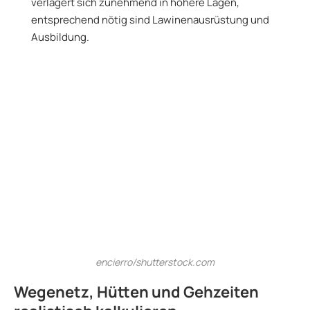
verlagert sich zunehmend in höhere Lagen,
entsprechend nötig sind Lawinenausrüstung und
Ausbildung.
encierro/shutterstock.com
Wegenetz, Hütten und Gehzeiten