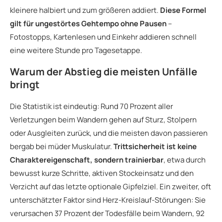
kleinere halbiert und zum größeren addiert.
Diese Formel
gilt für ungestörtes Gehtempo ohne Pausen
–
Fotostopps, Kartenlesen und Einkehr addieren schnell
eine weitere Stunde pro Tagesetappe.
Warum der Abstieg die meisten Unfälle
bringt
Die Statistik ist eindeutig: Rund 70 Prozent aller
Verletzungen beim Wandern gehen auf Sturz, Stolpern
oder Ausgleiten zurück, und die meisten davon passieren
bergab bei müder Muskulatur.
Trittsicherheit ist keine
Charaktereigenschaft, sondern trainierbar
, etwa durch
bewusst kurze Schritte, aktiven Stockeinsatz und den
Verzicht auf das letzte optionale Gipfelziel. Ein zweiter, oft
unterschätzter Faktor sind Herz-Kreislauf-Störungen: Sie
verursachen 37 Prozent der Todesfälle beim Wandern, 92