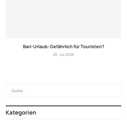
Bari-Urlaub: Gefährlich für Touristen?
28. Juli 2026
Kategorien