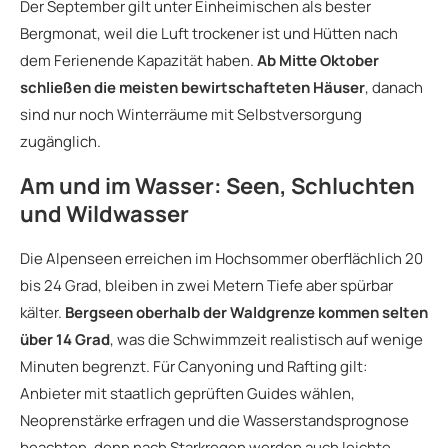
Der September gilt unter Einheimischen als bester
Bergmonat, weil die Luft trockener ist und Hütten nach
dem Ferienende Kapazität haben.
Ab Mitte Oktober
schließen die meisten bewirtschafteten Häuser
, danach
sind nur noch Winterräume mit Selbstversorgung
zugänglich.
Am und im Wasser: Seen, Schluchten
und Wildwasser
Die Alpenseen erreichen im Hochsommer oberflächlich 20
bis 24 Grad, bleiben in zwei Metern Tiefe aber spürbar
kälter.
Bergseen oberhalb der Waldgrenze kommen selten
über 14 Grad
, was die Schwimmzeit realistisch auf wenige
Minuten begrenzt. Für Canyoning und Rafting gilt:
Anbieter mit staatlich geprüften Guides wählen,
Neoprenstärke erfragen und die Wasserstandsprognose
beachten, denn nach Starkregen werden auch leichte