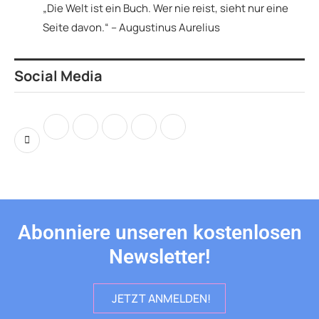
„Die Welt ist ein Buch. Wer nie reist, sieht nur eine
Seite davon.“ – Augustinus Aurelius
Social Media
Abonniere unseren kostenlosen
Newsletter!
JETZT ANMELDEN!