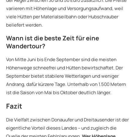
der Regel zwischen 30 und 50 Euro zusätzlich. Die Preise
variieren mit Höhenlage und Versorgungsaufwand, weil
viele Hütten per Materialseilbahn oder Hubschrauber
beliefert werden.
Wann ist die beste Zeit für eine
Wandertour?
Von Mitte Juni bis Ende September sind die meisten
Höhenwege schneefrei und Hütten bewirtschaftet. Der
September bietet stabilere Wetterlagen und weniger
Andrang, dafür kürzere Tage. Unterhalb von 1.500 Metern
ist die Saison von Mai bis Oktober deutlich länger.
Fazit
Die Vielfalt zwischen Donauufer und Dreitausender ist der
eigentliche Vorteil dieses Landes – und zugleich die
Quelle der meisten Fehlplanungen.
Wer Höhenlage,