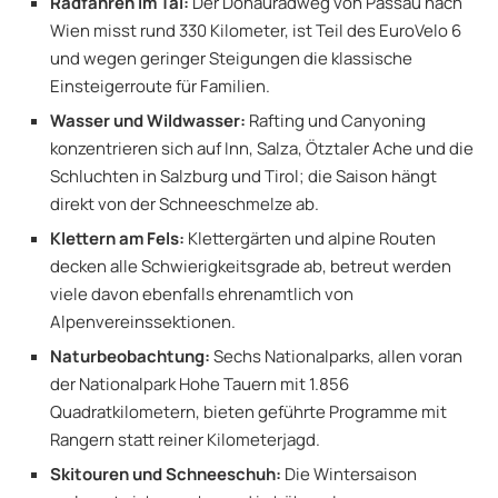
Radfahren im Tal:
Der Donauradweg von Passau nach
Wien misst rund 330 Kilometer, ist Teil des EuroVelo 6
und wegen geringer Steigungen die klassische
Einsteigerroute für Familien.
Wasser und Wildwasser:
Rafting und Canyoning
konzentrieren sich auf Inn, Salza, Ötztaler Ache und die
Schluchten in Salzburg und Tirol; die Saison hängt
direkt von der Schneeschmelze ab.
Klettern am Fels:
Klettergärten und alpine Routen
decken alle Schwierigkeitsgrade ab, betreut werden
viele davon ebenfalls ehrenamtlich von
Alpenvereinssektionen.
Naturbeobachtung:
Sechs Nationalparks, allen voran
der Nationalpark Hohe Tauern mit 1.856
Quadratkilometern, bieten geführte Programme mit
Rangern statt reiner Kilometerjagd.
Skitouren und Schneeschuh:
Die Wintersaison