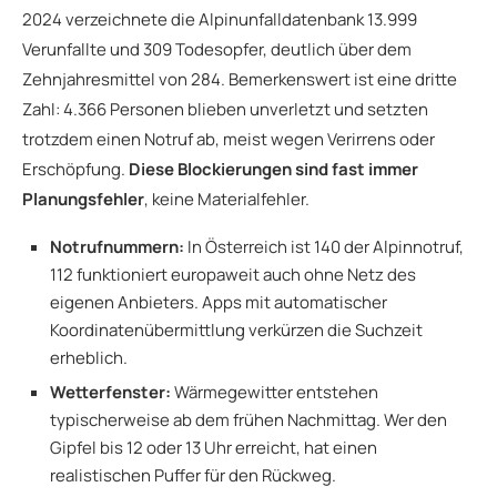
2024 verzeichnete die Alpinunfalldatenbank 13.999
Verunfallte und 309 Todesopfer, deutlich über dem
Zehnjahresmittel von 284. Bemerkenswert ist eine dritte
Zahl: 4.366 Personen blieben unverletzt und setzten
trotzdem einen Notruf ab, meist wegen Verirrens oder
Erschöpfung.
Diese Blockierungen sind fast immer
Planungsfehler
, keine Materialfehler.
Notrufnummern:
In Österreich ist 140 der Alpinnotruf,
112 funktioniert europaweit auch ohne Netz des
eigenen Anbieters. Apps mit automatischer
Koordinatenübermittlung verkürzen die Suchzeit
erheblich.
Wetterfenster:
Wärmegewitter entstehen
typischerweise ab dem frühen Nachmittag. Wer den
Gipfel bis 12 oder 13 Uhr erreicht, hat einen
realistischen Puffer für den Rückweg.