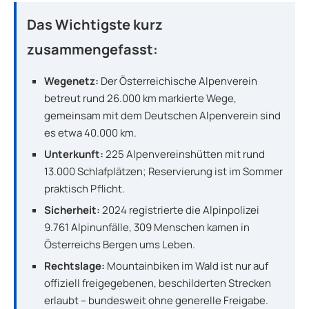
Das Wichtigste kurz
zusammengefasst:
Wegenetz:
Der Österreichische Alpenverein
betreut rund 26.000 km markierte Wege,
gemeinsam mit dem Deutschen Alpenverein sind
es etwa 40.000 km.
Unterkunft:
225 Alpenvereinshütten mit rund
13.000 Schlafplätzen; Reservierung ist im Sommer
praktisch Pflicht.
Sicherheit:
2024 registrierte die Alpinpolizei
9.761 Alpinunfälle, 309 Menschen kamen in
Österreichs Bergen ums Leben.
Rechtslage:
Mountainbiken im Wald ist nur auf
offiziell freigegebenen, beschilderten Strecken
erlaubt – bundesweit ohne generelle Freigabe.