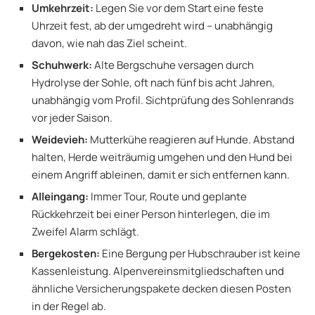
Umkehrzeit:
Legen Sie vor dem Start eine feste
Uhrzeit fest, ab der umgedreht wird – unabhängig
davon, wie nah das Ziel scheint.
Schuhwerk:
Alte Bergschuhe versagen durch
Hydrolyse der Sohle, oft nach fünf bis acht Jahren,
unabhängig vom Profil. Sichtprüfung des Sohlenrands
vor jeder Saison.
Weidevieh:
Mutterkühe reagieren auf Hunde. Abstand
halten, Herde weiträumig umgehen und den Hund bei
einem Angriff ableinen, damit er sich entfernen kann.
Alleingang:
Immer Tour, Route und geplante
Rückkehrzeit bei einer Person hinterlegen, die im
Zweifel Alarm schlägt.
Bergekosten:
Eine Bergung per Hubschrauber ist keine
Kassenleistung. Alpenvereinsmitgliedschaften und
ähnliche Versicherungspakete decken diesen Posten
in der Regel ab.