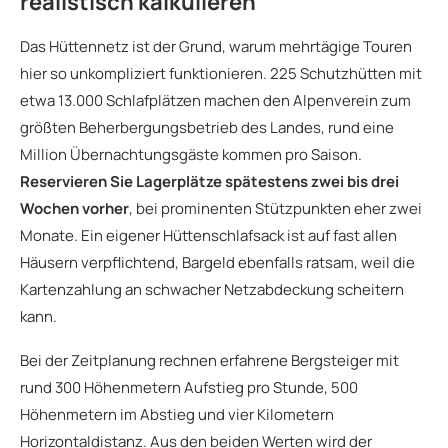
realistisch kalkulieren
Das Hüttennetz ist der Grund, warum mehrtägige Touren
hier so unkompliziert funktionieren. 225 Schutzhütten mit
etwa 13.000 Schlafplätzen machen den Alpenverein zum
größten Beherbergungsbetrieb des Landes, rund eine
Million Übernachtungsgäste kommen pro Saison.
Reservieren Sie Lagerplätze spätestens zwei bis drei
Wochen vorher
, bei prominenten Stützpunkten eher zwei
Monate. Ein eigener Hüttenschlafsack ist auf fast allen
Häusern verpflichtend, Bargeld ebenfalls ratsam, weil die
Kartenzahlung an schwacher Netzabdeckung scheitern
kann.
Bei der Zeitplanung rechnen erfahrene Bergsteiger mit
rund 300 Höhenmetern Aufstieg pro Stunde, 500
Höhenmetern im Abstieg und vier Kilometern
Horizontaldistanz. Aus den beiden Werten wird der