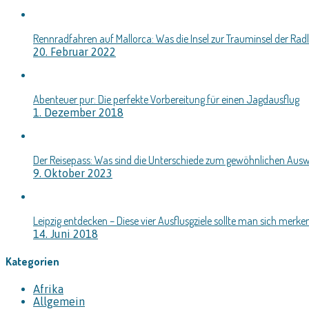
Rennradfahren auf Mallorca: Was die Insel zur Trauminsel der Rad
20. Februar 2022
Abenteuer pur: Die perfekte Vorbereitung für einen Jagdausflug
1. Dezember 2018
Der Reisepass: Was sind die Unterschiede zum gewöhnlichen Ausw
9. Oktober 2023
Leipzig entdecken – Diese vier Ausflusgziele sollte man sich merke
14. Juni 2018
Kategorien
Afrika
Allgemein