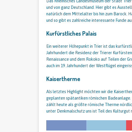
Das Rheinisches Landesmuseum der Stadt Trier
und von ganz Deutschland. Hier gibt es Ausstel
natürlich dem Mittelalter bis hin zum Barock.
und so gibt es zahlreiche interessante Funde au
Kurfürstliches Palais
Ein weiterer Höhepunkt in Trier ist das kurfürst
Jahrhundert die Residenz der Trierer Kurfürst
Renaissance und dem Rokoko auf Teilen der Gru
auch im 19. Jahrhundert der Westflügel eingeriss
Kaisertherme
Als letztes Highlight möchten wir die Kaiserthe
geplanten spätantiken römischen Badeanlage. S
zählt heute als größte römische Therme nördl
unter Denkmalschutz uns ist Teil des Kulturgut