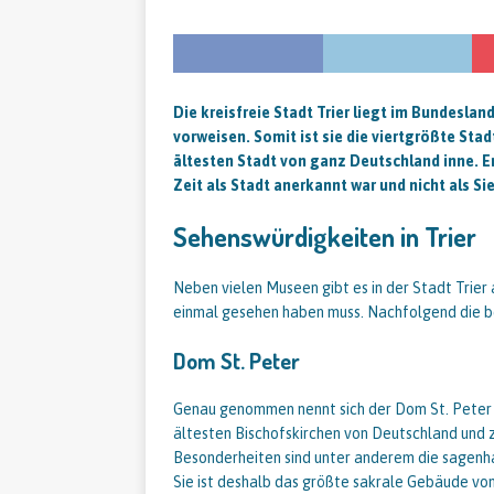
Die kreisfreie Stadt Trier liegt im Bundesla
vorweisen. Somit ist sie die viertgrößte Stad
ältesten Stadt von ganz Deutschland inne. Er
Zeit als Stadt anerkannt war und nicht als Si
Sehenswürdigkeiten in Trier
Neben vielen Museen gibt es in der Stadt Trie
einmal gesehen haben muss. Nachfolgend die be
Dom St. Peter
Genau genommen nennt sich der Dom St. Peter di
ältesten Bischofskirchen von Deutschland und zu
Besonderheiten sind unter anderem die sagenha
Sie ist deshalb das größte sakrale Gebäude von 