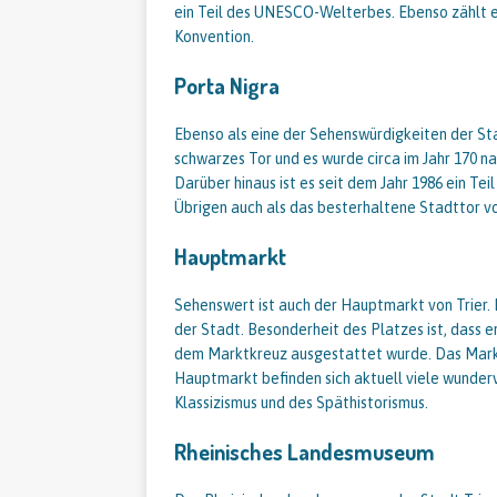
ein Teil des UNESCO-Welterbes. Ebenso zählt 
Konvention.
Porta Nigra
Ebenso als eine der Sehenswürdigkeiten der Stad
schwarzes Tor und es wurde circa im Jahr 170 nac
Darüber hinaus ist es seit dem Jahr 1986 ein T
Übrigen auch als das besterhaltene Stadttor v
Hauptmarkt
Sehenswert ist auch der Hauptmarkt von Trier. E
der Stadt. Besonderheit des Platzes ist, dass er
dem Marktkreuz ausgestattet wurde. Das Markt
Hauptmarkt befinden sich aktuell viele wunder
Klassizismus und des Späthistorismus.
Rheinisches Landesmuseum