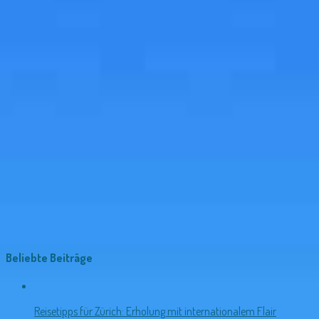
Beliebte Beiträge
Reisetipps für Zürich: Erholung mit internationalem Flair