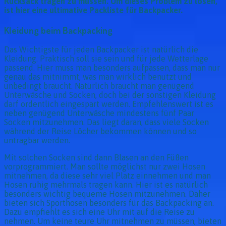
Rucksack tragen zu müssen. Um dieses Problem zu lösen,
ist hier eine ultimative Packliste für Backpacker.
Kleidung beim Backpacking
Das Wichtigste für jeden Backpacker ist natürlich die
Kleidung. Praktisch soll sie sein und für jede Wetterlage
passend. Hier muss man besonders aufpassen, dass man nur
genau das mitnimmt, was man wirklich benutzt und
unbedingt braucht. Natürlich braucht man genügend
Unterwäsche und Socken, doch bei der sonstigen Kleidung
darf ordentlich eingespart werden. Empfehlenswert ist es
neben genügend Unterwäsche mindestens fünf Paar
Socken mitzunehmen. Das liegt daran, dass viele Socken
während der Reise Löcher bekommen können und so
untragbar werden.
Mit solchen Socken sind dann Blasen an den Füßen
vorprogrammiert. Man sollte möglichst nur zwei Hosen
mitnehmen, da diese sehr viel Platz einnehmen und man
Hosen ruhig mehrmals tragen kann. Hier ist es natürlich
besonders wichtig bequeme Hosen mitzunehmen. Daher
bieten sich Sporthosen besonders für das Backpacking an.
Dazu empfiehlt es sich eine Uhr mit auf die Reise zu
nehmen. Um keine teure Uhr mitnehmen zu müssen, bieten