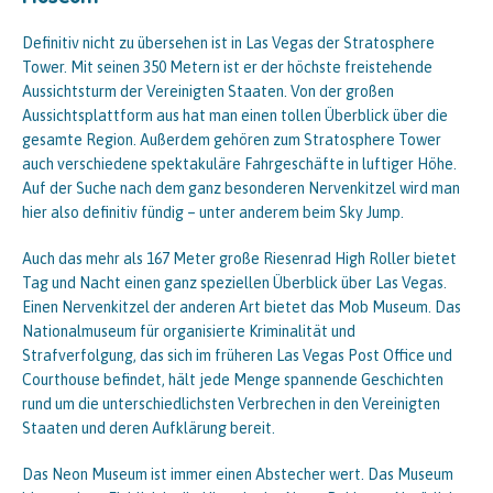
Definitiv nicht zu übersehen ist in Las Vegas der Stratosphere
Tower. Mit seinen 350 Metern ist er der höchste freistehende
Aussichtsturm der Vereinigten Staaten. Von der großen
Aussichtsplattform aus hat man einen tollen Überblick über die
gesamte Region. Außerdem gehören zum Stratosphere Tower
auch verschiedene spektakuläre Fahrgeschäfte in luftiger Höhe.
Auf der Suche nach dem ganz besonderen Nervenkitzel wird man
hier also definitiv fündig – unter anderem beim Sky Jump.
Auch das mehr als 167 Meter große Riesenrad High Roller bietet
Tag und Nacht einen ganz speziellen Überblick über Las Vegas.
Einen Nervenkitzel der anderen Art bietet das Mob Museum. Das
Nationalmuseum für organisierte Kriminalität und
Strafverfolgung, das sich im früheren Las Vegas Post Office und
Courthouse befindet, hält jede Menge spannende Geschichten
rund um die unterschiedlichsten Verbrechen in den Vereinigten
Staaten und deren Aufklärung bereit.
Das Neon Museum ist immer einen Abstecher wert. Das Museum