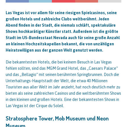
Las Vegas ist vor allem für seine riesigen Spielcasinos, seine
großen Hotels und zahlreiche Clubs weltberühmt. Jeden
Abend finden in der Stadt, die niemals schläft, spektakuläre
Shows hochkarätiger Künstler statt. Außerdem ist die größte
Stadt im US-Bundesstaat Nevada auch für seine große Anzahl
an kleinen Hochzeitskapellen bekannt, die von unzähligen
Heiratswilligen aus der ganzen Welt genutzt werden.
Die bekanntesten Hotels, die bei keinem Besuch in Las Vegas
fehlen sollten, sind das MGM Grand Hotel, das „Caesars Palace“
und das „Bellagio“ mit seinen berühmten Springbrunnen. Doch die
Unterhaltungs-Hauptstadt der Welt, die etwa 40 Millionen
Touristen aus aller Welt im Jahr anzieht, hat noch deutlich mehr zu
bieten als seine zahlreichen Casinos und die weltberühmten Shows
in den kleinen und großen Hotels. Eine der bekanntesten Shows in
Las Vegas ist der Cirque du Soleil.
Stratosphere Tower, Mob Museum und Neon
Museum