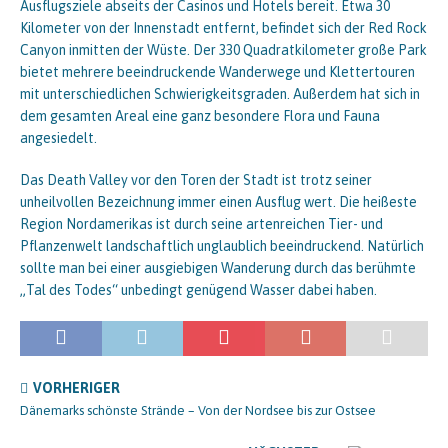
Ausflugsziele abseits der Casinos und Hotels bereit. Etwa 30
Kilometer von der Innenstadt entfernt, befindet sich der Red Rock
Canyon inmitten der Wüste. Der 330 Quadratkilometer große Park
bietet mehrere beeindruckende Wanderwege und Klettertouren
mit unterschiedlichen Schwierigkeitsgraden. Außerdem hat sich in
dem gesamten Areal eine ganz besondere Flora und Fauna
angesiedelt.
Das Death Valley vor den Toren der Stadt ist trotz seiner
unheilvollen Bezeichnung immer einen Ausflug wert. Die heißeste
Region Nordamerikas ist durch seine artenreichen Tier- und
Pflanzenwelt landschaftlich unglaublich beeindruckend. Natürlich
sollte man bei einer ausgiebigen Wanderung durch das berühmte
„Tal des Todes“ unbedingt genügend Wasser dabei haben.
VORHERIGER
Dänemarks schönste Strände – Von der Nordsee bis zur Ostsee