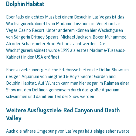
Dolphin Habitat
Ebenfalls ein echtes Muss bei einem Besuch in Las Vegas ist das
Wachsfigurenkabinett von Madame Tussauds im Venetian Las
Vegas Casino Resort. Unter anderem können hier Wachsfiguren
von Sängerin Britney Spears, Michael Jackson, Boxer Muhammed
Ali oder Schauspieler Brad Pitt bestaunt werden. Das
Wachsfigurenkabinett wurde 1999 als erstes Madame-Tussauds-
Kabinett in den USA eröffnet.
Ebenso viele unvergessliche Erlebnisse bieten die Delfin-Shows im
riesigen Aquarium von Siegfried & Roy’s Secret Garden and
Dolphin Habitat. Auf Wunsch kann man hier sogar im Rahmen einer
Show mit den Delfinen gemeinsam durch das große Aquarium
schwimmen und damit ein Teil der Show werden.
Weitere Ausflugsziele: Red Canyon und Death
Valley
Auch die nähere Umgebung von Las Vegas hält einige sehenswerte