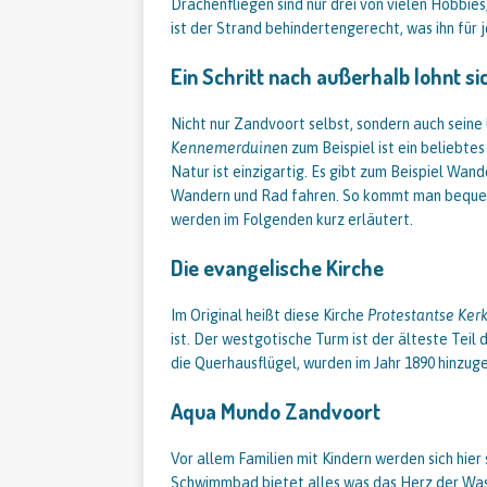
Drachenfliegen sind nur drei von vielen Hobbie
ist der Strand behindertengerecht, was ihn für
Ein Schritt nach außerhalb lohnt si
Nicht nur Zandvoort selbst, sondern auch seine
Kennemerduine
n zum Beispiel ist ein beliebtes
Natur ist einzigartig. Es gibt zum Beispiel Wa
Wandern und Rad fahren. So kommt man bequem 
werden im Folgenden kurz erläutert.
Die evangelische Kirche
Im Original heißt diese Kirche
Protestantse Ker
ist. Der westgotische Turm ist der älteste Teil 
die Querhausflügel, wurden im Jahr 1890 hinzug
Aqua Mundo Zandvoort
Vor allem Familien mit Kindern werden sich hier 
Schwimmbad bietet alles was das Herz der Wa