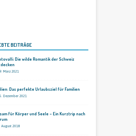
EBTE BEITRÄGE
tovalli: Die wilde Romantik der Schweiz
tdecken
9. März 2021
ilien: Das perfekte Urlaubsziel für Familien
5. Dezember 2021
sam für Körper und Seele – Ein Kurztrip nach
rum
. August 2018