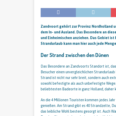
Zandvoort gehört zur Provinz Nordholland un
dem In- und Ausland. Das Besondere an diese
und Einheimischen anziehen. Das Gebiet ist
Strandurlaub kann man hier auch jede Menge
Der Strand zwischen den Dünen
Das Besondere an Zandvoorts Standort ist, das
Besucher einen unvergleichlichen Strandurlaub 
Strand ist nicht nur sehr breit, sondern auch ex
sowohl befestigte als auch unbefestigte Wege
beliebtesten Badeorte in ganz Holland, daher 
An die 4 Millionen Touristen kommen jedes Jahr
genießen. Am Strand gibt es 40 Strandzelte, Du
das leibliche Wohl bestens gesorgt ist. Auch Was