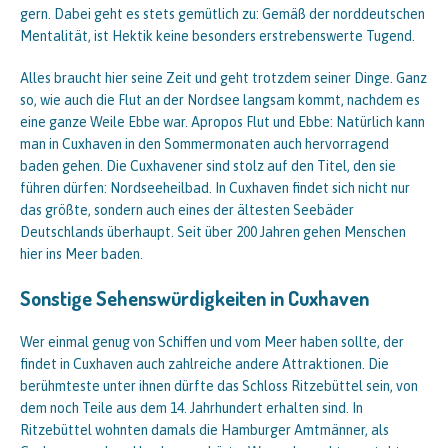
gern. Dabei geht es stets gemütlich zu: Gemäß der norddeutschen
Mentalität, ist Hektik keine besonders erstrebenswerte Tugend.
Alles braucht hier seine Zeit und geht trotzdem seiner Dinge. Ganz
so, wie auch die Flut an der Nordsee langsam kommt, nachdem es
eine ganze Weile Ebbe war. Apropos Flut und Ebbe: Natürlich kann
man in Cuxhaven in den Sommermonaten auch hervorragend
baden gehen. Die Cuxhavener sind stolz auf den Titel, den sie
führen dürfen: Nordseeheilbad. In Cuxhaven findet sich nicht nur
das größte, sondern auch eines der ältesten Seebäder
Deutschlands überhaupt. Seit über 200 Jahren gehen Menschen
hier ins Meer baden.
Sonstige Sehenswürdigkeiten in Cuxhaven
Wer einmal genug von Schiffen und vom Meer haben sollte, der
findet in Cuxhaven auch zahlreiche andere Attraktionen. Die
berühmteste unter ihnen dürfte das Schloss Ritzebüttel sein, von
dem noch Teile aus dem 14. Jahrhundert erhalten sind. In
Ritzebüttel wohnten damals die Hamburger Amtmänner, als