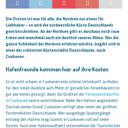
Die Ostsee ist was für alle, die Nordsee nur etwas für
Liebhaber – so wird die nordwestliche Küste Deutschlands
gern beschrieben. An der Nordsee gibt es durchaus noch raue
Ecken und manchmal auch ein deutlich raueres Klima. Wer die
ganze Schönheit der Nordsee erfahren möchte, begibt sich in
einer der schönsten Küstenstädte Deutschlands: nach
Cuxhaven.
Hafenfreunde kommen hier auf ihre Kosten
Es ist nicht schwer, in Cuxhaven eine schöne Unterkunft zu finden.
Für den tollen Ausblick aufs Meer ist gerade bei Ferienhäusern so
gut wie immer gesorgt, denn: Ein Großteil der
Ferienunterkünfte
in Cuxhaven
sind in unmittelbarer Nähe des Hafens angesiedelt.
Das hat seinen Grund: Cuxhaven verfügt über einen der größten
Fischereihäfen Deutschlands. Wer ausgiebige Spaziergänge
entlang des Hafens mag, kommt in Cuxhaven voll auf seine
Kosten. Auch eine Hafenrundfahrt unternehmen die Touristen hier