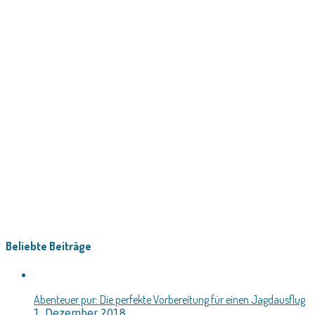
Beliebte Beiträge
Abenteuer pur: Die perfekte Vorbereitung für einen Jagdausflug
1. Dezember 2018