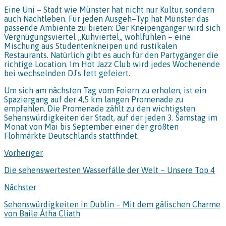
Eine Uni – Stadt wie Münster hat nicht nur Kultur, sondern
auch Nachtleben. Für jeden Ausgeh–Typ hat Münster das
passende Ambiente zu bieten: Der Kneipengänger wird sich
Vergnügungsviertel „Kuhviertel„ wohlfühlen – eine
Mischung aus Studentenkneipen und rustikalen
Restaurants. Natürlich gibt es auch für den Partygänger die
richtige Location. Im Hot Jazz Club wird jedes Wochenende
bei wechselnden DJ`s fett gefeiert.
Um sich am nächsten Tag vom Feiern zu erholen, ist ein
Spaziergang auf der 4,5 km langen Promenade zu
empfehlen. Die Promenade zählt zu den wichtigsten
Sehenswürdigkeiten der Stadt, auf der jeden 3. Samstag im
Monat von Mai bis September einer der größten
Flohmärkte Deutschlands stattfindet.
Vorheriger
Die sehenswertesten Wasserfälle der Welt – Unsere Top 4
Nächster
Sehenswürdigkeiten in Dublin – Mit dem gälischen Charme
von Baile Átha Cliath