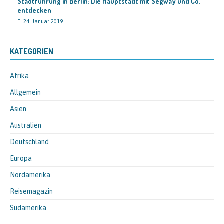
Stadtführung in Berlin: Die Hauptstadt mit Segway und Co.
entdecken
24. Januar 2019
KATEGORIEN
Afrika
Allgemein
Asien
Australien
Deutschland
Europa
Nordamerika
Reisemagazin
Südamerika