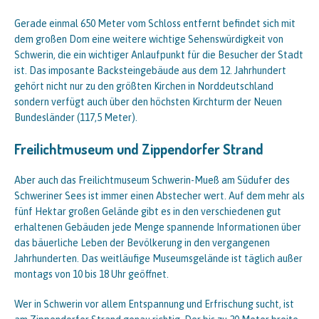
Gerade einmal 650 Meter vom Schloss entfernt befindet sich mit
dem großen Dom eine weitere wichtige Sehenswürdigkeit von
Schwerin, die ein wichtiger Anlaufpunkt für die Besucher der Stadt
ist. Das imposante Backsteingebäude aus dem 12. Jahrhundert
gehört nicht nur zu den größten Kirchen in Norddeutschland
sondern verfügt auch über den höchsten Kirchturm der Neuen
Bundesländer (117,5 Meter).
Freilichtmuseum und Zippendorfer Strand
Aber auch das Freilichtmuseum Schwerin-Mueß am Südufer des
Schweriner Sees ist immer einen Abstecher wert. Auf dem mehr als
fünf Hektar großen Gelände gibt es in den verschiedenen gut
erhaltenen Gebäuden jede Menge spannende Informationen über
das bäuerliche Leben der Bevölkerung in den vergangenen
Jahrhunderten. Das weitläufige Museumsgelände ist täglich außer
montags von 10 bis 18 Uhr geöffnet.
Wer in Schwerin vor allem Entspannung und Erfrischung sucht, ist