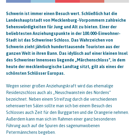
Schwerin ist immer einen Besuch wert. Schließlich hat die
Landeshauptstadt von Mecklenburg-Vorpommern zahlreiche
Sehenswürdigkeiten für Jung und Alt zu bieten. Einer der
beliebtesten Anziehungspunkte in der 100.000-Einwohner-
Stadt ist das Schweriner Schloss. Das Wahrzeichen von
Schwerin zieht jährlich hunderttausende Touristen aus der
ganzen Welt in ihren Bann. Das idyllisch auf einer kleinen Insel
des Schweriner Innensees liegende „Märchenschloss“, in dem
heute der mecklenburgische Landtag sitzt, gilt als eines der
schönsten Schlösser Europas.
Wegen seiner großen Anziehungskraft wird das ehemalige
Residenzschloss auch als „Neuschwanstein des Nordens“
bezeichnet. Neben einem Streifzug durch die verschiedenen
sehenswerten Sälen sollte man sich bei einem Besuch des
Schlosses auch Zeit für den Burggarten und die Orangerie nehmen.
Außerdem kann man sich im Rahmen einer ganz besonderen
Führung auch auf die Spuren des sagenumwobenen
Petermännchens begeben.