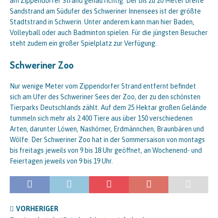
am Zippendorfer Strand genau richtig. Der bis zu 20 Meter breite
Sandstrand am Südufer des Schweriner Innensees ist der größte
Stadtstrand in Schwerin. Unter anderem kann man hier Baden,
Volleyball oder auch Badminton spielen. Für die jüngsten Besucher
steht zudem ein großer Spielplatz zur Verfügung.
Schweriner Zoo
Nur wenige Meter vom Zippendorfer Strand entfernt befindet
sich am Ufer des Schweriner Sees der Zoo, der zu den schönsten
Tierparks Deutschlands zählt. Auf dem 25 Hektar großen Gelände
tummeln sich mehr als 2.400 Tiere aus über 150 verschiedenen
Arten, darunter Löwen, Nashörner, Erdmännchen, Braunbären und
Wölfe. Der Schweriner Zoo hat in der Sommersaison von montags
bis freitags jeweils von 9 bis 18 Uhr geöffnet, an Wochenend- und
Feiertagen jeweils von 9 bis 19 Uhr.
VORHERIGER