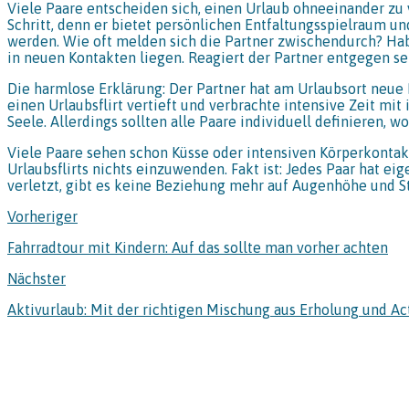
Viele Paare entscheiden sich, einen Urlaub ohneeinander zu 
Schritt, denn er bietet persönlichen Entfaltungsspielraum und
werden. Wie oft melden sich die Partner zwischendurch? Hab
in neuen Kontakten liegen. Reagiert der Partner entgegen se
Die harmlose Erklärung: Der Partner hat am Urlaubsort neue
einen Urlaubsflirt vertieft und verbrachte intensive Zeit mit
Seele. Allerdings sollten alle Paare individuell definieren, wo
Viele Paare sehen schon Küsse oder intensiven Körperkontakt
Urlaubsflirts nichts einzuwenden. Fakt ist: Jedes Paar hat e
verletzt, gibt es keine Beziehung mehr auf Augenhöhe und St
Vorheriger
Fahrradtour mit Kindern: Auf das sollte man vorher achten
Nächster
Aktivurlaub: Mit der richtigen Mischung aus Erholung und A