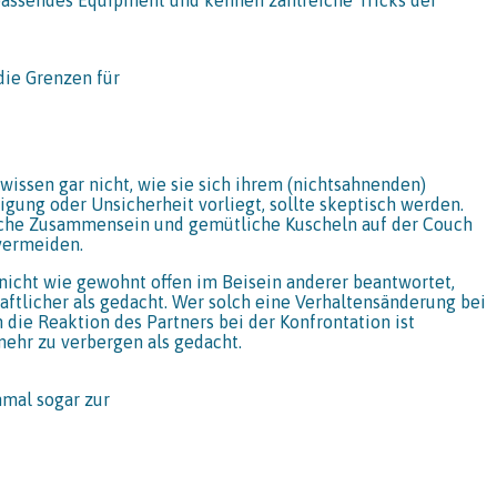
die Grenzen für
wissen gar nicht, wie sie sich ihrem (nichtsahnenden)
gung oder Unsicherheit vorliegt, sollte skeptisch werden.
ische Zusammensein und gemütliche Kuscheln auf der Couch
 vermeiden.
nicht wie gewohnt offen im Beisein anderer beantwortet,
ftlicher als gedacht. Wer solch eine Verhaltensänderung bei
die Reaktion des Partners bei der Konfrontation ist
mehr zu verbergen als gedacht.
hmal sogar zur