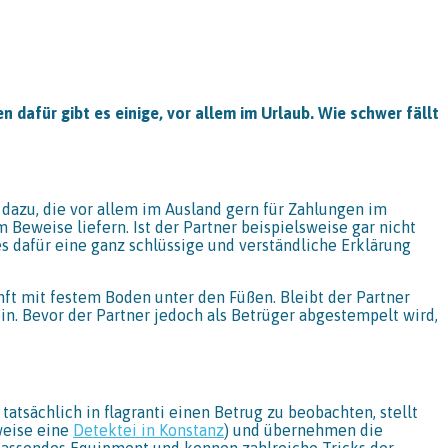
 dafür gibt es einige, vor allem im Urlaub. Wie schwer fällt
 dazu, die vor allem im Ausland gern für Zahlungen im
 Beweise liefern. Ist der Partner beispielsweise gar nicht
es dafür eine ganz schlüssige und verständliche Erklärung
ft mit festem Boden unter den Füßen. Bleibt der Partner
ein. Bevor der Partner jedoch als Betrüger abgestempelt wird,
atsächlich in flagranti einen Betrug zu beobachten, stellt
weise eine
Detektei in Konstanz
) und übernehmen die
 passendes Equipment und kennen zahlreiche Tricks der