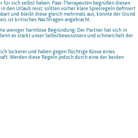
r für sich selbst haben. Paar-Therapeuten begrüßen diesen
n den Urlaub reist, sollten vorher klare Spielregeln definiert
bart und bleibt diese gleich mehrmals aus, könnte der Grund
en, ist kritisches Nachfragen angebracht.
Die weniger harmlose Begründung: Der Partner hat sich in
, denn es stärkt unser Selbstbewusstsein und schmeichelt der
lich lockerer und haben gegen flüchtige Küsse eines
chaft. Werden diese Regeln jedoch durch eine der beiden