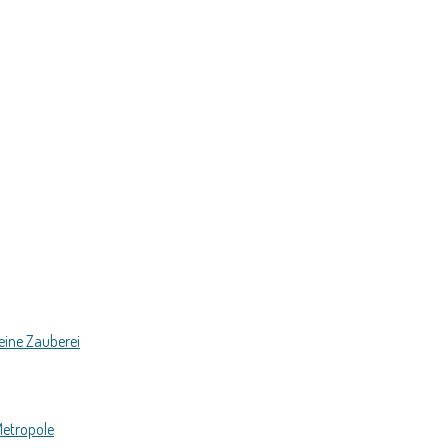
eine Zauberei
Metropole