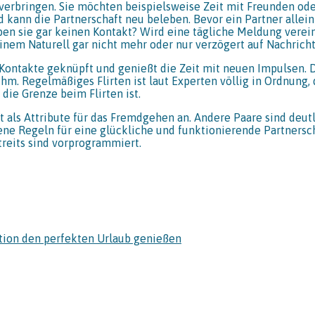
verbringen. Sie möchten beispielsweise Zeit mit Freunden ode
 kann die Partnerschaft neu beleben. Bevor ein Partner allein i
en sie gar keinen Kontakt? Wird eine tägliche Meldung verein
inem Naturell gar nicht mehr oder nur verzögert auf Nachricht
 Kontakte geknüpft und genießt die Zeit mit neuen Impulsen. 
 ihm. Regelmäßiges Flirten ist laut Experten völlig in Ordnung
 die Grenze beim Flirten ist.
 als Attribute für das Fremdgehen an. Andere Paare sind deut
igene Regeln für eine glückliche und funktionierende Partners
reits sind vorprogrammiert.
ction den perfekten Urlaub genießen