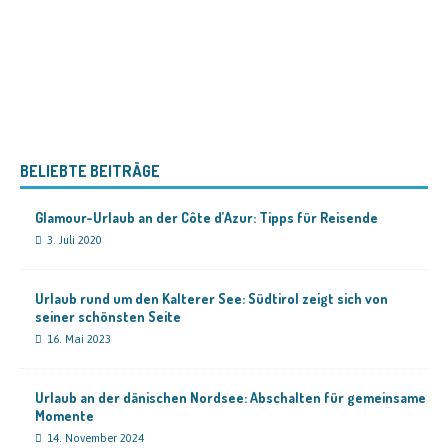
BELIEBTE BEITRÄGE
Glamour-Urlaub an der Côte d’Azur: Tipps für Reisende
3. Juli 2020
Urlaub rund um den Kalterer See: Südtirol zeigt sich von
seiner schönsten Seite
16. Mai 2023
Urlaub an der dänischen Nordsee: Abschalten für gemeinsame
Momente
14. November 2024