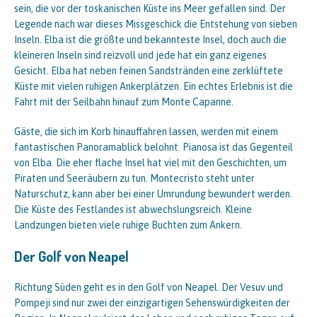
sein, die vor der toskanischen Küste ins Meer gefallen sind. Der
Legende nach war dieses Missgeschick die Entstehung von sieben
Inseln. Elba ist die größte und bekannteste Insel, doch auch die
kleineren Inseln sind reizvoll und jede hat ein ganz eigenes
Gesicht. Elba hat neben feinen Sandstränden eine zerklüftete
Küste mit vielen ruhigen Ankerplätzen. Ein echtes Erlebnis ist die
Fahrt mit der Seilbahn hinauf zum Monte Capanne.
Gäste, die sich im Korb hinauffahren lassen, werden mit einem
fantastischen Panoramablick belohnt. Pianosa ist das Gegenteil
von Elba. Die eher flache Insel hat viel mit den Geschichten, um
Piraten und Seeräubern zu tun. Montecristo steht unter
Naturschutz, kann aber bei einer Umrundung bewundert werden.
Die Küste des Festlandes ist abwechslungsreich. Kleine
Landzungen bieten viele ruhige Buchten zum Ankern.
Der Golf von Neapel
Richtung Süden geht es in den Golf von Neapel. Der Vesuv und
Pompeji sind nur zwei der einzigartigen Sehenswürdigkeiten der