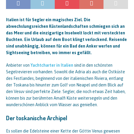
Italien ist für Segler ein magisches Ziel. Die
abwechslungsreichen Küstenlandschaften schmiegen sich an
das Meer und die einzigartige Inselwelt lockt mit versteckten
Buchten. Ein Urlaub auf dem Boot klingt verlockend. Reisende
sind unabhängig, können für ein Bad den Anker werfen und
Sightseeing betreiben, wo immer es gefällt.
Anbieter von
Yachtcharter in Italien
sind in den schönsten
Segelrevieren vorhanden. Sowohl die Adria als auch die Ostküste
des Festlandes, beginnend von der italienischen Riviera, entlang
der Toskana bis hinunter zum Golf von Neapel und dem Blick auf
den Vesuv sind perfekte Ziele. Segler, die noch etwas Zeit haben,
können bis zur berühmten Amalfi Küste weitersegeln und den
wunderschönen Anblick vom Wasser aus genießen.
Der toskanische Archipel
Es sollen die Edelsteine einer Kette der Göttin Venus gewesen