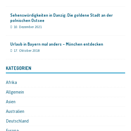
Sehenswürdigkeiten in Danzig: Die goldene Stadt an der
polnischen Ostsee
10. Dezember 2021
Urlaub in Bayern mal anders – München entdecken
17. Oktober 2018
KATEGORIEN
Afrika
Allgemein
Asien
Australien
Deutschland
Europa