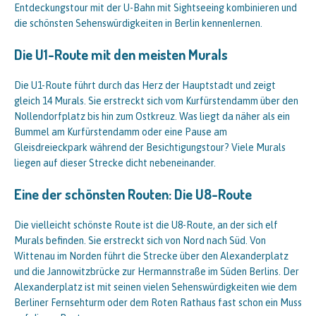
Entdeckungstour mit der U-Bahn mit Sightseeing kombinieren und
die schönsten Sehenswürdigkeiten in Berlin kennenlernen.
Die U1-Route mit den meisten Murals
Die U1-Route führt durch das Herz der Hauptstadt und zeigt
gleich 14 Murals. Sie erstreckt sich vom Kurfürstendamm über den
Nollendorfplatz bis hin zum Ostkreuz. Was liegt da näher als ein
Bummel am Kurfürstendamm oder eine Pause am
Gleisdreieckpark während der Besichtigungstour? Viele Murals
liegen auf dieser Strecke dicht nebeneinander.
Eine der schönsten Routen: Die U8-Route
Die vielleicht schönste Route ist die U8-Route, an der sich elf
Murals befinden. Sie erstreckt sich von Nord nach Süd. Von
Wittenau im Norden führt die Strecke über den Alexanderplatz
und die Jannowitzbrücke zur Hermannstraße im Süden Berlins. Der
Alexanderplatz ist mit seinen vielen Sehenswürdigkeiten wie dem
Berliner Fernsehturm oder dem Roten Rathaus fast schon ein Muss