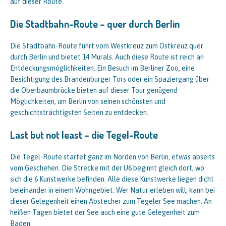
auf dieser Route.
Die Stadtbahn-Route – quer durch Berlin
Die Stadtbahn-Route führt vom Westkreuz zum Ostkreuz quer
durch Berlin und bietet 14 Murals. Auch diese Route ist reich an
Entdeckungsmöglichkeiten. Ein Besuch im Berliner Zoo, eine
Besichtigung des Brandenburger Tors oder ein Spaziergang über
die Oberbaumbrücke bieten auf dieser Tour genügend
Möglichkeiten, um Berlin von seinen schönsten und
geschichtsträchtigsten Seiten zu entdecken.
Last but not least – die Tegel-Route
Die Tegel-Route startet ganz im Norden von Berlin, etwas abseits
vom Geschehen. Die Strecke mit der U6 beginnt gleich dort, wo
sich die 6 Kunstwerke befinden. Alle diese Kunstwerke liegen dicht
beieinander in einem Wohngebiet. Wer Natur erleben will, kann bei
dieser Gelegenheit einen Abstecher zum Tegeler See machen. An
heißen Tagen bietet der See auch eine gute Gelegenheit zum
Baden.