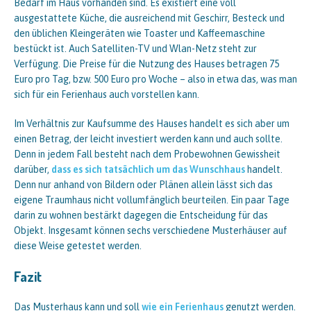
Bedarf im Haus vorhanden sind. Es existiert eine voll
ausgestattete Küche, die ausreichend mit Geschirr, Besteck und
den üblichen Kleingeräten wie Toaster und Kaffeemaschine
bestückt ist. Auch Satelliten-TV und Wlan-Netz steht zur
Verfügung. Die Preise für die Nutzung des Hauses betragen 75
Euro pro Tag, bzw. 500 Euro pro Woche – also in etwa das, was man
sich für ein Ferienhaus auch vorstellen kann.
Im Verhältnis zur Kaufsumme des Hauses handelt es sich aber um
einen Betrag, der leicht investiert werden kann und auch sollte.
Denn in jedem Fall besteht nach dem Probewohnen Gewissheit
darüber,
dass es sich tatsächlich um das Wunschhaus
handelt.
Denn nur anhand von Bildern oder Plänen allein lässt sich das
eigene Traumhaus nicht vollumfänglich beurteilen. Ein paar Tage
darin zu wohnen bestärkt dagegen die Entscheidung für das
Objekt. Insgesamt können sechs verschiedene Musterhäuser auf
diese Weise getestet werden.
Fazit
Das Musterhaus kann und soll
wie ein Ferienhaus
genutzt werden.