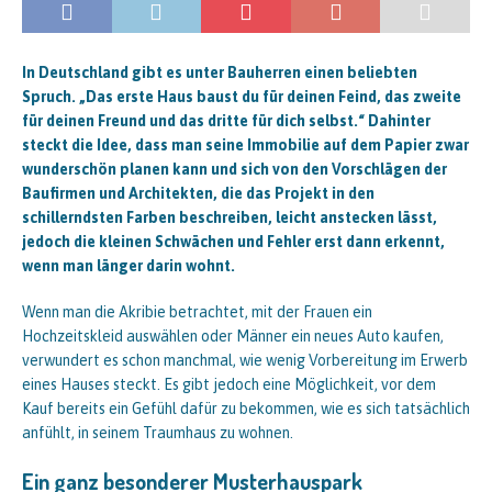
In Deutschland gibt es unter Bauherren einen beliebten
Spruch. „Das erste Haus baust du für deinen Feind, das zweite
für deinen Freund und das dritte für dich selbst.“ Dahinter
steckt die Idee, dass man seine Immobilie auf dem Papier zwar
wunderschön planen kann und sich von den Vorschlägen der
Baufirmen und Architekten, die das Projekt in den
schillerndsten Farben beschreiben, leicht anstecken lässt,
jedoch die kleinen Schwächen und Fehler erst dann erkennt,
wenn man länger darin wohnt.
Wenn man die Akribie betrachtet, mit der Frauen ein
Hochzeitskleid auswählen oder Männer ein neues Auto kaufen,
verwundert es schon manchmal, wie wenig Vorbereitung im Erwerb
eines Hauses steckt. Es gibt jedoch eine Möglichkeit, vor dem
Kauf bereits ein Gefühl dafür zu bekommen, wie es sich tatsächlich
anfühlt, in seinem Traumhaus zu wohnen.
Ein ganz besonderer Musterhauspark