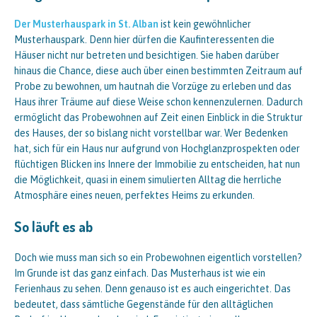
Der Musterhauspark in St. Alban
ist kein gewöhnlicher
Musterhauspark. Denn hier dürfen die Kaufinteressenten die
Häuser nicht nur betreten und besichtigen. Sie haben darüber
hinaus die Chance, diese auch über einen bestimmten Zeitraum auf
Probe zu bewohnen, um hautnah die Vorzüge zu erleben und das
Haus ihrer Träume auf diese Weise schon kennenzulernen. Dadurch
ermöglicht das Probewohnen auf Zeit einen Einblick in die Struktur
des Hauses, der so bislang nicht vorstellbar war. Wer Bedenken
hat, sich für ein Haus nur aufgrund von Hochglanzprospekten oder
flüchtigen Blicken ins Innere der Immobilie zu entscheiden, hat nun
die Möglichkeit, quasi in einem simulierten Alltag die herrliche
Atmosphäre eines neuen, perfektes Heims zu erkunden.
So läuft es ab
Doch wie muss man sich so ein Probewohnen eigentlich vorstellen?
Im Grunde ist das ganz einfach. Das Musterhaus ist wie ein
Ferienhaus zu sehen. Denn genauso ist es auch eingerichtet. Das
bedeutet, dass sämtliche Gegenstände für den alltäglichen