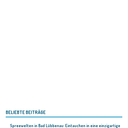
BELIEBTE BEITRÄGE
Spreewelten in Bad Lübbenau: Eintauchen in eine einzigartige