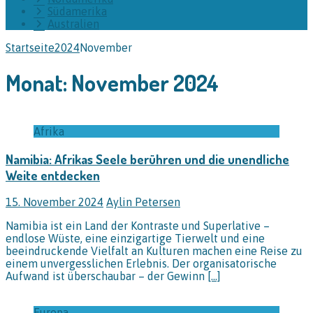
Südamerika
Australien
Startseite
2024
November
Monat:
November 2024
Afrika
Namibia: Afrikas Seele berühren und die unendliche
Weite entdecken
15. November 2024
Aylin Petersen
Namibia ist ein Land der Kontraste und Superlative –
endlose Wüste, eine einzigartige Tierwelt und eine
beeindruckende Vielfalt an Kulturen machen eine Reise zu
einem unvergesslichen Erlebnis. Der organisatorische
Aufwand ist überschaubar – der Gewinn
[…]
Europa