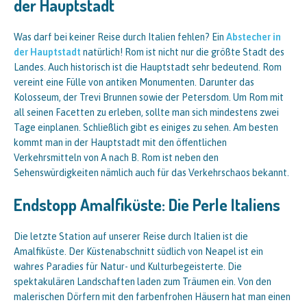
der Hauptstadt
Was darf bei keiner Reise durch Italien fehlen? Ein
Abstecher in
der Hauptstadt
natürlich! Rom ist nicht nur die größte Stadt des
Landes. Auch historisch ist die Hauptstadt sehr bedeutend. Rom
vereint eine Fülle von antiken Monumenten. Darunter das
Kolosseum, der Trevi Brunnen sowie der Petersdom. Um Rom mit
all seinen Facetten zu erleben, sollte man sich mindestens zwei
Tage einplanen. Schließlich gibt es einiges zu sehen. Am besten
kommt man in der Hauptstadt mit den öffentlichen
Verkehrsmitteln von A nach B. Rom ist neben den
Sehenswürdigkeiten nämlich auch für das Verkehrschaos bekannt.
Endstopp Amalfiküste: Die Perle Italiens
Die letzte Station auf unserer Reise durch Italien ist die
Amalfiküste. Der Küstenabschnitt südlich von Neapel ist ein
wahres Paradies für Natur- und Kulturbegeisterte. Die
spektakulären Landschaften laden zum Träumen ein. Von den
malerischen Dörfern mit den farbenfrohen Häusern hat man einen