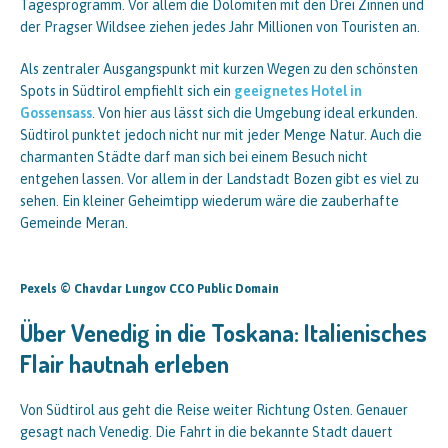
Tagesprogramm. Vor allem die Dolomiten mit den Drei Zinnen und
der Pragser Wildsee ziehen jedes Jahr Millionen von Touristen an.
Als zentraler Ausgangspunkt mit kurzen Wegen zu den schönsten
Spots in Südtirol empfiehlt sich ein
geeignetes Hotel in
Gossensass
. Von hier aus lässt sich die Umgebung ideal erkunden.
Südtirol punktet jedoch nicht nur mit jeder Menge Natur. Auch die
charmanten Städte darf man sich bei einem Besuch nicht
entgehen lassen. Vor allem in der Landstadt Bozen gibt es viel zu
sehen. Ein kleiner Geheimtipp wiederum wäre die zauberhafte
Gemeinde Meran.
Pexels © Chavdar Lungov CCO Public Domain
Über Venedig in die Toskana: Italienisches
Flair hautnah erleben
Von Südtirol aus geht die Reise weiter Richtung Osten. Genauer
gesagt nach Venedig. Die Fahrt in die bekannte Stadt dauert