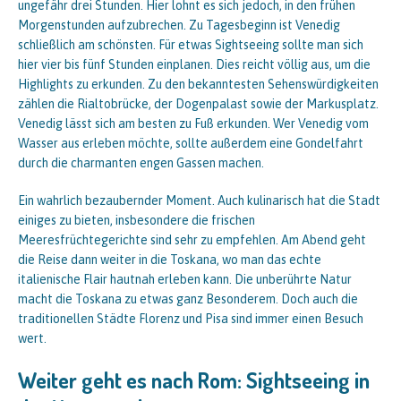
ungefähr drei Stunden. Hier lohnt es sich jedoch, in den frühen
Morgenstunden aufzubrechen. Zu Tagesbeginn ist Venedig
schließlich am schönsten. Für etwas Sightseeing sollte man sich
hier vier bis fünf Stunden einplanen. Dies reicht völlig aus, um die
Highlights zu erkunden. Zu den bekanntesten Sehenswürdigkeiten
zählen die Rialtobrücke, der Dogenpalast sowie der Markusplatz.
Venedig lässt sich am besten zu Fuß erkunden. Wer Venedig vom
Wasser aus erleben möchte, sollte außerdem eine Gondelfahrt
durch die charmanten engen Gassen machen.
Ein wahrlich bezaubernder Moment. Auch kulinarisch hat die Stadt
einiges zu bieten, insbesondere die frischen
Meeresfrüchtegerichte sind sehr zu empfehlen. Am Abend geht
die Reise dann weiter in die Toskana, wo man das echte
italienische Flair hautnah erleben kann. Die unberührte Natur
macht die Toskana zu etwas ganz Besonderem. Doch auch die
traditionellen Städte Florenz und Pisa sind immer einen Besuch
wert.
Weiter geht es nach Rom: Sightseeing in