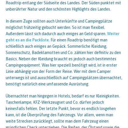
Roadtrip entlang der Südseite des Landes. Der Süden punktet mit
unberührter Natur und den schönsten Highlights des Landes.
In diesem Zuge sollten auch Unterkünfte und Campingplätze
möglichst frühzeitig gebucht werden. So ist man flexibel.
Außerdem lässt sich dadurch auch einiges an Geld sparen.
Weiter
geht es an die Packliste
. Für einen Roadtrip benötigt man
schließlich auch einiges an Gepäck. Sommerliche Kleidung,
Sonnenschutz, Badeklamotten und Co. zählen hier definitiv zu den
Basics. Neben der Kleidung braucht es jedoch auch bestimmtes
Campingequipment. Was hier speziell benötigt wird, ist in erster
Linie abhängig von der Form der Reise. Wer mit dem Camper
unterwegs ist und ausschließlich auf Campingplätzen übernachtet,
benötigt natürlich eine umfassende Ausrüstung.
Übernachtet man hingegen in Hotels, bedarf es nur Kleinigkeiten.
Taschenlampe, KFZ-Werkzeugset und Co. dürfen jedoch
keinesfalls fehlen. Der letzte Punkt, bevor es endlich losgehen
kann, ist die Überprüfung des Fahrzeugs. Vor allem, wenn man
weite Strecken zurücklegt, sollte man dem Fahrzeug einen
gründlichen Check unterziehen. Die Reifen, der Ölstand sowie die