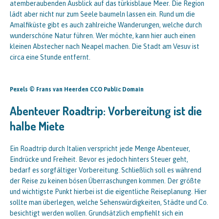
atemberaubenden Ausblick auf das türkisblaue Meer. Die Region
lädt aber nicht nur zum Seele baumeln lassen ein. Rund um die
Amalfiküste gibt es auch zahlreiche Wanderungen, welche durch
wunderschöne Natur führen. Wer möchte, kann hier auch einen
kleinen Abstecher nach Neapel machen. Die Stadt am Vesuv ist
circa eine Stunde entfernt.
Pexels © Frans van Heerden CCO Public Domain
Abenteuer Roadtrip: Vorbereitung ist die
halbe Miete
Ein Roadtrip durch Italien verspricht jede Menge Abenteuer,
Eindrücke und Freiheit. Bevor es jedoch hinters Steuer geht,
bedarf es sorgfältiger Vorbereitung. Schließlich soll es während
der Reise zu keinen bösen Überraschungen kommen. Der größte
und wichtigste Punkt hierbei ist die eigentliche Reiseplanung. Hier
sollte man überlegen, welche Sehenswürdigkeiten, Städte und Co.
besichtigt werden wollen. Grundsätzlich empfiehlt sich ein