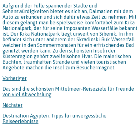
Aufgrund der Fülle spannender Städte und
Sehenswürdigkeiten bietet es sich an, Dalmatien mit dem
Auto zu erkunden und sich dafür etwas Zeit zu nehmen. Mit
diesem gelangt man beispielsweise komfortabel zum Krka
Nationalpark, der für seine imposanten Wasserfälle bekannt
ist. Der Krka Nationalpark liegt unweit von Sibenik. In ihm
befindet sich unter anderem der Skradinski Buk Wasserfall,
welcher in den Sommermonaten für ein erfrischendes Bad
genutzt werden kann. Zu den schönsten Inseln der
Küstenregion gehört zweifelsohne Hvar. Die malerischen
Buchten, traumhaften Strände und vielen touristischen
Angebote machen die Insel zum Besuchermagnet.
Vorheriger
Das sind die schönsten Mittelmeer-Reiseziele für Freunde
von viel Abwechslung
Nächster
Destination Ägypten: Tipps für unvergessliche
Reiseerlebnisse