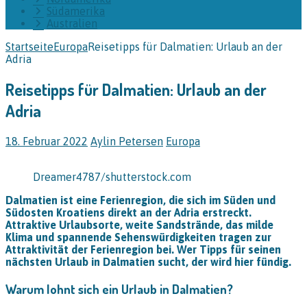
Südamerika
Australien
Startseite
Europa
Reisetipps für Dalmatien: Urlaub an der
Adria
Reisetipps für Dalmatien: Urlaub an der
Adria
18. Februar 2022
Aylin Petersen
Europa
Dreamer4787/shutterstock.com
Dalmatien ist eine Ferienregion, die sich im Süden und
Südosten Kroatiens direkt an der Adria erstreckt.
Attraktive Urlaubsorte, weite Sandstrände, das milde
Klima und spannende Sehenswürdigkeiten tragen zur
Attraktivität der Ferienregion bei. Wer Tipps für seinen
nächsten Urlaub in Dalmatien sucht, der wird hier fündig.
Warum lohnt sich ein Urlaub in Dalmatien?