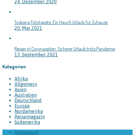
24. Dezember 2020
Toskana Fototapete: Ein Hauch Urlaub für Zuhause
20. Mai 2021
Reisen in Coronazeiten: Sicherer Urlaub trotz Pandemie
13. September 2021
Kategorien
Afrika
Allgemein
Asien
Australien
Deutschland
Europa
Nordamerika
Reisemagazin
Südamerika
Impressum