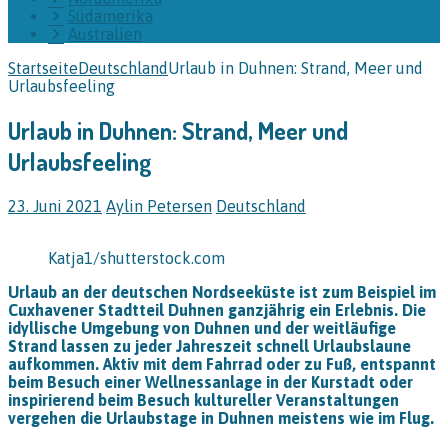
Südamerika
Australien
Startseite
Deutschland
Urlaub in Duhnen: Strand, Meer und
Urlaubsfeeling
Urlaub in Duhnen: Strand, Meer und
Urlaubsfeeling
23. Juni 2021
Aylin Petersen
Deutschland
Katja1/shutterstock.com
Urlaub an der deutschen Nordseeküste ist zum Beispiel im
Cuxhavener Stadtteil Duhnen ganzjährig ein Erlebnis. Die
idyllische Umgebung von Duhnen und der weitläufige
Strand lassen zu jeder Jahreszeit schnell Urlaubslaune
aufkommen. Aktiv mit dem Fahrrad oder zu Fuß, entspannt
beim Besuch einer Wellnessanlage in der Kurstadt oder
inspirierend beim Besuch kultureller Veranstaltungen
vergehen die Urlaubstage in Duhnen meistens wie im Flug.