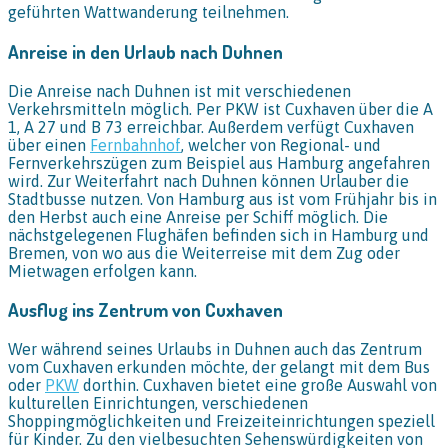
geführten Wattwanderung teilnehmen.
Anreise in den Urlaub nach Duhnen
Die Anreise nach Duhnen ist mit verschiedenen
Verkehrsmitteln möglich. Per PKW ist Cuxhaven über die A
1, A 27 und B 73 erreichbar. Außerdem verfügt Cuxhaven
über einen
Fernbahnhof
, welcher von Regional- und
Fernverkehrszügen zum Beispiel aus Hamburg angefahren
wird. Zur Weiterfahrt nach Duhnen können Urlauber die
Stadtbusse nutzen. Von Hamburg aus ist vom Frühjahr bis in
den Herbst auch eine Anreise per Schiff möglich. Die
nächstgelegenen Flughäfen befinden sich in Hamburg und
Bremen, von wo aus die Weiterreise mit dem Zug oder
Mietwagen erfolgen kann.
Ausflug ins Zentrum von Cuxhaven
Wer während seines Urlaubs in Duhnen auch das Zentrum
vom Cuxhaven erkunden möchte, der gelangt mit dem Bus
oder
PKW
dorthin. Cuxhaven bietet eine große Auswahl von
kulturellen Einrichtungen, verschiedenen
Shoppingmöglichkeiten und Freizeiteinrichtungen speziell
für Kinder. Zu den vielbesuchten Sehenswürdigkeiten von