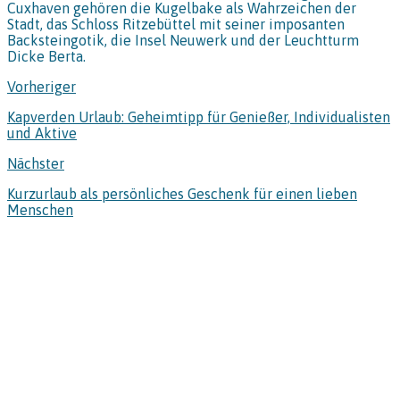
Cuxhaven gehören die Kugelbake als Wahrzeichen der
Stadt, das Schloss Ritzebüttel mit seiner imposanten
Backsteingotik, die Insel Neuwerk und der Leuchtturm
Dicke Berta.
Vorheriger
Kapverden Urlaub: Geheimtipp für Genießer, Individualisten
und Aktive
Nächster
Kurzurlaub als persönliches Geschenk für einen lieben
Menschen